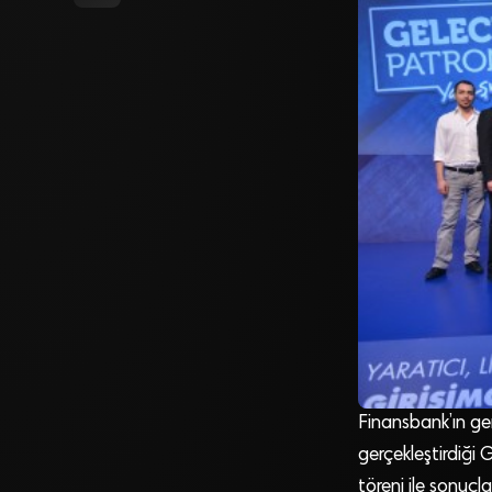
Finansbank’ın genç
gerçekleştirdiği 
töreni ile sonuçla