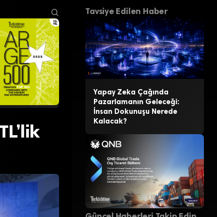
Tavsiye Edilen Haber
Yapay Zeka Çağında
Pazarlamanın Geleceği:
İnsan Dokunuşu Nerede
Kalacak?
L’lik
Güncel Haberleri Takip Edin