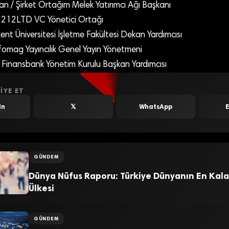
 / Şirket Ortağım Melek Yatırımcı Ağı Başkanı
212LTD VC Yönetici Ortağı
ent Üniversitesi İşletme Fakültesi Dekan Yardımcısı
nfomag Yayıncılık Genel Yayın Yönetmeni
 Finansbank Yönetim Kurulu Başkan Yardımcısı
IYE ET
In
𝕏
WhatsApp
GÜNDEM
Dünya Nüfus Raporu: Türkiye Dünyanın En Kala
Ülkesi
GÜNDEM