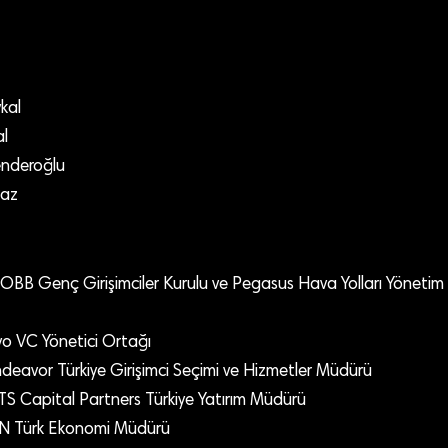
kal
l
enderoğlu
maz
TOBB Genç Girişimciler Kurulu ve Pegasus Hava Yolları Yönetim
vo VC Yönetici Ortağı
ndeavor Türkiye Girişimci Seçimi ve Hizmetler Müdürü
3TS Capital Partners Türkiye Yatırım Müdürü
N Türk Ekonomi Müdürü