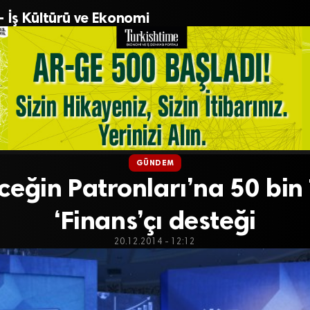
– İş Kültürü ve Ekonomi
GÜNDEM
ceğin Patronları’na 50 bin T
‘Finans’çı desteği
20.12.2014 - 12:12