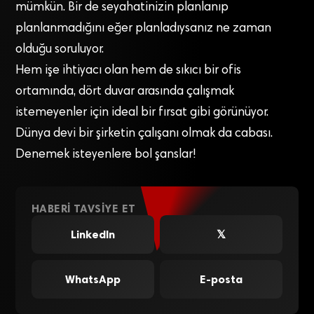
mümkün. Bir de seyahatinizin planlanıp
planlanmadığını eğer planladıysanız ne zaman
olduğu soruluyor.
Hem işe ihtiyacı olan hem de sıkıcı bir ofis
ortamında, dört duvar arasında çalışmak
istemeyenler için ideal bir fırsat gibi görünüyor.
Dünya devi bir şirketin çalışanı olmak da cabası.
Denemek isteyenlere bol şanslar!
HABERI TAVSIYE ET
LinkedIn
𝕏
WhatsApp
E-posta