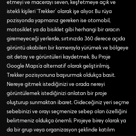
etmeyi ve macerayı seven, keşfetmeye açık ve
istekli kişileri ‘Trekker’ olarak işe alıyor. Bu rüya
pozisyonda yapmanız gereken ise otomobil,
motosiklet ya da bisiklet gibi herhangi bir aracın
giremeyeceği yerlerde, sırtınızda 360 derece açıda
görüntü akabilen bir kamerayla yürümek ve bölgeye
ait detay ve görüntüleri kaydetmek. Bu Proje
Google Maps’a alternatif olarak geliştirilmiş.
Trekker pozisyonuna başvurmak oldukça basit.
Nereye gitmek istediğinizi ve orada nereyi
görüntülemek istediğinizi anlatan bir proje
oluşturup sunmaktan ibaret. Gideceğiniz yeri seçme
sebebinizi ve orayı seçmenize sebep olan özelliğini
belirtmeniz oldukça önemli. Projeye birey olarak ya
da bir grup veya organizasyon şeklinde katılım