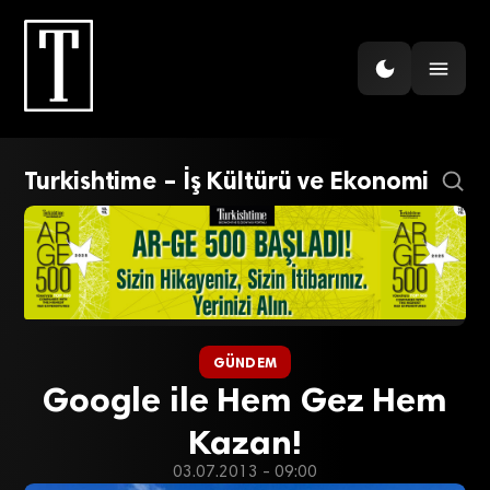
Turkishtime – İş Kültürü ve Ekonomi
GÜNDEM
Google ile Hem Gez Hem
Kazan!
03.07.2013 - 09:00