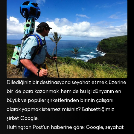
Dilediğiniz bir destinasyona seyahat etmek, üzerine
bir de para kazanmak, hem de bu işi dünyanın en
büyük ve popüler şirketlerinden birinin çalışanı
olarak yapmak istemez misiniz? Bahsettiğimiz
şirket Google.
Huffington Post’un haberine göre; Google, seyahat