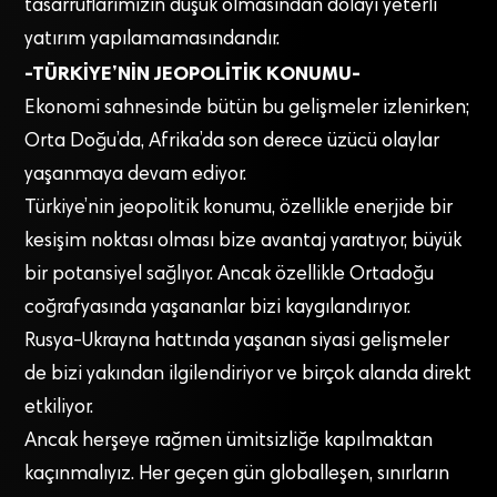
tasarruflarımızın düşük olmasından dolayı yeterli
yatırım yapılamamasındandır.
-TÜRKİYE’NİN JEOPOLİTİK KONUMU-
Ekonomi sahnesinde bütün bu gelişmeler izlenirken;
Orta Doğu’da, Afrika’da son derece üzücü olaylar
yaşanmaya devam ediyor.
Türkiye’nin jeopolitik konumu, özellikle enerjide bir
kesişim noktası olması bize avantaj yaratıyor, büyük
bir potansiyel sağlıyor. Ancak özellikle Ortadoğu
coğrafyasında yaşananlar bizi kaygılandırıyor.
Rusya-Ukrayna hattında yaşanan siyasi gelişmeler
de bizi yakından ilgilendiriyor ve birçok alanda direkt
etkiliyor.
Ancak herşeye rağmen ümitsizliğe kapılmaktan
kaçınmalıyız. Her geçen gün globalleşen, sınırların