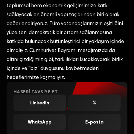
toplumsal hem ekonomik gelişimimize katkı
sağlayacak en önemli yapı taşlarından biri olarak
değerlendiriyoruz. Tüm vatandaşlarımızın eşitliğini
yücelten, demokratik bir ortam sağlanmasına
katkıda bulunacak bütünleştirici bir yaklaşım içinde
olmalıyız. Cumhuriyet Bayramı mesajımızda da
altını çizdiğimiz gibi, farklılıkları kucaklayarak, birlik
içinde ve “biz” duygusunu kaybetmeden
hedeflerimize koşmalıyız.
HABERI TAVSIYE ET
LinkedIn
𝕏
WhatsApp
E-posta