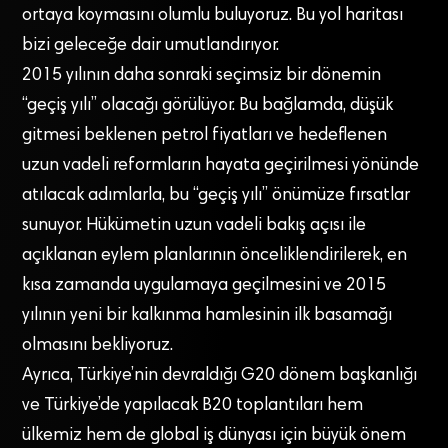
ortaya koymasını olumlu buluyoruz. Bu yol haritası
bizi geleceğe dair umutlandırıyor.
2015 yılının daha sonraki seçimsiz bir dönemin
“geçiş yılı” olacağı görülüyor. Bu bağlamda, düşük
gitmesi beklenen petrol fiyatları ve hedeflenen
uzun vadeli reformların hayata geçirilmesi yönünde
atılacak adımlarla, bu “geçiş yılı” önümüze fırsatlar
sunuyor. Hükümetin uzun vadeli bakış açısı ile
açıklanan eylem planlarının önceliklendirilerek, en
kısa zamanda uygulamaya geçilmesini ve 2015
yılının yeni bir kalkınma hamlesinin ilk basamağı
olmasını bekliyoruz.
Ayrıca, Türkiye’nin devraldığı G20 dönem başkanlığı
ve Türkiye’de yapılacak B20 toplantıları hem
ülkemiz hem de global iş dünyası için büyük önem