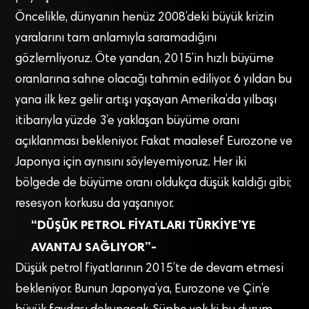
Öncelikle, dünyanın henüz 2008’deki büyük krizin
yaralarını tam anlamıyla saramadığını
gözlemliyoruz. Öte yandan, 2015’in hızlı büyüme
oranlarına sahne olacağı tahmin ediliyor. 6 yıldan bu
yana ilk kez gelir artışı yaşayan Amerika’da yılbaşı
itibarıyla yüzde 3’e yaklaşan büyüme oranı
açıklanması bekleniyor. Fakat maalesef Eurozone ve
Japonya için aynısını söyleyemiyoruz. Her iki
bölgede de büyüme oranı oldukça düşük kaldığı gibi;
resesyon korkusu da yaşanıyor.
“DÜŞÜK PETROL FİYATLARI TÜRKİYE’YE
AVANTAJ SAĞLIYOR”-
Düşük petrol fiyatlarının 2015’te de devam etmesi
bekleniyor. Bunun Japonya’ya, Eurozone ve Çin’e