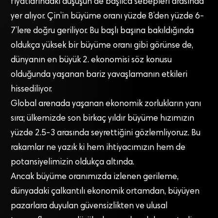
fiyatlarındaki düşüşün de başlıca sebepleri arasında
yer alıyor. Çin’in büyüme oranı yüzde 8’den yüzde 6-
7’lere doğru geriliyor. Bu başlı başına bakıldığında
oldukça yüksek bir büyüme oranı gibi görünse de,
dünyanın en büyük 2. ekonomisi söz konusu
olduğunda yaşanan bariz yavaşlamanın etkileri
hissediliyor.
Global arenada yaşanan ekonomik zorlukların yanı
sıra; ülkemizde son birkaç yıldır büyüme hızımızın
yüzde 2.5-3 arasında seyrettiğini gözlemliyoruz. Bu
rakamlar ne yazık ki hem ihtiyacımızın hem de
potansiyelimizin oldukça altında.
Ancak büyüme oranımızda izlenen gerileme,
dünyadaki çalkantılı ekonomik ortamdan, büyüyen
pazarlara duyulan güvensizlikten ve ulusal