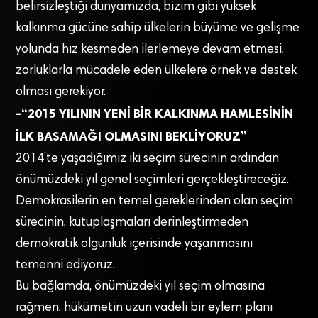
belirsizleştiği dünyamızda, bizim gibi yüksek
kalkınma gücüne sahip ülkelerin büyüme ve gelişme
yolunda hız kesmeden ilerlemeye devam etmesi,
zorluklarla mücadele eden ülkelere örnek ve destek
olması gerekiyor.
-“2015 YILININ YENİ BİR KALKINMA HAMLESİNİN
İLK BASAMAĞI OLMASINI BEKLİYORUZ”
2014’te yaşadığımız iki seçim sürecinin ardından
önümüzdeki yıl genel seçimleri gerçekleştireceğiz.
Demokrasilerin en temel gereklerinden olan seçim
sürecinin, kutuplaşmaları derinleştirmeden
demokratik olgunluk içerisinde yaşanmasını
temenni ediyoruz.
Bu bağlamda, önümüzdeki yıl seçim olmasına
rağmen, hükümetin uzun vadeli bir eylem planı