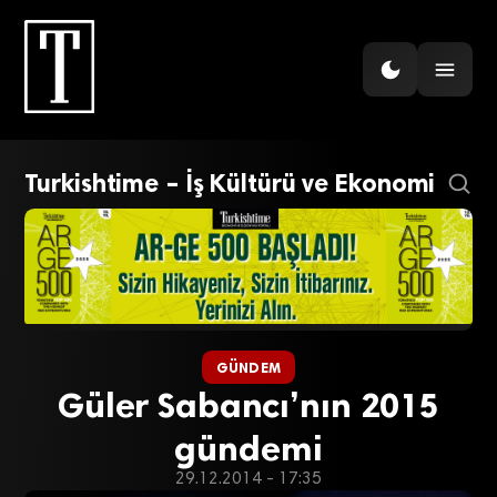
Turkishtime – İş Kültürü ve Ekonomi
GÜNDEM
Güler Sabancı’nın 2015
gündemi
29.12.2014 - 17:35