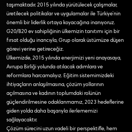
taşımaktadır. 2015 yılında yürütülecek çalışmalar,
üretilecek politikalar ve uygulamalar ile Türkiye’nin
önemli bir liderlik ortaya koyacağına inanıyoruz.
G20/B20 ev sahipliğinin ülkemizin tanıtımı için bir
fırsat olduğu inancıyla, Grup olarak üstümüze düşen
görevi yerine getireceğiz.
Ülkemizde, 2015 yılında enerjimizi yeni anayasaya,
Avrupa Birliği yolunda atılacak adımlara ve
reformlara harcamalıyız. Eğitim sistemimizdeki
ihtiyaçların anlaşılmasına, çözüm yollarının
açılmasına ve kadının toplumdaki rolünün
güçlendirilmesine odaklanmamız, 2023 hedeflerine
giden yolda daha başarıyla ilerlememizi
sağlayacaktır.
Çözüm sürecini uzun vadeli bir perspektifle, hem