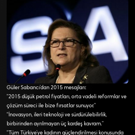
Güler Sabancı’dan 2015 mesajları:
“2015 düşük petrol fiyatları, orta vadeli reformlar ve
çözüm süreci ile bize fırsatlar sunuyor.”
“İnovasyon, ileri teknoloji ve sürdürülebilirlik,
birbirinden ayrılmayan üç kardeş kavram.”
“Tüm Türkiye’ye kadının güçlendirilmesi konusunda