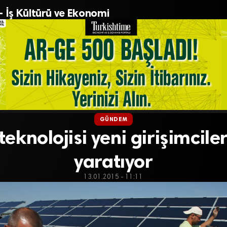
– İş Kültürü ve Ekonomi
GÜNDEM
eknolojisi yeni girişimciler
yaratıyor
13.01.2015 - 11:11