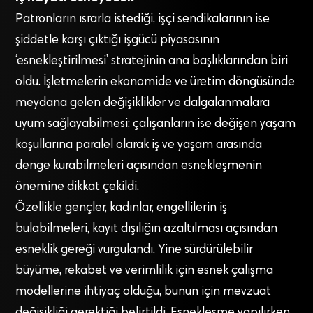
Patronların ısrarla istediği, işçi sendikalarının ise
şiddetle karşı çıktığı işgücü piyasasının
‘esnekleştirilmesi’ stratejinin ana başlıklarından biri
oldu. İşletmelerin ekonomide ve üretim döngüsünde
meydana gelen değişiklikler ve dalgalanmalara
uyum sağlayabilmesi; çalışanların ise değişen yaşam
koşullarına paralel olarak iş ve yaşam arasında
denge kurabilmeleri açısından esnekleşmenin
önemine dikkat çekildi.
Özellikle gençler, kadınlar, engellilerin iş
bulabilmeleri, kayıt dışılığın azaltılması açısından
esneklik gereği vurgulandı. Yine sürdürülebilir
büyüme, rekabet ve verimlilik için esnek çalışma
modellerine ihtiyaç olduğu, bunun için mevzuat