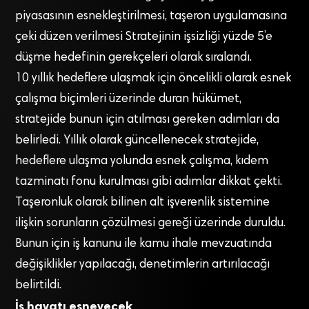
piyasasının esnekleştirilmesi, taşeron uygulamasına
çeki düzen verilmesi Stratejinin işsizliği yüzde 5’e
düşme hedefinin gerekçeleri olarak sıralandı.
10 yıllık hedeflere ulaşmak için öncelikli olarak esnek
çalışma biçimleri üzerinde duran hükümet,
stratejide bunun için atılması gereken adımları da
belirledi. Yıllık olarak güncellenecek stratejide,
hedeflere ulaşma yolunda esnek çalışma, kıdem
tazminatı fonu kurulması gibi adımlar dikkat çekti.
Taşeronluk olarak bilinen alt işverenlik sistemine
ilişkin sorunların çözülmesi gereği üzerinde duruldu.
Bunun için iş kanunu ile kamu ihale mevzuatında
değişiklikler yapılacağı, denetimlerin artırılacağı
belirtildi.
İş hayatı esneyecek