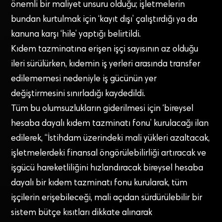
önemli bir maliyet unsuru olduğu; işletmelerin
bundan kurtulmak için ‘kayıt dışı’ çalıştırdığı ya da
kanuna karşı ‘hile’ yaptığı belirtildi.
Kıdem tazminatına erişen işçi sayısının az olduğu
ileri sürülürken, kıdemin iş yerleri arasında transfer
edilememesi nedeniyle iş gücünün yer
değiştirmesini sınırladığı kaydedildi.
Tüm bu olumsuzlukların giderilmesi için ‘bireysel
hesaba dayalı kıdem tazminatı fonu’ kurulacağı ilan
edilerek, “İstihdam üzerindeki mali yükleri azaltacak,
işletmelerdeki finansal öngörülebilirliği artıracak ve
işgücü hareketliliğini hızlandıracak bireysel hesaba
dayalı bir kıdem tazminatı fonu kurularak, tüm
işçilerin erişebileceği, mali açıdan sürdürülebilir bir
sistem bütçe kısıtları dikkate alınarak