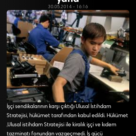
30.05.2014 - 16:16
İşçi sendikalarının karşı çıktığı Ulusal İstihdam
Stratejisi, hükümet tarafından kabul edildi. Hükümet
,Ulusal istihdam Stratejisi ile kiralık işçi ve kıdem
tazminatı fonundan vazgeçmedi. İş gücü