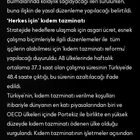
bulmalarında kolaylık sağlayacağı ileri sürülürken,
buna ilişkin de yasal düzenleme yapılacağı belirtildi.
‘Herkes için’ kıdem tazminatı
Stratejide hedeflere ulaşmak için asgari ücret, esnek
çalışma biçimleriyle ilgili düzenlemeler ile tüm
işçilerin alabilmesi için ‘kıdem tazminatı reformu’
yapılacağı duyuruldu. AB ülkelerinde haftalık
ortalama 37.3 saat olan çalışma süresinin Türkiye’de
48.4 saate çıktığı, bu sürenin azaltılacağı ifade
edildi.
Türkiye’nin, kıdem tazminatı verilme koşulları
itibariyle dünyanın en katı piyasalarından biri ve
OECD ülkeleri içinde Portekiz ile birlikte en yüksek
düzeyde kıdem tazminatı ödenen ülke olduğu
vurgulandı. Kıdem tazminatının işletmeler açısından