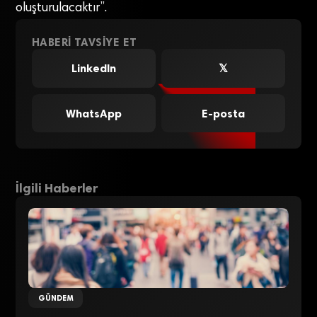
oluşturulacaktır”.
HABERI TAVSIYE ET
LinkedIn
𝕏
WhatsApp
E-posta
İlgili Haberler
GÜNDEM