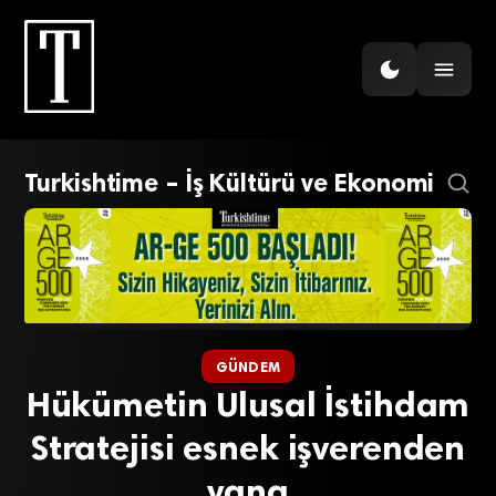
Turkishtime – İş Kültürü ve Ekonomi
GÜNDEM
Hükümetin Ulusal İstihdam
Stratejisi esnek işverenden
yana