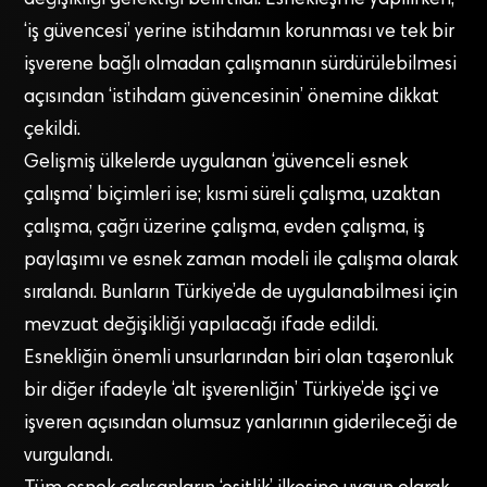
değişikliği gerektiği belirtildi. Esnekleşme yapılırken,
‘iş güvencesi’ yerine istihdamın korunması ve tek bir
işverene bağlı olmadan çalışmanın sürdürülebilmesi
açısından ‘istihdam güvencesinin’ önemine dikkat
çekildi.
Gelişmiş ülkelerde uygulanan ‘güvenceli esnek
çalışma’ biçimleri ise; kısmi süreli çalışma, uzaktan
çalışma, çağrı üzerine çalışma, evden çalışma, iş
paylaşımı ve esnek zaman modeli ile çalışma olarak
sıralandı. Bunların Türkiye’de de uygulanabilmesi için
mevzuat değişikliği yapılacağı ifade edildi.
Esnekliğin önemli unsurlarından biri olan taşeronluk
bir diğer ifadeyle ‘alt işverenliğin’ Türkiye’de işçi ve
işveren açısından olumsuz yanlarının giderileceği de
vurgulandı.