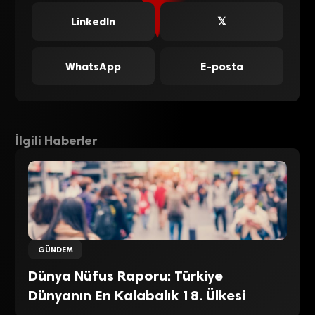
LinkedIn
𝕏
WhatsApp
E-posta
İlgili Haberler
GÜNDEM
Dünya Nüfus Raporu: Türkiye
Dünyanın En Kalabalık 18. Ülkesi