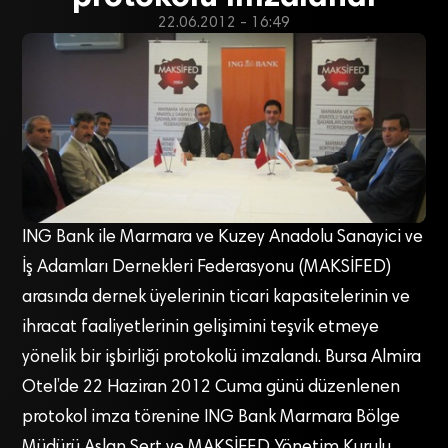
22.06.2012 - 16:49
ING Bank ile Marmara ve Kuzey Anadolu Sanayici ve
İş Adamları Dernekleri Federasyonu (MAKSİFED)
arasında dernek üyelerinin ticari kapasitelerinin ve
ihracat faaliyetlerinin gelişimini teşvik etmeye
yönelik bir işbirliği protokolü imzalandı. Bursa Almira
Otel’de 22 Haziran 2012 Cuma günü düzenlenen
protokol imza törenine ING Bank Marmara Bölge