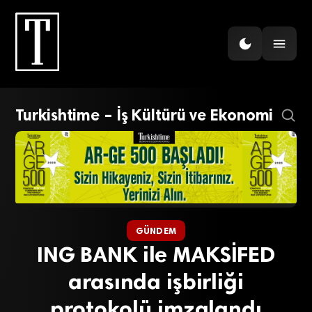
Turkishtime – İş Kültürü ve Ekonomi
GÜNDEM
ING BANK ile MAKSİFED
arasında işbirliği
protokolü imzalandı