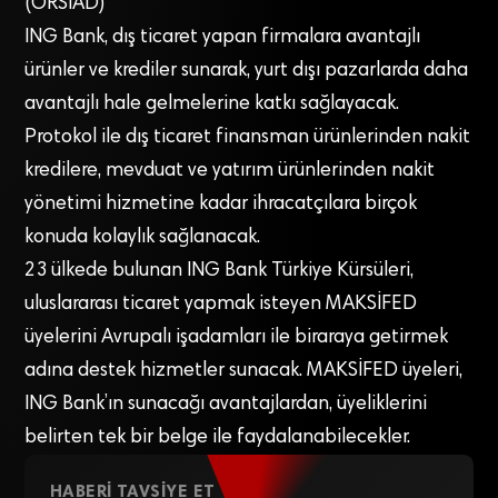
(ORSİAD)
ING Bank, dış ticaret yapan firmalara avantajlı
ürünler ve krediler sunarak, yurt dışı pazarlarda daha
avantajlı hale gelmelerine katkı sağlayacak.
Protokol ile dış ticaret finansman ürünlerinden nakit
kredilere, mevduat ve yatırım ürünlerinden nakit
yönetimi hizmetine kadar ihracatçılara birçok
konuda kolaylık sağlanacak.
23 ülkede bulunan ING Bank Türkiye Kürsüleri,
uluslararası ticaret yapmak isteyen MAKSİFED
üyelerini Avrupalı işadamları ile biraraya getirmek
adına destek hizmetler sunacak. MAKSİFED üyeleri,
ING Bank’ın sunacağı avantajlardan, üyeliklerini
belirten tek bir belge ile faydalanabilecekler.
HABERI TAVSIYE ET