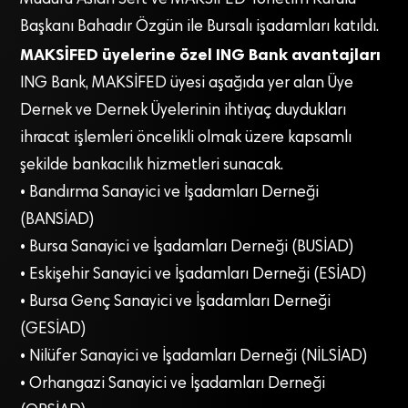
Müdürü Aslan Sert ve MAKSİFED Yönetim Kurulu
Başkanı Bahadır Özgün ile Bursalı işadamları katıldı.
MAKSİFED üyelerine özel ING Bank avantajları
ING Bank, MAKSİFED üyesi aşağıda yer alan Üye
Dernek ve Dernek Üyelerinin ihtiyaç duydukları
ihracat işlemleri öncelikli olmak üzere kapsamlı
şekilde bankacılık hizmetleri sunacak.
• Bandırma Sanayici ve İşadamları Derneği
(BANSİAD)
• Bursa Sanayici ve İşadamları Derneği (BUSİAD)
• Eskişehir Sanayici ve İşadamları Derneği (ESİAD)
• Bursa Genç Sanayici ve İşadamları Derneği
(GESİAD)
• Nilüfer Sanayici ve İşadamları Derneği (NİLSİAD)
• Orhangazi Sanayici ve İşadamları Derneği