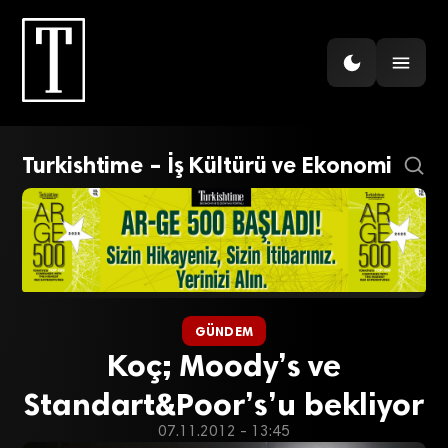
Turkishtime – İş Kültürü ve Ekonomi
GÜNDEM
Koç; Moody’s ve
Standart&Poor’s’u bekliyor
07.11.2012 - 13:45