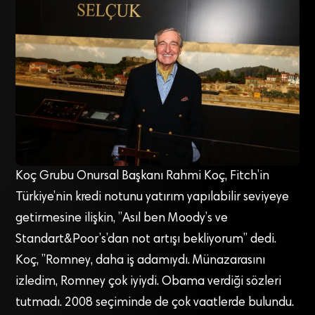
Koç Grubu Onursal Başkanı Rahmi Koç, Fitch’in
Türkiye’nin kredi notunu yatırım yapılabilir seviyeye
getirmesine ilişkin, ”Asıl ben Moody’s ve
Standart&Poor’s’dan not artışı bekliyorum” dedi.
Koç, ”Romney, daha iş adamıydı. Münazarasını
izledim, Romney çok iyiydi. Obama verdiği sözleri
tutmadı. 2008 seçiminde de çok vaatlerde bulundu.