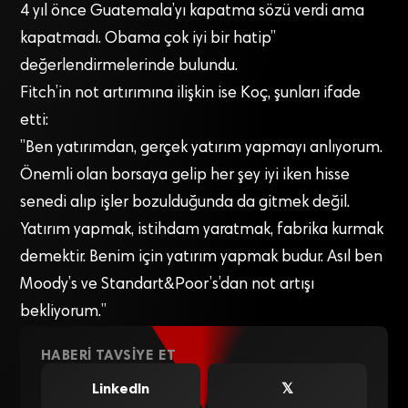
4 yıl önce Guatemala’yı kapatma sözü verdi ama
kapatmadı. Obama çok iyi bir hatip”
değerlendirmelerinde bulundu.
Fitch’in not artırımına ilişkin ise Koç, şunları ifade
etti:
”Ben yatırımdan, gerçek yatırım yapmayı anlıyorum.
Önemli olan borsaya gelip her şey iyi iken hisse
senedi alıp işler bozulduğunda da gitmek değil.
Yatırım yapmak, istihdam yaratmak, fabrika kurmak
demektir. Benim için yatırım yapmak budur. Asıl ben
Moody’s ve Standart&Poor’s’dan not artışı
bekliyorum.”
HABERI TAVSIYE ET
LinkedIn
𝕏