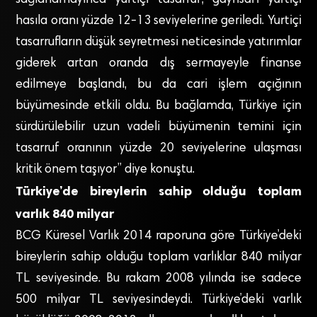
hasıla oranı yüzde 12-13 seviyelerine geriledi. Yurtiçi
tasarrufların düşük seyretmesi neticesinde yatırımlar
giderek artan oranda dış sermayeyle finanse
edilmeye başlandı, bu da cari işlem açığının
büyümesinde etkili oldu. Bu bağlamda, Türkiye için
sürdürülebilir uzun vadeli büyümenin temini için
tasarruf oranının yüzde 20 seviyelerine ulaşması
kritik önem taşıyor” diye konuştu.
Türkiye’de bireylerin sahip olduğu toplam
varlık 840 milyar
BCG Küresel Varlık 2014 raporuna göre Türkiye’deki
bireylerin sahip olduğu toplam varlıklar 840 milyar
TL seviyesinde. Bu rakam 2008 yılında ise sadece
500 milyar TL seviyesindeydi. Türkiye’deki varlık