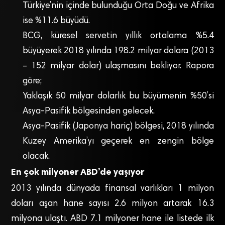
Türkiye’nin içinde bulunduğu Orta Doğu ve Afrika
ise %11.6 büyüdü.
BCG, küresel servetin yıllık ortalama %5.4
büyüyerek 2018 yılında 198.2 milyar dolara (2013
– 152 milyar dolar) ulaşmasını bekliyor. Rapora
göre;
Yaklaşık 50 milyar dolarlık bu büyümenin %50’si
Asya-Pasifik bölgesinden gelecek.
Asya-Pasifik (Japonya hariç) bölgesi, 2018 yılında
Kuzey Amerika’yı geçerek en zengin bölge
olacak.
En çok milyoner ABD’de yaşıyor
2013 yılında dünyada finansal varlıkları 1 milyon
doları aşan hane sayısı 2.6 milyon artarak 16.3
milyona ulaştı. ABD 7.1 milyoner hane ile listede ilk