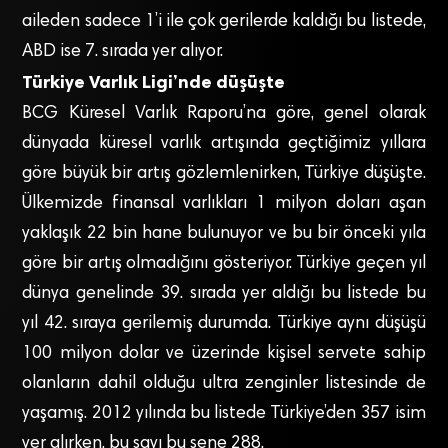
aileden sadece 1’i ile çok gerilerde kaldığı bu listede,
ABD ise 7. sırada yer alıyor.
Türkiye Varlık Ligi’nde düşüşte
BCG Küresel Varlık Raporu’na göre, genel olarak
dünyada küresel varlık artışında geçtiğimiz yıllara
göre büyük bir artış gözlemlenirken, Türkiye düşüşte.
Ülkemizde finansal varlıkları 1 milyon doları aşan
yaklaşık 22 bin hane bulunuyor ve bu bir önceki yıla
göre bir artış olmadığını gösteriyor. Türkiye geçen yıl
dünya genelinde 39. sırada yer aldığı bu listede bu
yıl 42. sıraya gerilemiş durumda. Türkiye aynı düşüşü
100 milyon dolar ve üzerinde kişisel servete sahip
olanların dahil olduğu ultra zenginler listesinde de
yaşamış. 2012 yılında bu listede Türkiye’den 357 isim
yer alırken, bu sayı bu sene 288.