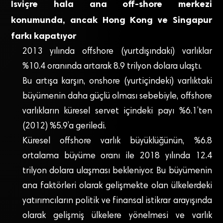
İsviçre hala ana off-shore merkezi
konumunda, ancak Hong Kong ve Singapur
farkı kapatıyor
2013 yılında offshore (yurtdışındaki) varlıklar
%10.4 oranında artarak 8.9 trilyon dolara ulaştı.
Bu artışa karşın, onshore (yurtiçindeki) varlıktaki
büyümenin daha güçlü olması sebebiyle, offshore
varlıkların küresel servet içindeki payı %6.1’ten
(2012) %5.9’a geriledi.
Küresel offshore varlık büyüklüğünün, %6.8
ortalama büyüme oranı ile 2018 yılında 12.4
trilyon dolara ulaşması bekleniyor. Bu büyümenin
ana faktörleri olarak gelişmekte olan ülkelerdeki
yatırımcıların politik ve finansal istikrar arayışında
olarak gelişmiş ülkelere yönelmesi ve varlık