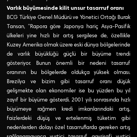
Varlık büyümesinde kilit unsur tasarruf oranı
BCG Türkiye Genel Müdürü ve Yönetici Ortağı Burak
Tansan, “Rapora göre Japonya hariç Asya-Pasifik
ülkeleri yine hızlı bir artış sergilese de, özellikle
Kuzey Amerika olmak üzere eski dünya bölgelerinde
de varlık büyüklüğü güçlü bir büyüme trendi
gösteriyor. Bunun önemli bir nedeni tasarruf
oranının bu bölgelerde oldukça yüksek olması.
Brezilya ve bizim gibi tasarruf oranı düşük
gelişmekte olan ekonomiler ise bu yüzden bu yıl
zayıf bir büyüme gösterdi. 2001 yılı sonrasında hızlı
büyümeye rağmen kredi imkanlarındaki artış,
faizlerdeki düşüş ve ertelenmiş tüketim gibi
nedenlerden dolayı özel tasarruflarda gereken artış
sağlanamayınca yurtiçi tasarruf, gayrisafi yurtiçi