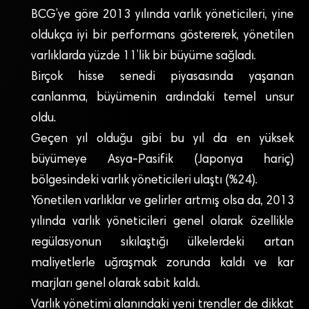
BCG’ye göre 2013 yılında varlık yöneticileri, yine
oldukça iyi bir performans göstererek, yönetilen
varlıklarda yüzde 11’lik bir büyüme sağladı.
Birçok hisse senedi piyasasında yaşanan
canlanma, büyümenin ardındaki temel unsur
oldu.
Geçen yıl olduğu gibi bu yıl da en yüksek
büyümeye Asya-Pasifik (Japonya hariç)
bölgesindeki varlık yöneticileri ulaştı (%24).
Yönetilen varlıklar ve gelirler artmış olsa da, 2013
yılında varlık yöneticileri genel olarak özellikle
regülasyonun sıkılaştığı ülkelerdeki artan
maliyetlerle uğraşmak zorunda kaldı ve kar
marjları genel olarak sabit kaldı.
Varlık yönetimi alanındaki yeni trendler de dikkat