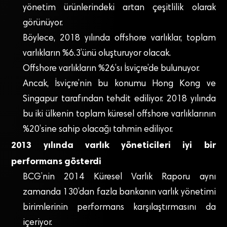
yönetim ürünlerindeki artan çeşitlilik olarak
görünüyor.
Böylece, 2018 yılında offshore varlıklar, toplam
varlıkların %6.3’ünü oluşturuyor olacak.
Offshore varlıkların %26’sı İsviçre’de bulunuyor.
Ancak, İsviçre’nin bu konumu Hong Kong ve
Singapur tarafından tehdit ediliyor. 2018 yılında
bu iki ülkenin toplam küresel offshore varlıklarının
%20’sine sahip olacağı tahmin ediliyor.
2013 yılında varlık yöneticileri iyi bir
performans gösterdi
BCG’nin 2014 Küresel Varlık Raporu aynı
zamanda 130’dan fazla bankanın varlık yönetimi
birimlerinin performans karşılaştırmasını da
içeriyor.