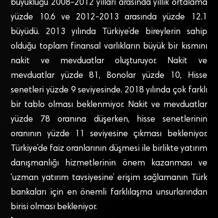
büyüklüğü 2008-2012 yılları arasında yıllık ortalama
yüzde 10.6 ve 2012-2013 arasında yüzde 12.1
büyüdü. 2013 yılında Türkiye’de bireylerin sahip
olduğu toplam finansal varlıkların büyük bir kısmını
nakit ve mevduatlar oluşturuyor. Nakit ve
mevduatlar yüzde 81, Bonolar yüzde 10, Hisse
senetleri yüzde 9 seviyesinde. 2018 yılında çok farklı
bir tablo olması beklenmiyor. Nakit ve mevduatlar
yüzde 78 oranına düşerken, hisse senetlerinin
oranının yüzde 11 seviyesine çıkması bekleniyor.
Türkiye’de faiz oranlarının düşmesi ile birlikte yatırım
danışmanlığı hizmetlerinin önem kazanması ve
‘uzman yatırım tavsiyesine’ erişim sağlamanın Türk
bankaları için en önemli farklılaşma unsurlarından
birisi olması bekleniyor.