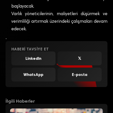
başlayacak.
Varlık yöneticilerinin, maliyetleri düşürmek ve
verimliliği artırmak üzerindeki çalışmaları devam
edecek.
HABERI TAVSIYE ET
LinkedIn
𝕏
WhatsApp
E-posta
İlgili Haberler