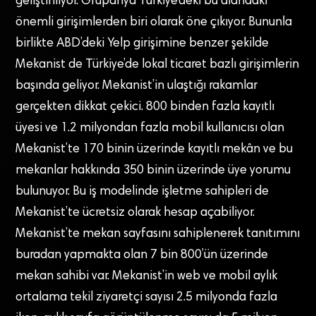
geliştiriliyor. Grupanya Türkiye’deki bu alandaki
önemli girişimlerden biri olarak öne çıkıyor. Bununla
birlikte ABD’deki Yelp girişimine benzer şekilde
Mekanist de Türkiye’de lokal ticaret bazlı girişimlerin
başında geliyor. Mekanist’in ulaştığı rakamlar
gerçekten dikkat çekici. 800 binden fazla kayıtlı
üyesi ve 1.2 milyondan fazla mobil kullanıcısı olan
Mekanist’te 170 binin üzerinde kayıtlı mekân ve bu
mekanlar hakkında 350 binin üzerinde üye yorumu
bulunuyor. Bu iş modelinde işletme sahipleri de
Mekanist’te ücretsiz olarak hesap açabiliyor.
Mekanist’te mekan sayfasını sahiplenerek tanıtımını
buradan yapmakta olan 7 bin 800’ün üzerinde
mekan sahibi var. Mekanist’in web ve mobil aylık
ortalama tekil ziyaretçi sayısı 2.5 milyonda fazla