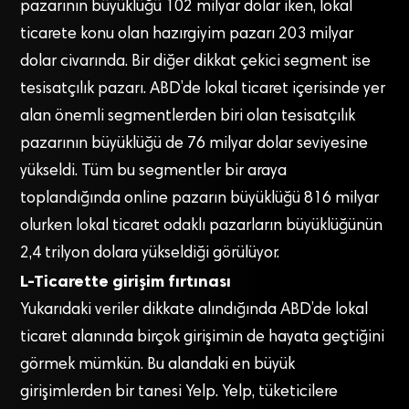
pazarının büyüklüğü 102 milyar dolar iken, lokal
ticarete konu olan hazırgiyim pazarı 203 milyar
dolar civarında. Bir diğer dikkat çekici segment ise
tesisatçılık pazarı. ABD’de lokal ticaret içerisinde yer
alan önemli segmentlerden biri olan tesisatçılık
pazarının büyüklüğü de 76 milyar dolar seviyesine
yükseldi. Tüm bu segmentler bir araya
toplandığında online pazarın büyüklüğü 816 milyar
olurken lokal ticaret odaklı pazarların büyüklüğünün
2,4 trilyon dolara yükseldiği görülüyor.
L-Ticarette girişim fırtınası
Yukarıdaki veriler dikkate alındığında ABD’de lokal
ticaret alanında birçok girişimin de hayata geçtiğini
görmek mümkün. Bu alandaki en büyük
girişimlerden bir tanesi Yelp. Yelp, tüketicilere