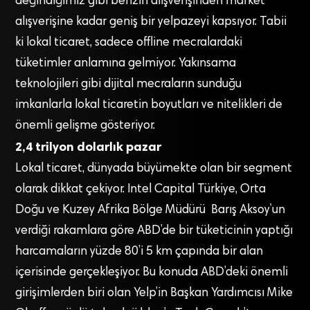
değindiğimiz gibi benzin alışverişinden market
alışverişine kadar geniş bir yelpazeyi kapsıyor. Tabii
ki lokal ticaret, sadece offline mecralardaki
tüketimler anlamına gelmiyor. Yakınsama
teknolojileri gibi dijital mecraların sunduğu
imkanlarla lokal ticaretin boyutları ve nitelikleri de
önemli gelişme gösteriyor.
2,4 trilyon dolarlık pazar
Lokal ticaret, dünyada büyümekte olan bir segment
olarak dikkat çekiyor. Intel Capital Türkiye, Orta
Doğu ve Kuzey Afrika Bölge Müdürü Barış Aksoy’un
verdiği rakamlara göre ABD’de bir tüketicinin yaptığı
harcamaların yüzde 80’i 5 km çapında bir alan
içerisinde gerçekleşiyor. Bu konuda ABD’deki önemli
girişimlerden biri olan Yelp’in Başkan Yardımcısı Mike