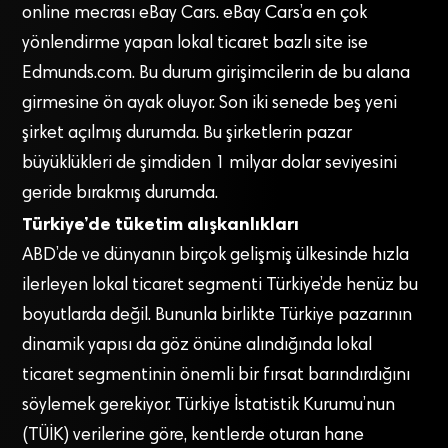
online mecrası eBay Cars. eBay Cars’a en çok
yönlendirme yapan lokal ticaret bazlı site ise
Edmunds.com. Bu durum girişimcilerin de bu alana
girmesine ön ayak oluyor. Son iki senede beş yeni
şirket açılmış durumda. Bu şirketlerin pazar
büyüklükleri de şimdiden 1 milyar dolar seviyesini
geride bırakmış durumda.
Türkiye’de tüketim alışkanlıkları
ABD’de ve dünyanın birçok gelişmiş ülkesinde hızla
ilerleyen lokal ticaret segmenti Türkiye’de henüz bu
boyutlarda değil. Bununla birlikte Türkiye pazarının
dinamik yapısı da göz önüne alındığında lokal
ticaret segmentinin önemli bir fırsat barındırdığını
söylemek gerekiyor. Türkiye İstatistik Kurumu’nun
(TÜİK) verilerine göre, kentlerde oturan hane