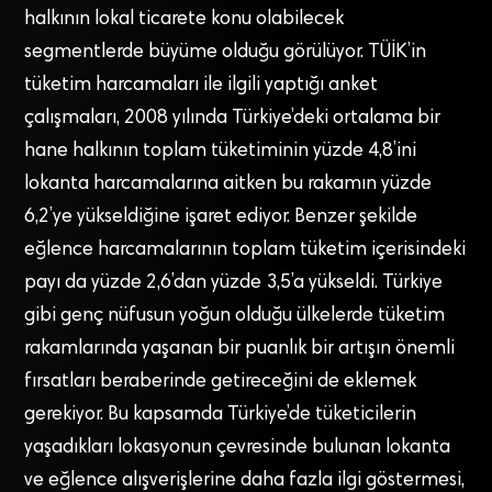
halkının lokal ticarete konu olabilecek
segmentlerde büyüme olduğu görülüyor. TÜİK’in
tüketim harcamaları ile ilgili yaptığı anket
çalışmaları, 2008 yılında Türkiye’deki ortalama bir
hane halkının toplam tüketiminin yüzde 4,8’ini
lokanta harcamalarına aitken bu rakamın yüzde
6,2’ye yükseldiğine işaret ediyor. Benzer şekilde
eğlence harcamalarının toplam tüketim içerisindeki
payı da yüzde 2,6’dan yüzde 3,5’a yükseldi. Türkiye
gibi genç nüfusun yoğun olduğu ülkelerde tüketim
rakamlarında yaşanan bir puanlık bir artışın önemli
fırsatları beraberinde getireceğini de eklemek
gerekiyor. Bu kapsamda Türkiye’de tüketicilerin
yaşadıkları lokasyonun çevresinde bulunan lokanta
ve eğlence alışverişlerine daha fazla ilgi göstermesi,