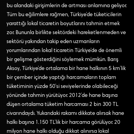
bu alandaki girişimlerin de artması anlamına geliyor.
Tüm bu eğilimlere rağmen, Türkiye’de tüketicilerin
yarattığı lokal ticaretin boyutlarını tahmin etmek
zor. Bununla birlikte sektördeki hareketlenmeden ve
sektörü yakından takip eden uzmanların
yorumlarından lokal ticaretin Türkiye’de de önemli
bir gelişme gösterdiğini söylemek mümkün. Barış
Aksoy, Türkiye’de ortalama bir hane halkının 5 km’lik
bir çember içinde yaptığı harcamaların toplam
tüketiminin yüzde 50’si seviyelerinde olabileceği
yönünde tahmin yürütüyor. 2012’de hane başına
düşen ortalama tüketim harcaması 2 bin 300 TL
civarındaydı. Yukarıdaki rakamı dikkate alırsak hane
halkı başına 1.150 TL’lik bir harcama görülüyor. 20
milyon hane halkı olduğu dikkat alınırsa lokal