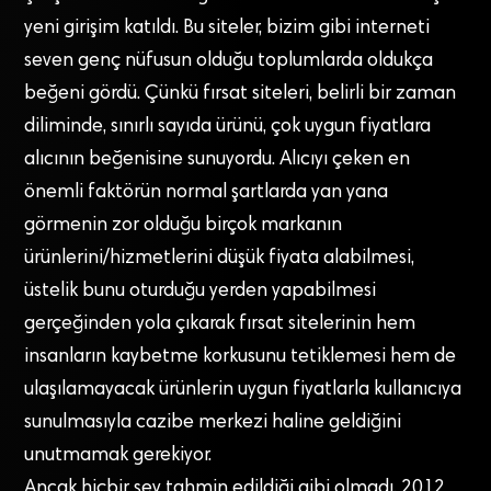
yeni girişim katıldı. Bu siteler, bizim gibi interneti
seven genç nüfusun olduğu toplumlarda oldukça
beğeni gördü. Çünkü fırsat siteleri, belirli bir zaman
diliminde, sınırlı sayıda ürünü, çok uygun fiyatlara
alıcının beğenisine sunuyordu. Alıcıyı çeken en
önemli faktörün normal şartlarda yan yana
görmenin zor olduğu birçok markanın
ürünlerini/hizmetlerini düşük fiyata alabilmesi,
üstelik bunu oturduğu yerden yapabilmesi
gerçeğinden yola çıkarak fırsat sitelerinin hem
insanların kaybetme korkusunu tetiklemesi hem de
ulaşılamayacak ürünlerin uygun fiyatlarla kullanıcıya
sunulmasıyla cazibe merkezi haline geldiğini
unutmamak gerekiyor.
Ancak hiçbir şey tahmin edildiği gibi olmadı. 2012