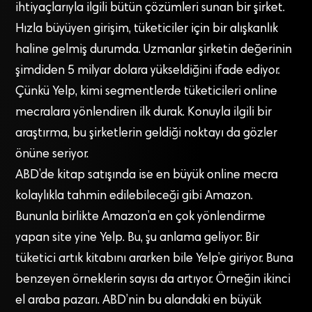
ihtiyaçlarıyla ilgili bütün çözümleri sunan bir şirket.
Hızla büyüyen girişim, tüketiciler için bir alışkanlık
haline gelmiş durumda. Uzmanlar şirketin değerinin
şimdiden 5 milyar dolara yükseldiğini ifade ediyor.
Çünkü Yelp, kimi segmentlerde tüketicileri online
mecralara yönlendiren ilk durak. Konuyla ilgili bir
araştırma, bu şirketlerin geldiği noktayı da gözler
önüne seriyor.
ABD’de kitap satışında ise en büyük online mecra
kolaylıkla tahmin edilebileceği gibi Amazon.
Bununla birlikte Amazon’a en çok yönlendirme
yapan site yine Yelp. Bu, şu anlama geliyor: Bir
tüketici artık kitabını ararken bile Yelp’e giriyor. Buna
benzeyen örneklerin sayısı da artıyor. Örneğin ikinci
el araba pazarı. ABD’nin bu alandaki en büyük