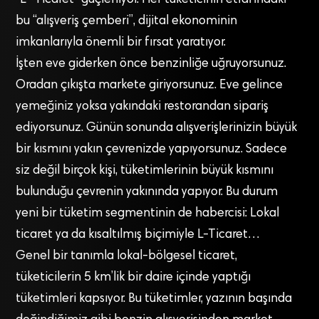
“L- Ticaret” güçleniyor. Her tüketicinin etrafındaki
bu “alışveriş çemberi”, dijital ekonominin
imkanlarıyla önemli bir fırsat yaratıyor.
İşten eve giderken önce benzinliğe uğruyorsunuz.
Oradan çıkışta markete giriyorsunuz. Eve gelince
yemeğiniz yoksa yakındaki restorandan sipariş
ediyorsunuz. Günün sonunda alışverişlerinizin büyük
bir kısmını yakın çevrenizde yapıyorsunuz. Sadece
siz değil birçok kişi, tüketimlerinin büyük kısmını
bulunduğu çevrenin yakınında yapıyor. Bu durum
yeni bir tüketim segmentinin de habercisi: Lokal
ticaret ya da kısaltılmış biçimiyle L-Ticaret…
Genel bir tanımla lokal-bölgesel ticaret,
tüketicilerin 5 km’lik bir daire içinde yaptığı
tüketimleri kapsıyor. Bu tüketimler, yazının başında