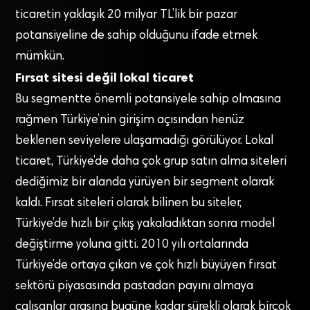
ticaretin yaklaşık 20 milyar TL’lik bir pazar
potansiyeline de sahip olduğunu ifade etmek
mümkün.
Fırsat sitesi değil lokal ticaret
Bu segmentte önemli potansiyele sahip olmasına
rağmen Türkiye’nin girişim açısından henüz
beklenen seviyelere ulaşamadığı görülüyor. Lokal
ticaret, Türkiye’de daha çok grup satın alma siteleri
dediğimiz bir alanda yürüyen bir segment olarak
kaldı. Fırsat siteleri olarak bilinen bu siteler,
Türkiye’de hızlı bir çıkış yakaladıktan sonra model
değiştirme yoluna gitti. 2010 yılı ortalarında
Türkiye’de ortaya çıkan ve çok hızlı büyüyen fırsat
sektörü piyasasında pastadan payını almaya
çalışanlar arasına bugüne kadar sürekli olarak birçok