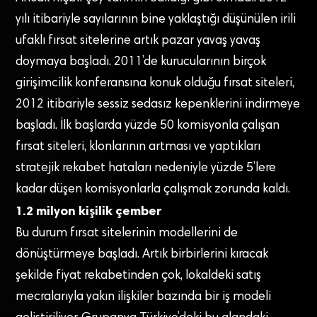
yılı itibariyle sayılarının bine yaklaştığı düşünülen irili
ufaklı fırsat sitelerine artık pazar yavaş yavaş
doymaya başladı. 2011’de kurucularının birçok
girişimcilik konferansına konuk olduğu fırsat siteleri,
2012 itibariyle sessiz sedasız kepenklerini indirmeye
başladı. İlk başlarda yüzde 50 komisyonla çalışan
fırsat siteleri, klonlarının artması ve yaptıkları
stratejik rekabet hataları nedeniyle yüzde 5’lere
kadar düşen komisyonlarla çalışmak zorunda kaldı.
1.2 milyon kişilik çember
Bu durum fırsat sitelerinin modellerini de
dönüştürmeye başladı. Artık birbirlerini kıracak
şekilde fiyat rekabetinden çok, lokaldeki satış
mecralarıyla yakın ilişkiler bazında bir iş modeli