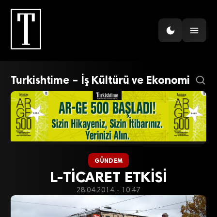
Turkishtime – İş Kültürü ve Ekonomi
GÜNDEM
L-TİCARET ETKİSİ
28.04.2014 - 10:47