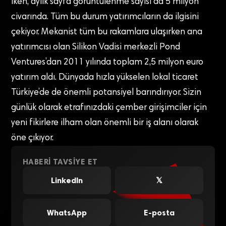
iken, aylık sayfa görüntülenme sayısı da 5 milyon
civarında. Tüm bu durum yatırımcıların da ilgisini
çekiyor. Mekanist tüm bu rakamlara ulaşırken ana
yatırımcısı olan Silikon Vadisi merkezli Pond
Ventures’dan 2011 yılında toplam 2,5 milyon euro
yatırım aldı. Dünyada hızla yükselen lokal ticaret
Türkiye’de de önemli potansiyel barındırıyor. Sizin
günlük olarak etrafınızdaki çember girişimciler için
yeni fikirlere ilham olan önemli bir iş alanı olarak
öne çıkıyor.
HABERI TAVSIYE ET
LinkedIn
𝕏
WhatsApp
E-posta