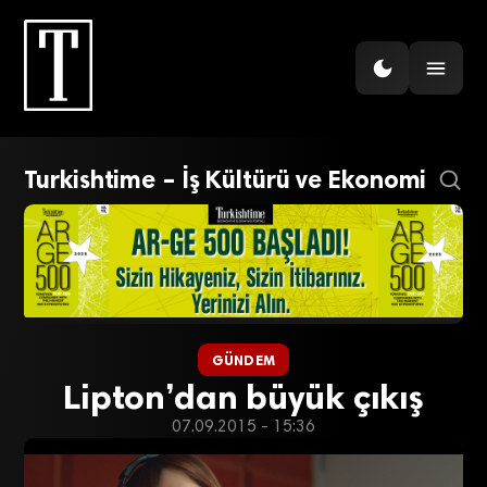
Turkishtime – İş Kültürü ve Ekonomi
GÜNDEM
Lipton’dan büyük çıkış
07.09.2015 - 15:36