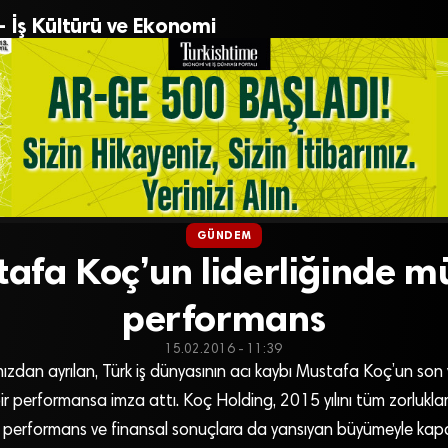
– İş Kültürü ve Ekonomi
GÜNDEM
afa Koç’un liderliğinde m
performans
15.02.2016 - 11:39
zdan ayrılan, Türk iş dünyasının acı kaybı Mustafa Koç’un son 
r performansa imza attı. Koç Holding, 2015 yılını tüm zorluklara 
 performans ve finansal sonuçlara da yansıyan büyümeyle kapa