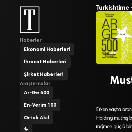
Turkishtime 
Haberler
Ekonomi Haberleri
İhracat Haberleri
Şirket Haberleri
Must
Araştırmalar
Ar-Ge 500
En-Verim 100
Erken yaşta aramı
Ortak Akıl
Holding müthiş bi
rağmen güçlü bir