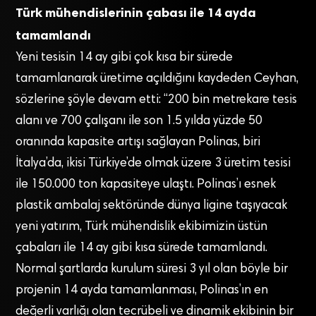
Türk mühendislerinin çabası ile 14 ayda
tamamlandı
Yeni tesisin 14 ay gibi çok kısa bir sürede
tamamlanarak üretime açıldığını kaydeden Ceyhan,
sözlerine şöyle devam etti: “200 bin metrekare tesis
alanı ve 700 çalışanı ile son 1.5 yılda yüzde 50
oranında kapasite artışı sağlayan Polinas, biri
İtalya’da, ikisi Türkiye’de olmak üzere 3 üretim tesisi
ile 150.000 ton kapasiteye ulaştı. Polinas’ı esnek
plastik ambalaj sektöründe dünya ligine taşıyacak
yeni yatırım, Türk mühendislik ekibimizin üstün
çabaları ile 14 ay gibi kısa sürede tamamlandı.
Normal şartlarda kurulum süresi 3 yıl olan böyle bir
projenin 14 ayda tamamlanması, Polinas’ın en
değerli varlığı olan tecrübeli ve dinamik ekibinin bir