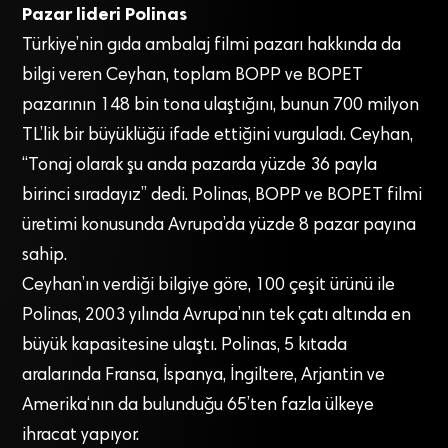
Pazar lideri Polinas
Türkiye’nin gıda ambalaj filmi pazarı hakkında da
bilgi veren Ceyhan, toplam BOPP ve BOPET
pazarının 148 bin tona ulaştığını, bunun 700 milyon
TL’lik bir büyüklüğü ifade ettiğini vurguladı. Ceyhan,
“Tonaj olarak şu anda pazarda yüzde 36 payla
birinci sıradayız” dedi. Polinas, BOPP ve BOPET filmi
üretimi konusunda Avrupa’da yüzde 8 pazar payına
sahip.
Ceyhan’ın verdiği bilgiye göre, 100 çeşit ürünü ile
Polinas, 2003 yılında Avrupa’nın tek çatı altında en
büyük kapasitesine ulaştı. Polinas, 5 kıtada
aralarında Fransa, İspanya, İngiltere, Arjantin ve
Amerika‘nın da bulunduğu 65’ten fazla ülkeye
ihracat yapıyor.