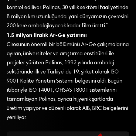
kontrol ediliyor. Polinas, 30 yıllık sektörel faaliyetinde
8 milyon km uzunluğunda, yani dünyamızın çevresini
200 kere ambalajlayacak kadar film üretti.”
1.5 milyon liralık Ar-Ge yatırımı
Cirosunun önemli bir bölümünü Ar-Ge çalışmalarına
ayıran, üniversiteler ve araştırma enstitüleri ile
projeler yürüten Polinas, 1993 yılında ambalaj
sektöründe ilk ve Türkiye’ de 19. şirket olarak ISO
9001 Kalite Yönetim Sistemi belgesini aldı. Bugün
itibariyle ISO 14001, OHSAS 18001 sistemlerini
tamamlayan Polinas, ayrıca hijyenik şartlarda
üretim yapıyor ve düzenli olarak AIB, BRC belgelerini
yeniliyor.