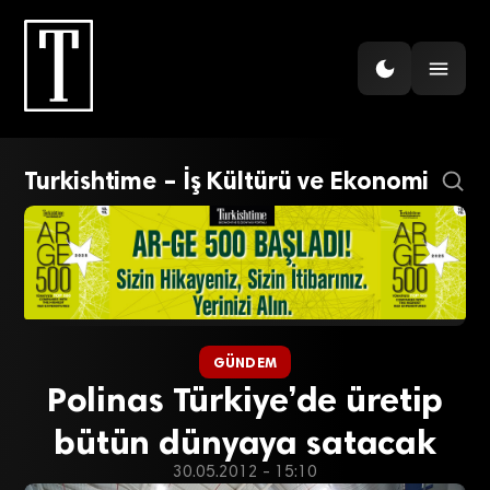
Turkishtime – İş Kültürü ve Ekonomi
GÜNDEM
Polinas Türkiye’de üretip
bütün dünyaya satacak
30.05.2012 - 15:10