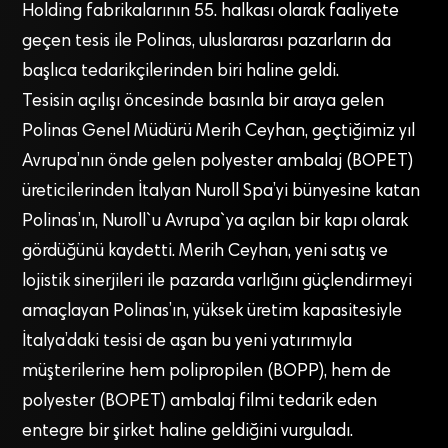
Holding fabrikalarının 55. halkası olarak faaliyete
geçen tesis ile Polinas, uluslararası pazarların da
başlıca tedarikçilerinden biri haline geldi.
Tesisin açılışı öncesinde basınla bir araya gelen
Polinas Genel Müdürü Merih Ceyhan, geçtiğimiz yıl
Avrupa’nın önde gelen polyester ambalaj (BOPET)
üreticilerinden İtalyan Nuroll Spa’yi bünyesine katan
Polinas’ın, Nuroll`u Avrupa`ya açılan bir kapı olarak
gördüğünü kaydetti. Merih Ceyhan, yeni satış ve
lojistik sinerjileri ile pazarda varlığını güçlendirmeyi
amaçlayan Polinas’ın, yüksek üretim kapasitesiyle
İtalya’daki tesisi de aşan bu yeni yatırımıyla
müşterilerine hem polipropilen (BOPP), hem de
polyester (BOPET) ambalaj filmi tedarik eden
entegre bir şirket haline geldiğini vurguladı.