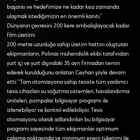
başarısı ve hedefimize ne kadar kısa zamanda
ulaşmak istediğimizin en önemli kanıtı.”
Dünyanın çevresini 200 kere ambalajlayacak kadar
film üretimi
200 metre uzunluğa sahip üretim hattını oluşturan
ekipmanların, Polinas mühendislik ekibi tarafından
yurt içi ve yurt dışındaki 35 ayrı firmadan temin
ederek kurulduğunu anlatan Ceyhan şöyle devam
etti: “Tam otomasyona sahip tesiste tüm yardımcı
tesis cihazları su soğutma sistemleri, havalandırma
üniteleri, pompalar bilgisayar programı ile
izlenebiliyor ve kontrol edilebiliyor. Tesis
otomasyonu olarak adlandırılan bu bilgisayar
programı sayesinde tüm ekipmanlar optimum
çalışma noktasında ve minimum enerji tüketimi ile