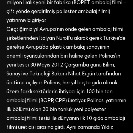
milyon liralık yeni bir fabrika (BOPET ambalaj filmi –
çift yönde gerdirilmiş poliester ambalaj filmi)
yatırımıyla giriyor.
Geçtiğimiz yıl Avrupa’nın önde gelen ambalaj filmi
şirketlerinden İtalyan Nuroll’u alarak gerek Türkiye’de
gerekse Avrupa’da plastik ambalaj sanayiinin
önemli oyuncularından biri haline gelen Polinas’ın
yeni tesisi 30 Mayıs 2012 Çarşamba günü Bilim,
Sanayi ve Teknoloji Bakanı Nihat Ergün tarafından
üretime açılıyor. Polinas, her yıl başta gıda olmak
üzere farklı sektörlerin ihtiyacı için 100 bin ton
ambalaj filmi (BOPP, CPP) üretiyor. Polinas, yatırımın
ilk bölümü olan 30 bin tonluk yeni polyester
ambalaj filmi tesisi ile dünyanın ilk 10 gıda ambalajı
filmi üreticisi arasına girdi. Aynı zamanda Yıldız