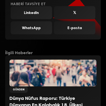
HABERI TAVSIYE ET
LinkedIn
𝕏
WhatsApp
E-posta
İlgili Haberler
GÜNDEM
Dünya Nüfus Raporu: Türkiye
Dünyanın En Kalabalık 18. Ülkesi