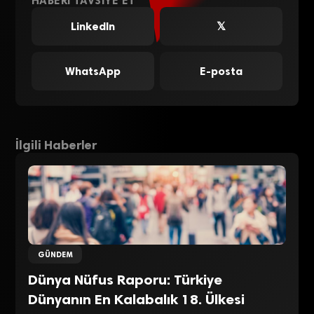
HABERI TAVSIYE ET
LinkedIn
𝕏
WhatsApp
E-posta
İlgili Haberler
GÜNDEM
Dünya Nüfus Raporu: Türkiye
Dünyanın En Kalabalık 18. Ülkesi