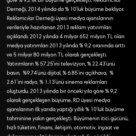
göre % 9,2’lik bir büyüme gerçekleşti. Reklamcılar
Derneği, 2014 yılında da % 10’luk büyüme bekliyor.
Reklamcılar Derneği üyesi medya ajanslarının
verileriyle hazırlanan 2013 reklam yatırımları
açıklandı. 2012 yılında 4 milyar 652 milyon TL olan
medya yatırımları 2013 yılında % 9,2 oranında arttı
ve 5 milyar 80 milyon TL olarak gerçekleşti.
Yatırımların % 57.25’ini televizyon, % 22.43’ünü
basın, %9.74’ünü dijital, % 6.85’ini açıkhava, %
2.61’ini radyo, % 1.13’ünü sinema reklamları
oluşturdu. 2013 yılında bir önceki yıla göre % 9,2
olarak gerçekleşen büyüme, RD üyesi medya
ajanslarının ilk yarıda yaptığı yıllık % 10’luk büyüme
tahminine yakın gerçekleşti. Büyümenin itici gücünü,
hızlı tüketim, finans, iletişim, otomotiv, inşaat ve