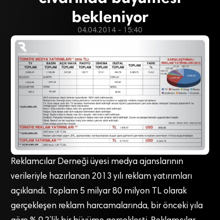
bekleniyor
04.04.2014 - 15:40
Reklamcılar Derneği üyesi medya ajanslarının
verileriyle hazırlanan 2013 yılı reklam yatırımları
açıklandı. Toplam 5 milyar 80 milyon TL olarak
gerçekleşen reklam harcamalarında, bir önceki yıla