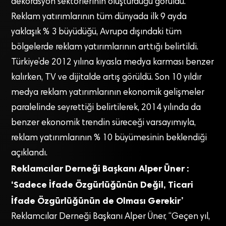
dekorasyon sektörlerinin oluşturduğu görüldü.
Reklam yatırımlarının tüm dünyada ilk 9 ayda
yaklaşık % 3 büyüdüğü, Avrupa dışındaki tüm
bölgelerde reklam yatırımlarının arttığı belirtildi.
Türkiye’de 2012 yılına kıyasla medya karması benzer
kalırken, TV ve dijitalde artış görüldü. Son 10 yıldır
medya reklam yatırımlarının ekonomik gelişmeler
paralelinde seyrettiği belirtilerek, 2014 yılında da
benzer ekonomik trendin süreceği varsayımıyla,
reklam yatırımlarının % 10 büyümesinin beklendiği
açıklandı.
Reklamcılar Derneği Başkanı Alper Üner :
‘Sadece İfade Özgürlüğünün Değil, Ticari
İfade Özgürlüğünün de Olması Gerekir’
Reklamcılar Derneği Başkanı Alper Üner, “Geçen yıl,