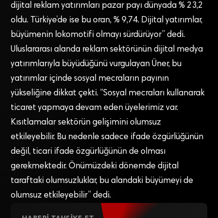
dijital reklam yatırımları pazar payı dünyada % 23,2
oldu. Türkiye’de ise bu oran, % 9,74. Dijital yatırımlar,
büyümenin lokomotifi olmayı sürdürüyor” dedi.
Uluslararası alanda reklam sektörünün dijital medya
yatırımlarıyla büyüdüğünü vurgulayan Üner, bu
yatırımlar içinde sosyal mecraların payının
yükseliğine dikkat çekti. “Sosyal mecraları kullanarak
ticaret yapmaya devam eden üyelerimiz var.
Kısıtlamalar sektörün gelişimini olumsuz
etkileyebilir. Bu nedenle sadece ifade özgürlüğünün
değil, ticari ifade özgürlüğünün de olması
gerekmektedir. Önümüzdeki dönemde dijital
taraftaki olumsuzluklar, bu alandaki büyümeyi de
olumsuz etkileyebilir” dedi.