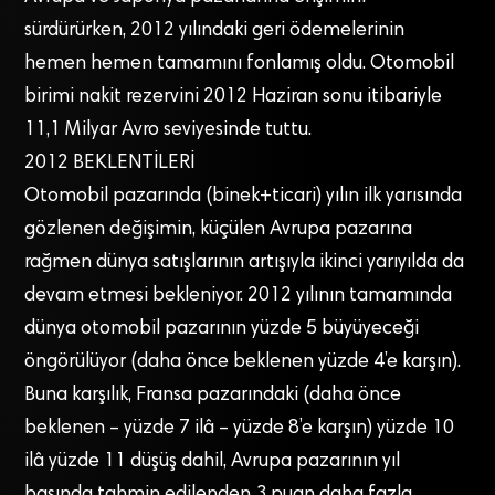
sürdürürken, 2012 yılındaki geri ödemelerinin
hemen hemen tamamını fonlamış oldu. Otomobil
birimi nakit rezervini 2012 Haziran sonu itibariyle
11,1 Milyar Avro seviyesinde tuttu.
2012 BEKLENTİLERİ
Otomobil pazarında (binek+ticari) yılın ilk yarısında
gözlenen değişimin, küçülen Avrupa pazarına
rağmen dünya satışlarının artışıyla ikinci yarıyılda da
devam etmesi bekleniyor. 2012 yılının tamamında
dünya otomobil pazarının yüzde 5 büyüyeceği
öngörülüyor (daha önce beklenen yüzde 4’e karşın).
Buna karşılık, Fransa pazarındaki (daha önce
beklenen – yüzde 7 ilâ – yüzde 8’e karşın) yüzde 10
ilâ yüzde 11 düşüş dahil, Avrupa pazarının yıl