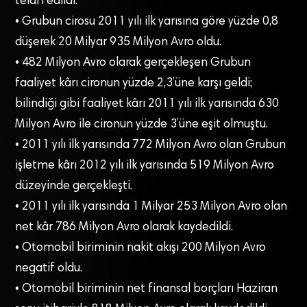
telafi edildi.
• Grubun cirosu 2011 yılı ilk yarısına göre yüzde 0,8
düşerek 20 Milyar 935 Milyon Avro oldu.
• 482 Milyon Avro olarak gerçekleşen Grubun
faaliyet kârı cironun yüzde 2,3’üne karşı geldi;
bilindiği gibi faaliyet kârı 2011 yılı ilk yarısında 630
Milyon Avro ile cironun yüzde 3’üne eşit olmuştu.
• 2011 yılı ilk yarısında 772 Milyon Avro olan Grubun
işletme kârı 2012 yılı ilk yarısında 519 Milyon Avro
düzeyinde gerçekleşti.
• 2011 yılı ilk yarısında 1 Milyar 253 Milyon Avro olan
net kâr 786 Milyon Avro olarak kaydedildi.
• Otomobil biriminin nakit akışı 200 Milyon Avro
negatif oldu.
• Otomobil biriminin net finansal borçları Haziran