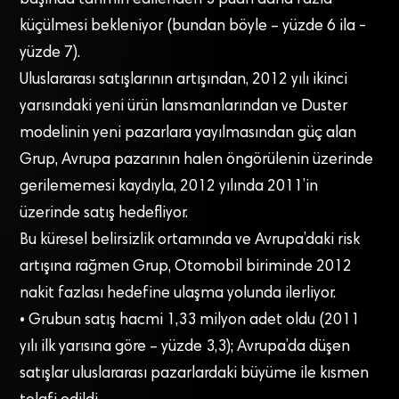
başında tahmin edilenden 3 puan daha fazla
küçülmesi bekleniyor (bundan böyle – yüzde 6 ila -
yüzde 7).
Uluslararası satışlarının artışından, 2012 yılı ikinci
yarısındaki yeni ürün lansmanlarından ve Duster
modelinin yeni pazarlara yayılmasından güç alan
Grup, Avrupa pazarının halen öngörülenin üzerinde
gerilememesi kaydıyla, 2012 yılında 2011’in
üzerinde satış hedefliyor.
Bu küresel belirsizlik ortamında ve Avrupa’daki risk
artışına rağmen Grup, Otomobil biriminde 2012
nakit fazlası hedefine ulaşma yolunda ilerliyor.
• Grubun satış hacmi 1,33 milyon adet oldu (2011
yılı ilk yarısına göre – yüzde 3,3); Avrupa’da düşen
satışlar uluslararası pazarlardaki büyüme ile kısmen