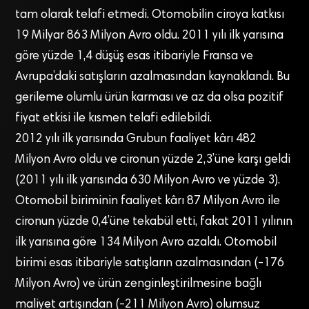
tam olarak telafi etmedi. Otomobilin ciroya katkısı
19 Milyar 863 Milyon Avro oldu. 2011 yılı ilk yarısına
göre yüzde 1,4 düşüş esas itibariyle Fransa ve
Avrupa’daki satışların azalmasından kaynaklandı. Bu
gerileme olumlu ürün karması ve az da olsa pozitif
fiyat etkisi ile kısmen telafi edilebildi.
2012 yılı ilk yarısında Grubun faaliyet kârı 482
Milyon Avro oldu ve cironun yüzde 2,3’üne karşı geldi
(2011 yılı ilk yarısında 630 Milyon Avro ve yüzde 3).
Otomobil biriminin faaliyet kârı 87 Milyon Avro ile
cironun yüzde 0,4’üne tekabül etti, fakat 2011 yılının
ilk yarısına göre 134 Milyon Avro azaldı. Otomobil
birimi esas itibariyle satışların azalmasından (-176
Milyon Avro) ve ürün zenginleştirilmesine bağlı
maliyet artışından (-211 Milyon Avro) olumsuz