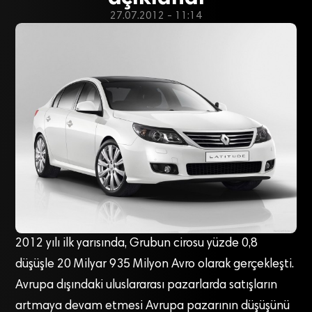
27.07.2012 - 11:14
2012 yılı ilk yarısında, Grubun cirosu yüzde 0,8
düşüşle 20 Milyar 935 Milyon Avro olarak gerçekleşti.
Avrupa dışındaki uluslararası pazarlarda satışların
artmaya devam etmesi Avrupa pazarının düşüşünü