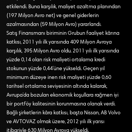
etkilendi. Buna karşılık, maliyet azaltma planından
(197 Milyon Avro net) ve genel giderlerin
azalmasından (59 Milyon Avro) yararlandı.
Satış Finansmanı biriminin Grubun faaliyet kârına
katkısı, 2011 yılı ilk yarısında 409 Milyon Avroya
karşılık, 395 Milyon Avro oldu. 2011 yılı ilk yarısında
yüzde 0,14 olan risk maliyeti ortalama kredi
stokunun yüzde 0,44’üne yükseldi. Geçen yıl
minimum düzeye inen risk maliyeti yüzde 0,60
tarihsel ortalama seviyesinin altında kalarak,
Avrupa’da bozulan ekonomik koşullara rağmen iyi
bir portföy kalitesinin korunmasına olanak verdi.
Bağlı şirketlerin kâra katkısı, başta Nissan, AB Volvo
ve AVTOVAZ olmak üzere, 2012 yılı ilk yarısı
itibariyle 630 Milyon Avroya yükseldi.