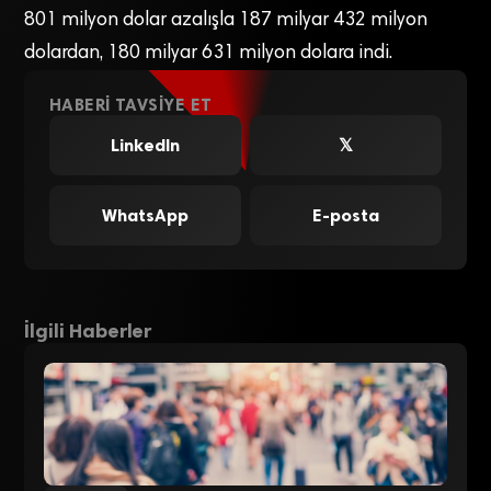
801 milyon dolar azalışla 187 milyar 432 milyon
dolardan, 180 milyar 631 milyon dolara indi.
HABERI TAVSIYE ET
LinkedIn
𝕏
WhatsApp
E-posta
İlgili Haberler