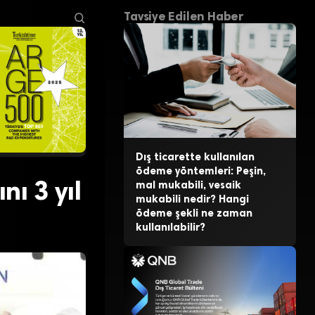
Tavsiye Edilen Haber
Dış ticarette kullanılan
ödeme yöntemleri: Peşin,
ı 3 yıl
mal mukabili, vesaik
mukabili nedir? Hangi
ödeme şekli ne zaman
kullanılabilir?