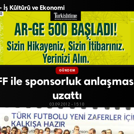
– İş Kültürü ve Ekonomi
GÜNDEM
FF ile sponsorluk anlaşmasın
uzattı
03.09.2012 - 15:10