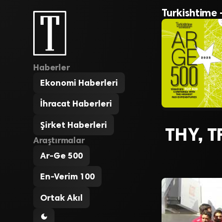
Turkishtime 
Haberler
Ekonomi Haberleri
İhracat Haberleri
Şirket Haberleri
THY, T
Araştırmalar
Ar-Ge 500
En-Verim 100
Ortak Akıl