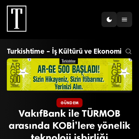
Turkishtime – İş Kültürü ve Ekonomi
GÜNDEM
VakıfBank ile TÜRMOB
arasında KOBİ’lere yönelik
teknoloji işbirliği