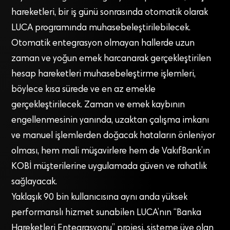
hareketleri, bir iş günü sonrasında otomatik olarak
LUCA programında muhasebeleştirilebilecek.
Otomatik entegrasyon olmayan hallerde uzun
zaman ve yoğun emek harcanarak gerçekleştirilen
hesap hareketleri muhasebeleştirme işlemleri,
böylece kısa sürede ve en az emekle
gerçekleştirilecek. Zaman ve emek kaybının
engellenmesinin yanında, uzaktan çalışma imkanı
ve manuel işlemlerden doğacak hataların önleniyor
olması, hem mali müşavirlere hem de VakıfBank’ın
KOBİ müşterilerine uygulamada güven ve rahatlık
sağlayacak.
Yaklaşık 90 bin kullanıcısına aynı anda yüksek
performanslı hizmet sunabilen LUCA’nın “Banka
Hareketleri Entegrasyonu” projesi, sisteme üye olan