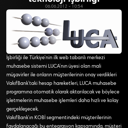
06.06.2012 - 10:54
İşbirliği ile Türkiye’nin ilk web tabanlı merkezi
muhasebe sistemi LUCA’nın üyesi olan mali
müşavirler ile onların müşterilerinin onay verdikleri
VakıfBank’taki hesap hareketleri, LUCA muhasebe
programına otomatik olarak aktarılacak ve böylece
işletmelerin muhasebe işlemleri daha hızlı ve kolay
gerçekleşecek.
VakıfBank’ın KOBİ segmentindeki müşterilerinin
faydalanacağı bu entegrasyon kapsamında, müşteri