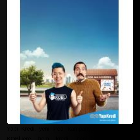
Yapı Kredi, yeni kredi kampanyası ile esnaf ve
KOBİ’lere hem kredi, hem de bankacılık