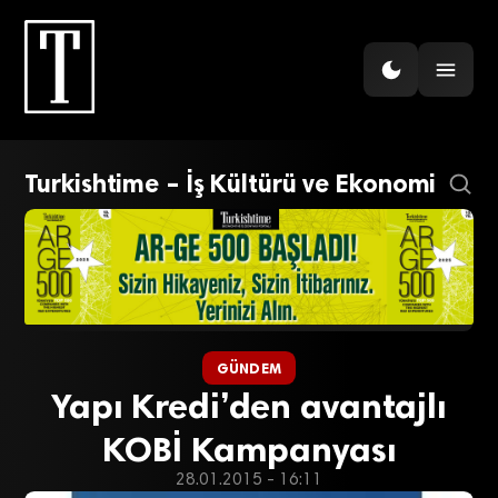
Turkishtime – İş Kültürü ve Ekonomi
GÜNDEM
Yapı Kredi’den avantajlı
KOBİ Kampanyası
28.01.2015 - 16:11