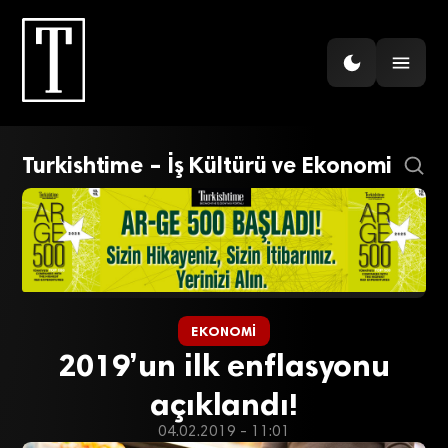
Turkishtime – İş Kültürü ve Ekonomi
EKONOMI
2019’un ilk enflasyonu
açıklandı!
04.02.2019 - 11:01