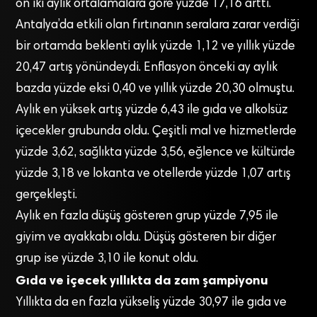
on iki aylık ortalamalara göre yüzde 17,16 arttı.
Antalya’da etkili olan fırtınanın seralara zarar verdiği
bir ortamda beklenti aylık yüzde 1,12 ve yıllık yüzde
20,47 artış yönündeydi. Enflasyon önceki ay aylık
bazda yüzde eksi 0,40 ve yıllık yüzde 20,30 olmuştu.
Aylık en yüksek artış yüzde 6,43 ile gıda ve alkolsüz
içecekler grubunda oldu. Çeşitli mal ve hizmetlerde
yüzde 3,62, sağlıkta yüzde 3,56, eğlence ve kültürde
yüzde 3,18 ve lokanta ve otellerde yüzde 1,07 artış
gerçekleşti.
Aylık en fazla düşüş gösteren grup yüzde 7,95 ile
giyim ve ayakkabı oldu. Düşüş gösteren bir diğer
grup ise yüzde 3,10 ile konut oldu.
Gıda ve içecek yıllıkta da zam şampiyonu
Yıllıkta da en fazla yükseliş yüzde 30,97 ile gıda ve