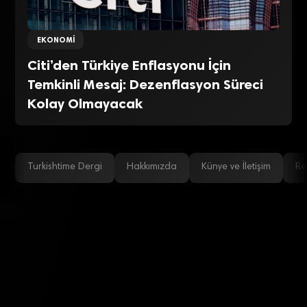
EKONOMI
Citi’den Türkiye Enflasyonu İçin
Temkinli Mesaj: Dezenflasyon Süreci
Kolay Olmayacak
Turkishtime Dergi
Hakkımızda
Künye ve İletişim
Re