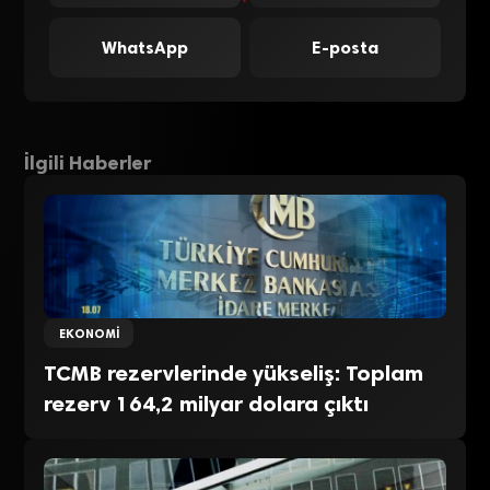
WhatsApp
E-posta
İlgili Haberler
EKONOMI
TCMB rezervlerinde yükseliş: Toplam
rezerv 164,2 milyar dolara çıktı