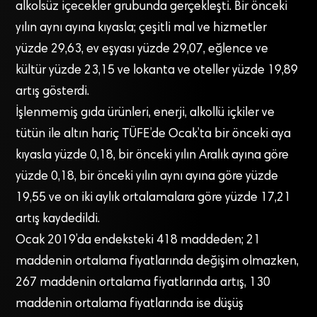
alkolsüz içecekler grubunda gerçekleşti. Bir önceki
yılın aynı ayına kıyasla; çeşitli mal ve hizmetler
yüzde 29,63, ev eşyası yüzde 29,07, eğlence ve
kültür yüzde 23,15 ve lokanta ve oteller yüzde 19,89
artış gösterdi.
İşlenmemiş gıda ürünleri, enerji, alkollü içkiler ve
tütün ile altın hariç TÜFE’de Ocak’ta bir önceki aya
kıyasla yüzde 0,18, bir önceki yılın Aralık ayına göre
yüzde 0,18, bir önceki yılın aynı ayına göre yüzde
19,55 ve on iki aylık ortalamalara göre yüzde 17,21
artış kaydedildi.
Ocak 2019’da endeksteki 418 maddeden; 21
maddenin ortalama fiyatlarında değişim olmazken,
267 maddenin ortalama fiyatlarında artış, 130
maddenin ortalama fiyatlarında ise düşüş