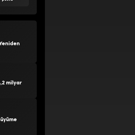
 Yeniden
,2 milyar
 Büyüme