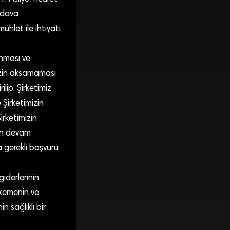
 dava
hlet ile ihtiyati
unması ve
mizin aksamaması
ilip, Şirketimiz
 Şirketimizin
irketimizin
len devam
 gerekli başvuru
giderlerinin
hkemenin ve
 sağlıklı bir