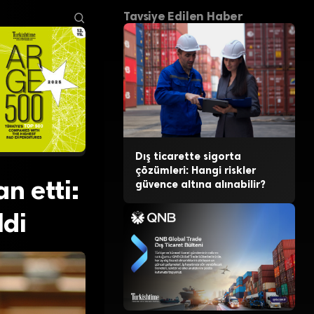
Tavsiye Edilen Haber
Dış ticarette sigorta
çözümleri: Hangi riskler
n etti:
güvence altına alınabilir?
ldi