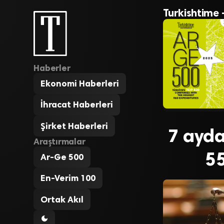
Turkishtime 
Haberler
Ekonomi Haberleri
İhracat Haberleri
Şirket Haberleri
7 ayda
Araştırmalar
55
Ar-Ge 500
En-Verim 100
Ortak Akıl