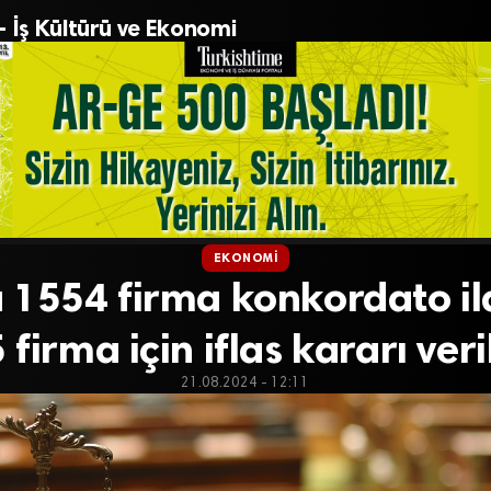
– İş Kültürü ve Ekonomi
EKONOMI
 1554 firma konkordato ila
 firma için iflas kararı veri
21.08.2024 - 12:11