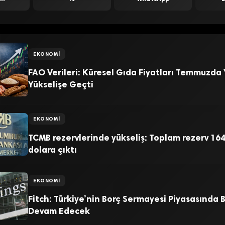
EKONOMI
FAO Verileri: Küresel Gıda Fiyatları Temmuzda
Yükselişe Geçti
EKONOMI
TCMB rezervlerinde yükseliş: Toplam rezerv 164
dolara çıktı
EKONOMI
Fitch: Türkiye’nin Borç Sermayesi Piyasasında
Devam Edecek