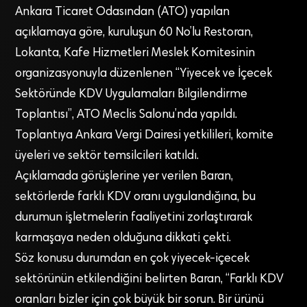
Ankara Ticaret Odasından (ATO) yapılan
açıklamaya göre, kuruluşun 60 No’lu Restoran,
Lokanta, Kafe Hizmetleri Meslek Komitesinin
organizasyonuyla düzenlenen “Yiyecek ve İçecek
Sektöründe KDV Uygulamaları Bilgilendirme
Toplantısı”, ATO Meclis Salonu’nda yapıldı.
Toplantıya Ankara Vergi Dairesi yetkilileri, komite
üyeleri ve sektör temsilcileri katıldı.
Açıklamada görüşlerine yer verilen Baran,
sektörlerde farklı KDV oranı uygulandığına, bu
durumun işletmelerin faaliyetini zorlaştırarak
karmaşaya neden olduğuna dikkati çekti.
Söz konusu durumdan en çok yiyecek-içecek
sektörünün etkilendiğini belirten Baran, “Farklı KDV
oranları bizler için çok büyük bir sorun. Bir ürünü