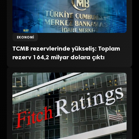
EKONOMI
TCMB rezervlerinde yükseliş: Toplam
rezerv 164,2 milyar dolara çıktı