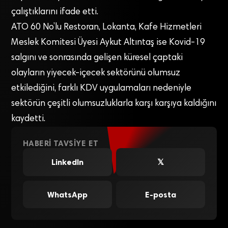
çalıştıklarını ifade etti.
ATO 60 No’lu Restoran, Lokanta, Kafe Hizmetleri
Meslek Komitesi Üyesi Aykut Altıntaş ise Kovid-19
salgını ve sonrasında gelişen küresel çaptaki
olayların yiyecek-içecek sektörünü olumsuz
etkilediğini, farklı KDV uygulamaları nedeniyle
sektörün çeşitli olumsuzluklarla karşı karşıya kaldığını
kaydetti.
HABERI TAVSIYE ET
LinkedIn
𝕏
WhatsApp
E-posta