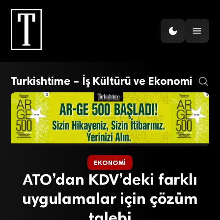
Turkishtime – İş Kültürü ve Ekonomi
EKONOMI
ATO’dan KDV’deki farklı
uygulamalar için çözüm
talebi