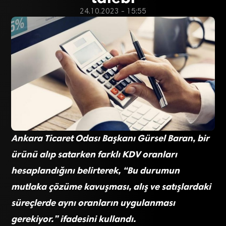
24.10.2023 - 15:55
Ankara Ticaret Odası Başkanı Gürsel Baran, bir
ürünü alıp satarken farklı KDV oranları
hesaplandığını belirterek, “Bu durumun
mutlaka çözüme kavuşması, alış ve satışlardaki
süreçlerde aynı oranların uygulanması
gerekiyor.” ifadesini kullandı.