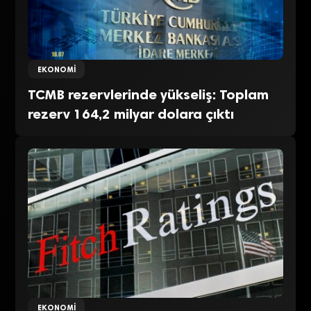
EKONOMI
TCMB rezervlerinde yükseliş: Toplam
rezerv 164,2 milyar dolara çıktı
EKONOMI