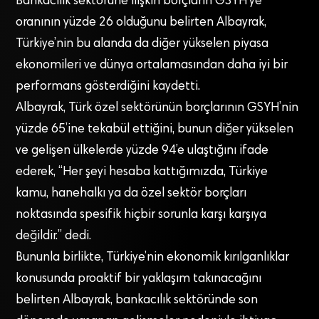
Bankacılık sektörüne ilişkin borçların GSYH’ye
oranının yüzde 26 olduğunu belirten Albayrak,
Türkiye’nin bu alanda da diğer yükselen piyasa
ekonomileri ve dünya ortalamasından daha iyi bir
performans gösterdiğini kaydetti.
Albayrak, Türk özel sektörünün borçlarının GSYH’nin
yüzde 65’ine tekabül ettiğini, bunun diğer yükselen
ve gelişen ülkelerde yüzde 94’e ulaştığını ifade
ederek, “Her şeyi hesaba kattığımızda, Türkiye
kamu, hanehalkı ya da özel sektör borçları
noktasında spesifik hiçbir sorunla karşı karşıya
değildir.” dedi.
Bununla birlikte, Türkiye’nin ekonomik kırılganlıklar
konusunda proaktif bir yaklaşım takınacağını
belirten Albayrak, bankacılık sektöründe son