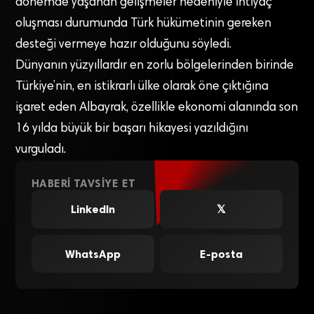
dönemde yaşanan gelişmeler nedeniyle ihtiyaç
oluşması durumunda Türk hükümetinin gereken
desteği vermeye hazır olduğunu söyledi.
Dünyanın yüzyıllardır en zorlu bölgelerinden birinde
Türkiye’nin, en istikrarlı ülke olarak öne çıktığına
işaret eden Albayrak, özellikle ekonomi alanında son
16 yılda büyük bir başarı hikayesi yazıldığını
vurguladı.
HABERI TAVSIYE ET
LinkedIn
𝕏
WhatsApp
E-posta