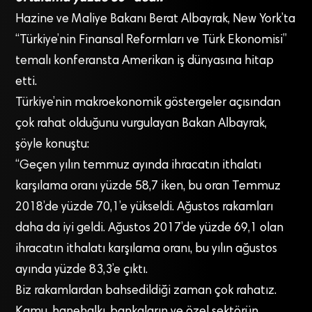
Hazine ve Maliye Bakanı Berat Albayrak, New York’ta
“Türkiye’nin Finansal Reformları ve Türk Ekonomisi”
temalı konferansta Amerikan iş dünyasına hitap
etti.
Türkiye’nin makroekonomik göstergeler açısından
çok rahat olduğunu vurgulayan Bakan Albayrak,
şöyle konuştu:
“Geçen yılın temmuz ayında ihracatın ithalatı
karşılama oranı yüzde 58,7 iken, bu oran Temmuz
2018’de yüzde 70,1’e yükseldi. Ağustos rakamları
daha da iyi geldi. Ağustos 2017’de yüzde 69,1 olan
ihracatın ithalatı karşılama oranı, bu yılın ağustos
ayında yüzde 83,3’e çıktı.
Biz rakamlardan bahsedildiği zaman çok rahatız.