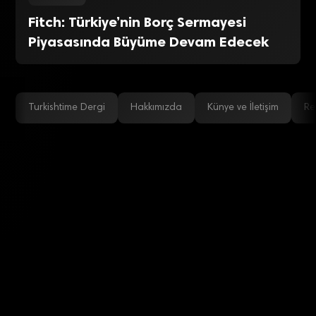
Fitch: Türkiye’nin Borç Sermayesi
Piyasasında Büyüme Devam Edecek
Turkishtime Dergi
Hakkımızda
Künye ve İletişim
Re