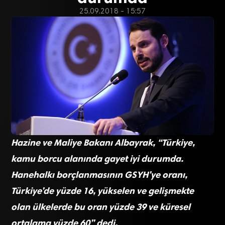
25.09.2018 - 15:57
Hazine ve Maliye Bakanı Albayrak, “Türkiye,
kamu borcu alanında gayet iyi durumda.
Hanehalkı borçlanmasının GSYH’ye oranı,
Türkiye’de yüzde 16, yükselen ve gelişmekte
olan ülkelerde bu oran yüzde 39 ve küresel
ortalama yüzde 60” dedi.