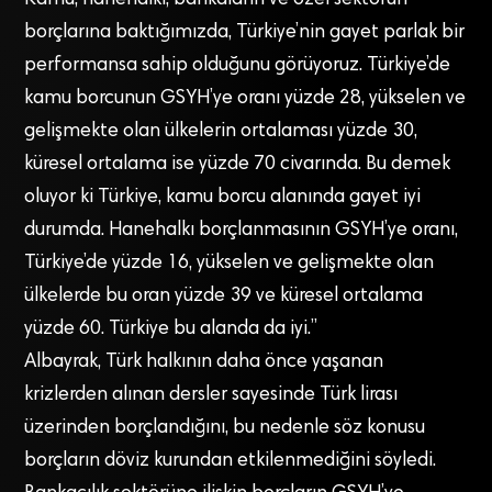
Kamu, hanehalkı, bankaların ve özel sektörün
borçlarına baktığımızda, Türkiye’nin gayet parlak bir
performansa sahip olduğunu görüyoruz. Türkiye’de
kamu borcunun GSYH’ye oranı yüzde 28, yükselen ve
gelişmekte olan ülkelerin ortalaması yüzde 30,
küresel ortalama ise yüzde 70 civarında. Bu demek
oluyor ki Türkiye, kamu borcu alanında gayet iyi
durumda. Hanehalkı borçlanmasının GSYH’ye oranı,
Türkiye’de yüzde 16, yükselen ve gelişmekte olan
ülkelerde bu oran yüzde 39 ve küresel ortalama
yüzde 60. Türkiye bu alanda da iyi.”
Albayrak, Türk halkının daha önce yaşanan
krizlerden alınan dersler sayesinde Türk lirası
üzerinden borçlandığını, bu nedenle söz konusu
borçların döviz kurundan etkilenmediğini söyledi.