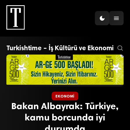
Turkishtime – İş Kültürü ve Ekonomi
EKONOMI
Bakan Albayrak: Türkiye,
kamu borcunda iyi
durumda