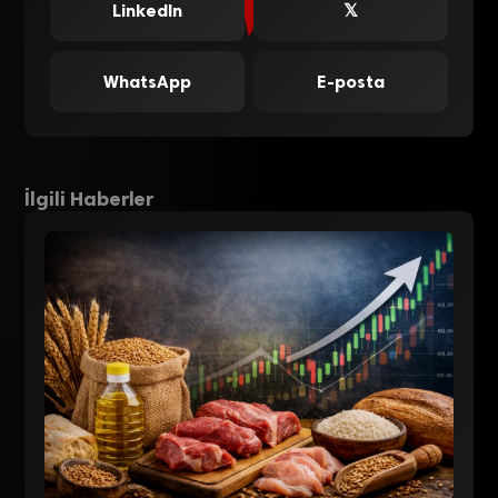
LinkedIn
𝕏
WhatsApp
E-posta
İlgili Haberler