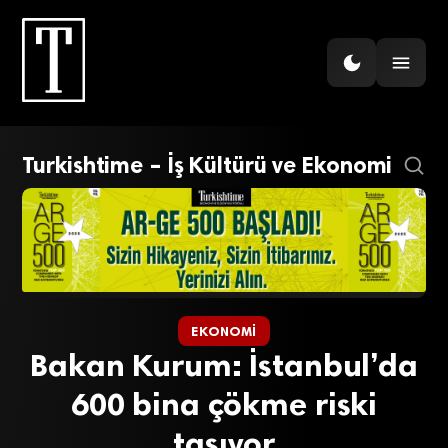
Turkishtime – İş Kültürü ve Ekonomi
EKONOMI
Bakan Kurum: İstanbul’da
600 bina çökme riski
taşıyor