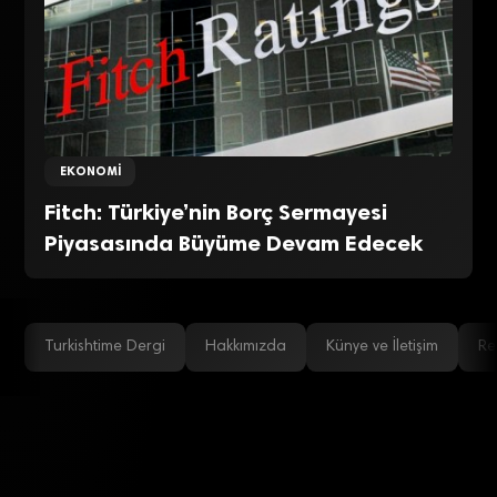
EKONOMI
Fitch: Türkiye’nin Borç Sermayesi
Piyasasında Büyüme Devam Edecek
Turkishtime Dergi
Hakkımızda
Künye ve İletişim
Re