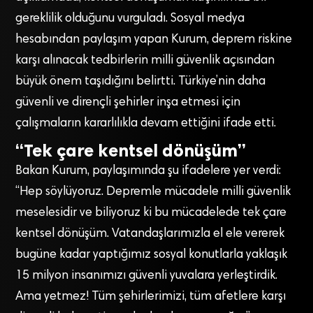
gereklilik olduğunu vurguladı. Sosyal medya
hesabından paylaşım yapan Kurum, deprem riskine
karşı alınacak tedbirlerin milli güvenlik açısından
büyük önem taşıdığını belirtti. Türkiye’nin daha
güvenli ve dirençli şehirler inşa etmesi için
çalışmaların kararlılıkla devam ettiğini ifade etti.
“Tek çare kentsel dönüşüm”
Bakan Kurum, paylaşımında şu ifadelere yer verdi:
“Hep söylüyoruz. Depremle mücadele milli güvenlik
meselesidir ve biliyoruz ki bu mücadelede tek çare
kentsel dönüşüm. Vatandaşlarımızla el ele vererek
bugüne kadar yaptığımız sosyal konutlarla yaklaşık
15 milyon insanımızı güvenli yuvalara yerleştirdik.
Ama yetmez! Tüm şehirlerimizi, tüm afetlere karşı