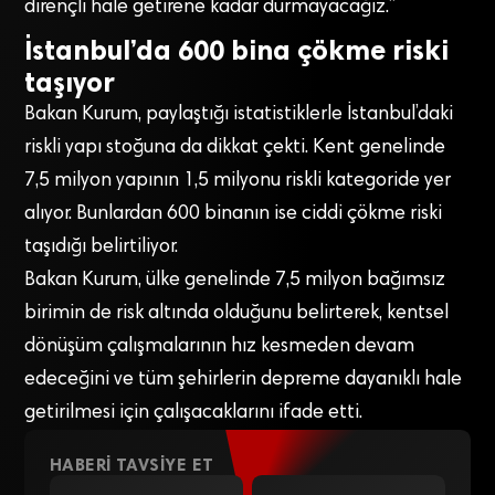
dirençli hale getirene kadar durmayacağız.”
İstanbul’da 600 bina çökme riski
taşıyor
Bakan Kurum, paylaştığı istatistiklerle İstanbul’daki
riskli yapı stoğuna da dikkat çekti. Kent genelinde
7,5 milyon yapının 1,5 milyonu riskli kategoride yer
alıyor. Bunlardan 600 binanın ise ciddi çökme riski
taşıdığı belirtiliyor.
Bakan Kurum, ülke genelinde 7,5 milyon bağımsız
birimin de risk altında olduğunu belirterek, kentsel
dönüşüm çalışmalarının hız kesmeden devam
edeceğini ve tüm şehirlerin depreme dayanıklı hale
getirilmesi için çalışacaklarını ifade etti.
HABERI TAVSIYE ET