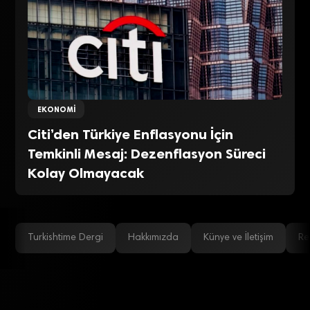
EKONOMI
Citi’den Türkiye Enflasyonu İçin
Temkinli Mesaj: Dezenflasyon Süreci
Kolay Olmayacak
Turkishtime Dergi
Hakkımızda
Künye ve İletişim
Re