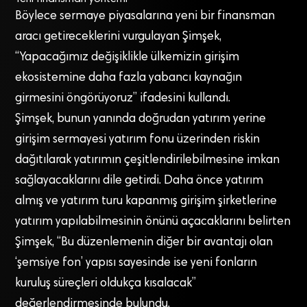
Böylece sermaye piyasalarına yeni bir finansman
aracı getireceklerini vurgulayan Şimşek,
“Yapacağımız değişiklikle ülkemizin girişim
ekosistemine daha fazla yabancı kaynağın
girmesini öngörüyoruz” ifadesini kullandı.
Şimşek, bunun yanında doğrudan yatırım yerine
girişim sermayesi yatırım fonu üzerinden riskin
dağıtılarak yatırımın çeşitlendirilebilmesine imkan
sağlayacaklarını dile getirdi. Daha önce yatırım
almış ve yatırım turu kapanmış girişim şirketlerine
yatırım yapılabilmesinin önünü açacaklarını belirten
Şimşek, “Bu düzenlemenin diğer bir avantajı olan
‘şemsiye fon’ yapısı sayesinde ise yeni fonların
kuruluş süreçleri oldukça kısalacak”
değerlendirmesinde bulundu.