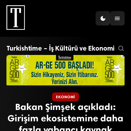
Turkishtime – İş Kültürü ve Ekonomi
EKONOMI
Bakan Şimşek açıkladı:
Girişim ekosistemine daha
fazla yabancı kaynak