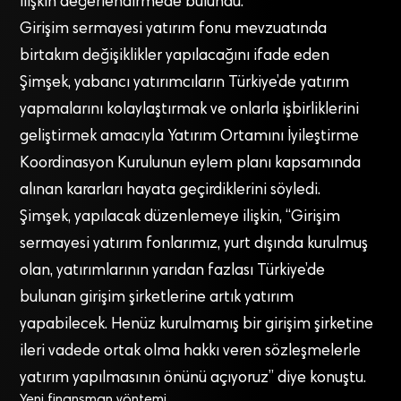
ilişkin değerlendirmede bulundu.
Girişim sermayesi yatırım fonu mevzuatında
birtakım değişiklikler yapılacağını ifade eden
Şimşek, yabancı yatırımcıların Türkiye’de yatırım
yapmalarını kolaylaştırmak ve onlarla işbirliklerini
geliştirmek amacıyla Yatırım Ortamını İyileştirme
Koordinasyon Kurulunun eylem planı kapsamında
alınan kararları hayata geçirdiklerini söyledi.
Şimşek, yapılacak düzenlemeye ilişkin, “Girişim
sermayesi yatırım fonlarımız, yurt dışında kurulmuş
olan, yatırımlarının yarıdan fazlası Türkiye’de
bulunan girişim şirketlerine artık yatırım
yapabilecek. Henüz kurulmamış bir girişim şirketine
ileri vadede ortak olma hakkı veren sözleşmelerle
yatırım yapılmasının önünü açıyoruz” diye konuştu.
Yeni finansman yöntemi