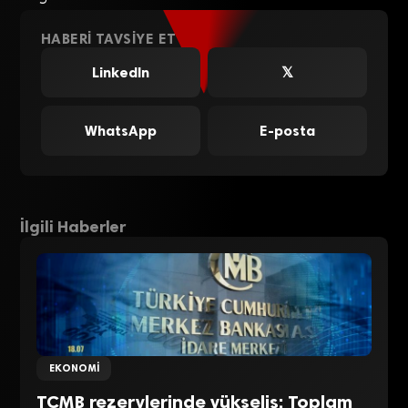
HABERI TAVSIYE ET
LinkedIn
𝕏
WhatsApp
E-posta
İlgili Haberler
EKONOMI
TCMB rezervlerinde yükseliş: Toplam