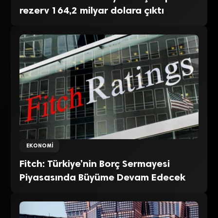
rezerv 164,2 milyar dolara çıktı
EKONOMI
Fitch: Türkiye’nin Borç Sermayesi
Piyasasında Büyüme Devam Edecek