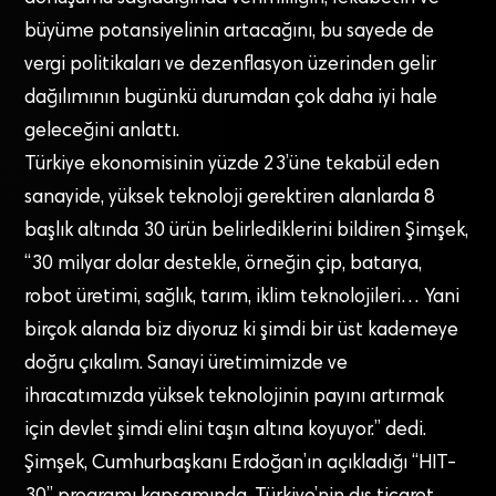
büyüme potansiyelinin artacağını, bu sayede de
vergi politikaları ve dezenflasyon üzerinden gelir
dağılımının bugünkü durumdan çok daha iyi hale
geleceğini anlattı.
Türkiye ekonomisinin yüzde 23’üne tekabül eden
sanayide, yüksek teknoloji gerektiren alanlarda 8
başlık altında 30 ürün belirlediklerini bildiren Şimşek,
“30 milyar dolar destekle, örneğin çip, batarya,
robot üretimi, sağlık, tarım, iklim teknolojileri… Yani
birçok alanda biz diyoruz ki şimdi bir üst kademeye
doğru çıkalım. Sanayi üretimimizde ve
ihracatımızda yüksek teknolojinin payını artırmak
için devlet şimdi elini taşın altına koyuyor.” dedi.
Şimşek, Cumhurbaşkanı Erdoğan’ın açıkladığı “HIT-