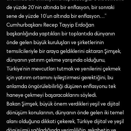
de yüzde 20’nin altında bir enflasyon, bir sonraki
sene de yüzde 10’un altında bir enflasyon…”
Cumhurbaşkanı Recep Tayyip Erdoğan
başkanlığında yaptıkları bir toplantıda dünyanın
önde gelen büyük kuruluşları ve şirketlerinin
temsilcileriyle bir araya geldiklerini aktaran Şimşek,
dünyanın yatırım çekme yarışında olduğunu,
Türkiye’nin mevcutları tutmak ve yenilerini çekmek
için yatırım ortamını iyileştirmesi gerektiğini, bu
anlamda öngörülebilirliği düşüren enflasyonu tek
haneye çekmeyi başaracaklarını söyledi.
Bakan Şimşek, büyük önem verdikleri yeşil ve dijital
dönüşüm konularının, dünyanın önde gelen iki temel
alanı olduğuna dikkati çekerek, Türkiye dijital ve yeşil
dönüşümü sağladığında verimliliğin, rekabetin ve