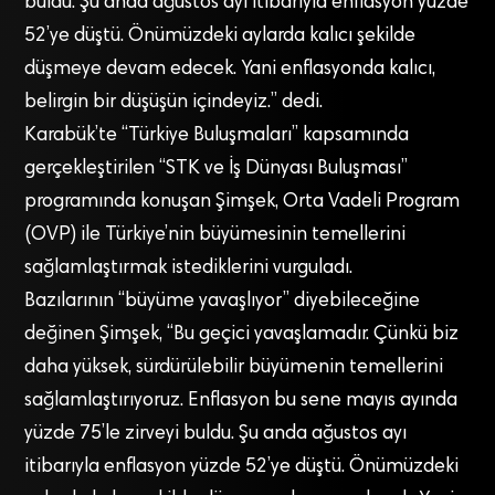
buldu. Şu anda ağustos ayı itibarıyla enflasyon yüzde
52’ye düştü. Önümüzdeki aylarda kalıcı şekilde
düşmeye devam edecek. Yani enflasyonda kalıcı,
belirgin bir düşüşün içindeyiz.” dedi.
Karabük’te “Türkiye Buluşmaları” kapsamında
gerçekleştirilen “STK ve İş Dünyası Buluşması”
programında konuşan Şimşek, Orta Vadeli Program
(OVP) ile Türkiye’nin büyümesinin temellerini
sağlamlaştırmak istediklerini vurguladı.
Bazılarının “büyüme yavaşlıyor” diyebileceğine
değinen Şimşek, “Bu geçici yavaşlamadır. Çünkü biz
daha yüksek, sürdürülebilir büyümenin temellerini
sağlamlaştırıyoruz. Enflasyon bu sene mayıs ayında
yüzde 75’le zirveyi buldu. Şu anda ağustos ayı
itibarıyla enflasyon yüzde 52’ye düştü. Önümüzdeki