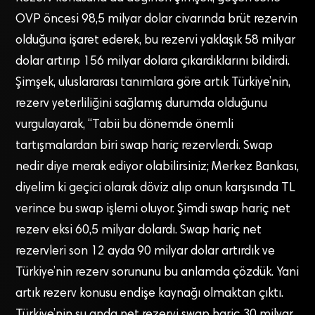
OVP öncesi 98,5 milyar dolar civarında brüt rezervin
olduğuna işaret ederek, bu rezervi yaklaşık 58 milyar
dolar artırıp 156 milyar dolara çıkardıklarını bildirdi.
Şimşek, uluslararası tanımlara göre artık Türkiye’nin,
rezerv yeterliliğini sağlamış durumda olduğunu
vurgulayarak, “Tabii bu dönemde önemli
tartışmalardan biri swap hariç rezervlerdi. Swap
nedir diye merak ediyor olabilirsiniz; Merkez Bankası,
diyelim ki geçici olarak döviz alıp onun karşısında TL
verince bu swap işlemi oluyor. Şimdi swap hariç net
rezerv eksi 60,5 milyar dolardı. Swap hariç net
rezervleri son 12 ayda 90 milyar dolar artırdık ve
Türkiye’nin rezerv sorununu bu anlamda çözdük. Yani
artık rezerv konusu endişe kaynağı olmaktan çıktı.