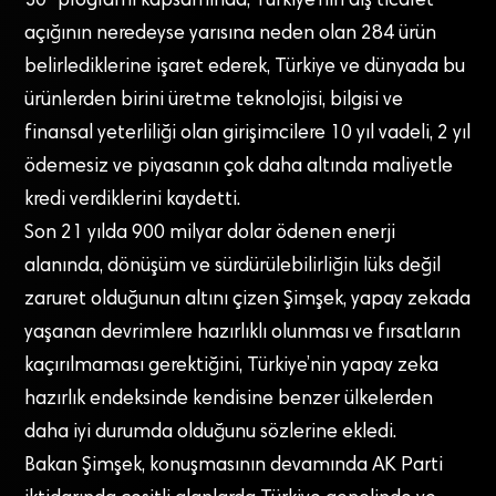
30” programı kapsamında, Türkiye’nin dış ticaret
açığının neredeyse yarısına neden olan 284 ürün
belirlediklerine işaret ederek, Türkiye ve dünyada bu
ürünlerden birini üretme teknolojisi, bilgisi ve
finansal yeterliliği olan girişimcilere 10 yıl vadeli, 2 yıl
ödemesiz ve piyasanın çok daha altında maliyetle
kredi verdiklerini kaydetti.
Son 21 yılda 900 milyar dolar ödenen enerji
alanında, dönüşüm ve sürdürülebilirliğin lüks değil
zaruret olduğunun altını çizen Şimşek, yapay zekada
yaşanan devrimlere hazırlıklı olunması ve fırsatların
kaçırılmaması gerektiğini, Türkiye’nin yapay zeka
hazırlık endeksinde kendisine benzer ülkelerden
daha iyi durumda olduğunu sözlerine ekledi.
Bakan Şimşek, konuşmasının devamında AK Parti