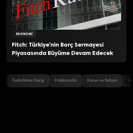
EKONOMI
Fitch: Türkiye’nin Borç Sermayesi
Piyasasında Büyüme Devam Edecek
Turkishtime Dergi
Hakkımızda
Künye ve İletişim
Re