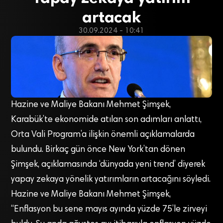
artacak
30.09.2024 - 10:41
Hazine ve Maliye Bakanı Mehmet Şimşek,
Karabük’te ekonomide atılan son adımları anlattı,
Orta Vali Program’a ilişkin önemli açıklamalarda
bulundu. Birkaç gün önce New York’tan dönen
Şimşek, açıklamasında ‘dünyada yeni trend’ diyerek
yapay zekaya yönelik yatırımların artacağını söyledi.
Hazine ve Maliye Bakanı Mehmet Şimşek,
“Enflasyon bu sene mayıs ayında yüzde 75’le zirveyi