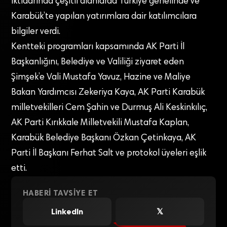
iktidarında çeşitli alanlarda Türkiye genelinde ve
Karabük’te yapılan yatırımlara dair katılımcılara
bilgiler verdi.
Kentteki programları kapsamında AK Parti İl
Başkanlığını, Belediye ve Valiliği ziyaret eden
Şimşek’e Vali Mustafa Yavuz, Hazine ve Maliye
Bakan Yardımcısı Zekeriya Kaya, AK Parti Karabük
milletvekilleri Cem Şahin ve Durmuş Ali Keskinkılıç,
AK Parti Kırıkkale Milletvekili Mustafa Kaplan,
Karabük Belediye Başkanı Özkan Çetinkaya, AK
Parti İl Başkanı Ferhat Salt ve protokol üyeleri eşlik
etti.
HABERI TAVSIYE ET
LinkedIn
𝕏