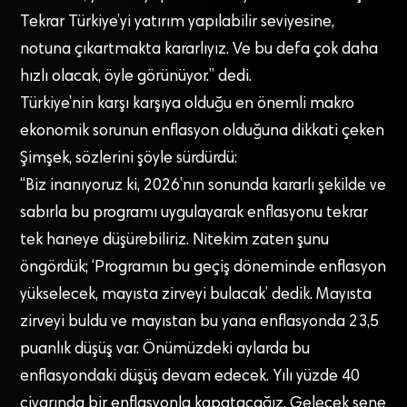
Tekrar Türkiye’yi yatırım yapılabilir seviyesine,
notuna çıkartmakta kararlıyız. Ve bu defa çok daha
hızlı olacak, öyle görünüyor.” dedi.
Türkiye’nin karşı karşıya olduğu en önemli makro
ekonomik sorunun enflasyon olduğuna dikkati çeken
Şimşek, sözlerini şöyle sürdürdü:
“Biz inanıyoruz ki, 2026’nın sonunda kararlı şekilde ve
sabırla bu programı uygulayarak enflasyonu tekrar
tek haneye düşürebiliriz. Nitekim zaten şunu
öngördük; ‘Programın bu geçiş döneminde enflasyon
yükselecek, mayısta zirveyi bulacak’ dedik. Mayısta
zirveyi buldu ve mayıstan bu yana enflasyonda 23,5
puanlık düşüş var. Önümüzdeki aylarda bu
enflasyondaki düşüş devam edecek. Yılı yüzde 40
civarında bir enflasyonla kapatacağız. Gelecek sene