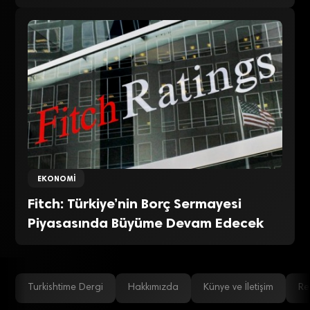
EKONOMI
Fitch: Türkiye’nin Borç Sermayesi
Piyasasında Büyüme Devam Edecek
Turkishtime Dergi
Hakkımızda
Künye ve İletişim
Re