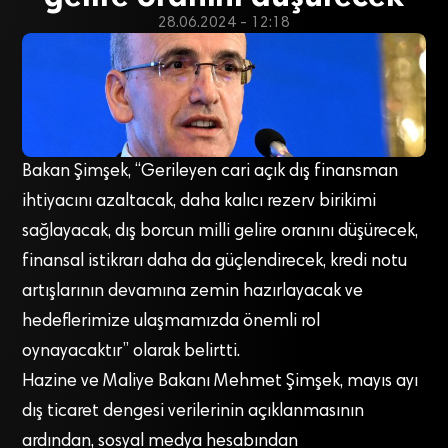
28.06.2024 - 12:18
Bakan Şimşek, “Gerileyen cari açık dış finansman
ihtiyacını azaltacak, daha kalıcı rezerv birikimi
sağlayacak, ⁠dış borcun milli gelire oranını düşürecek,
finansal istikrarı daha da güçlendirecek, kredi notu
artışlarının devamına zemin hazırlayacak ve
hedeflerimize ulaşmamızda önemli rol
oynayacaktır” olarak belirtti.
Hazine ve Maliye Bakanı Mehmet Şimşek, mayıs ayı
dış ticaret dengesi verilerinin açıklanmasının
ardından, sosyal medya hesabından