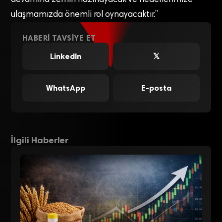
ulaşmamızda önemli rol oynayacaktır.”
HABERI TAVSIYE ET
LinkedIn
𝕏
WhatsApp
E-posta
İlgili Haberler