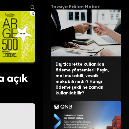
Tavsiye Edilen Haber
Dış ticarette kullanılan
ödeme yöntemleri: Peşin,
a açık
mal mukabili, vesaik
mukabili nedir? Hangi
ödeme şekli ne zaman
kullanılabilir?