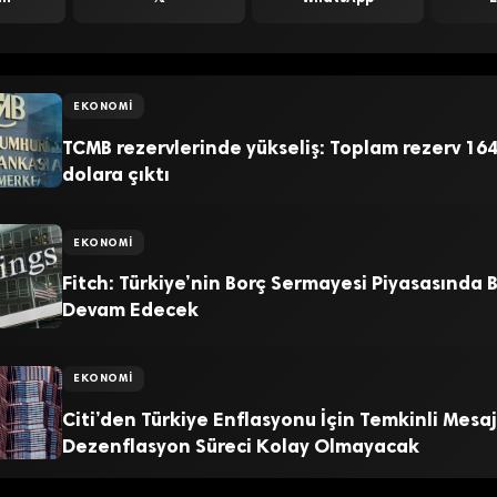
EKONOMI
TCMB rezervlerinde yükseliş: Toplam rezerv 164
dolara çıktı
EKONOMI
Fitch: Türkiye’nin Borç Sermayesi Piyasasında
Devam Edecek
EKONOMI
Citi’den Türkiye Enflasyonu İçin Temkinli Mesaj
Dezenflasyon Süreci Kolay Olmayacak