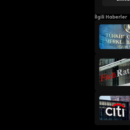
İlgili Haberler