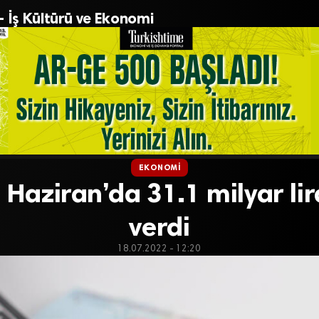
– İş Kültürü ve Ekonomi
EKONOMI
 Haziran’da 31.1 milyar lir
verdi
18.07.2022 - 12:20