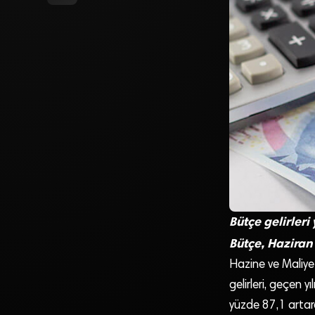
Bütçe gelirleri
Bütçe, Haziran 
Hazine ve Maliye
gelirleri, geçen y
yüzde 87,1 artara