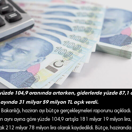
 yüzde 104,9 oranında artarken, giderlerde yüzde 87,1 a
ayında 31 milyar 59 milyon TL açık verdi.
 Bakanlığı, haziran ayı bütçe gerçekleşmeleri raporunu açıklad
ılın aynı ayına göre yüzde 104,9 artışla 181 milyar 19 milyon lira,
k 212 milyar 78 milyon lira olarak kaydedildi. Bütçe, haziranda