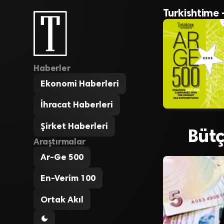
Turkishtime 
Haberler
Ekonomi Haberleri
İhracat Haberleri
Şirket Haberleri
Bütç
Araştırmalar
Ar-Ge 500
En-Verim 100
Ortak Akıl