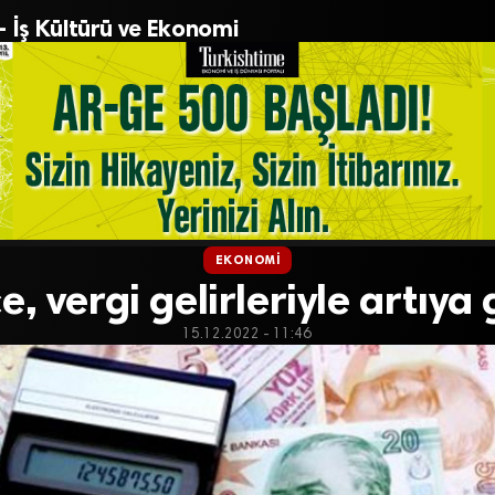
– İş Kültürü ve Ekonomi
EKONOMI
e, vergi gelirleriyle artıya 
15.12.2022 - 11:46