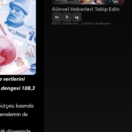
Güncel Haberleri Takip Edin
in
𝕏
ig
©2026 Turkishtime – İş Kültürü ve Ekonomi
 verilerini
e dengesi 108,3
bütçesi, kasımda
ödemelerinin de
aylık döneminde