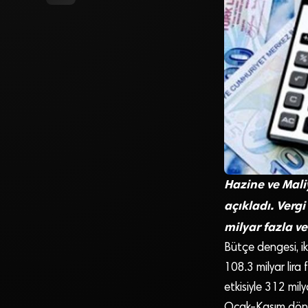
Hazine ve Maliy
açıkladı. Vergi
milyar fazla ve
Bütçe dengesi, ik
108.3 milyar lira 
etkisiyle 312 mily
Ocak-Kasım dönem