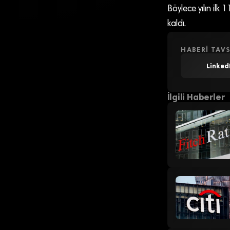
Böylece yılın ilk
kaldı.
HABERI TAVS
Linked
İlgili Haberler