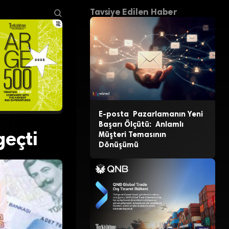
Tavsiye Edilen Haber
E-posta Pazarlamanın Yeni
Başarı Ölçütü: Anlamlı
geçti
Müşteri Temasının
Dönüşümü