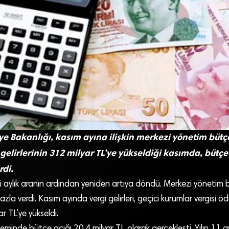
e Bakanlığı, kasım ayına ilişkin merkezi yönetim bütçe
 gelirlerinin 312 milyar TL’ye yükseldiği kasımda, bütç
rdi.
i aylık aranın ardından yeniden artıya döndü. Merkezi yönetim 
fazla verdi. Kasım ayında vergi gelirleri, geçici kurumlar vergisi 
ar TL’ye yükseldi.
inde bütçe açığı 20,4 milyar TL olarak gerçekleşti. Yılın 11 