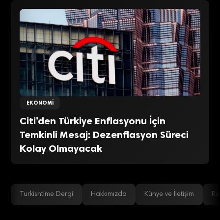
EKONOMI
Citi’den Türkiye Enflasyonu İçin
Temkinli Mesaj: Dezenflasyon Süreci
Kolay Olmayacak
Turkishtime Dergi
Hakkımızda
Künye ve İletişim
Re