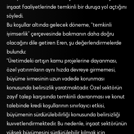
inşaat faaliyetlerinde temkinli bir duruşa yol açtığını
söyledi.
Bu koşullar altında gelecek döneme, “temkinli
iyimserlik” çerçevesinde bakmanın daha doğru
olacağını dile getiren Eren, şu değerlendirmelerde
bulundu:
“Üretimdeki artışın kamu projelerine dayanması,
özel yatırımların aynı hızda devreye girmemesi,
büyüme ivmesinin uzun vadede korunması
konusunda belirsizlik yaratmaktadır. Özel sektörün
zayıf talep karşısında temkinli davranması ve konut
talebinde kredi koşullarının sınırlayıcı etkisi,
büyümenin sürdürülebilirliği konusunda belirsizliği
kuvvetlendirmektedir. Bu nedenle, inşaat sektörünün
yüksek büyümesini sürdürülebilir kılmak için