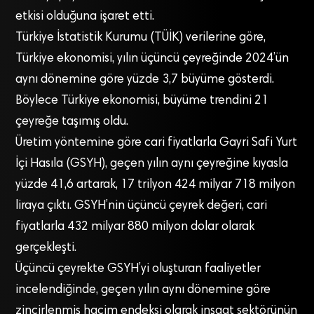
etkisi olduğuna işaret etti.
Türkiye İstatistik Kurumu (TÜİK) verilerine göre,
Türkiye ekonomisi, yılın üçüncü çeyreğinde 2024’ün
aynı dönemine göre yüzde 3,7 büyüme gösterdi.
Böylece Türkiye ekonomisi, büyüme trendini 21
çeyreğe taşımış oldu.
Üretim yöntemine göre cari fiyatlarla Gayri Safi Yurt
İçi Hasıla (GSYH), geçen yılın aynı çeyreğine kıyasla
yüzde 41,6 artarak, 17 trilyon 424 milyar 718 milyon
liraya çıktı. GSYH’nin üçüncü çeyrek değeri, cari
fiyatlarla 432 milyar 880 milyon dolar olarak
gerçekleşti.
Üçüncü çeyrekte GSYH’yi oluşturan faaliyetler
incelendiğinde, geçen yılın aynı dönemine göre
zincirlenmiş hacim endeksi olarak inşaat sektörünün