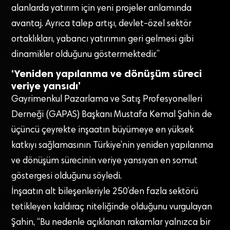
alanlarda yatırım için yeni projeler anlamında
avantaj. Ayrıca talep artışı, devlet-özel sektör
ortaklıkları, yabancı yatırımın geri gelmesi gibi
dinamikler olduğunu göstermektedir.”
‘Yeniden yapılanma ve dönüşüm süreci
veriye yansıdı’
Gayrimenkul Pazarlama ve Satış Profesyonelleri
Derneği (GAPAS) Başkanı Mustafa Kemal Şahin de
üçüncü çeyrekte inşaatın büyümeye en yüksek
katkıyı sağlamasının Türkiye’nin yeniden yapılanma
ve dönüşüm sürecinin veriye yansıyan en somut
göstergesi olduğunu söyledi.
İnşaatın alt bileşenleriyle 250’den fazla sektörü
tetikleyen kaldıraç niteliğinde olduğunu vurgulayan
Şahin, “Bu nedenle açıklanan rakamlar yalnızca bir