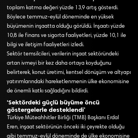
toplam katma değeri yüzde 13,9 artış gösterdi.
Böylece temmuz-eylül döneminde en yüksek
büyümenin inşaatta olduğu görüldü. İnşaatı yüzde
10,8 ile finans ve sigorta faaliyetleri, yüzde 10,1 ile
bilgi ve iletişim faaliyetleri izledi.
Sektör temsilcileri, verilerin inşaat sektöründeki
artan ivmeyi bir kez daha ortaya koyduğunu
belirterek, konut üretimi, kentsel dönüşüm ve altyapı
yatırımlarındaki hareketlenmenin ülke ekonomisine
de önemli katkı sağladığını bildirdi.
‘Sektördeki güçlü büyüme öncü
göstergelerle desteklendi’
Türkiye Müteahhitler Birliği (TMB) Başkanı Erdal
Eren, inşaat sektörünün önceki iki çeyrekte olduğu
gibi temmuz-eylül döneminde de ülke ekonomisine