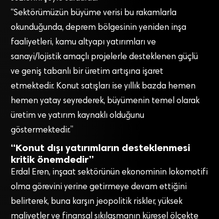
“Sektörümüzün büyüme verisi bu rakamlarla
okunduğunda, deprem bölgesinin yeniden inşa
faaliyetleri, kamu altyapı yatırımları ve
sanayi/lojistik amaçlı projelerle desteklenen güçlü
ve geniş tabanlı bir üretim artışına işaret
etmektedir. Konut satışları ise yıllık bazda hemen
hemen yatay seyrederek, büyümenin temel olarak
üretim ve yatırım kaynaklı olduğunu
göstermektedir.”
“Konut dışı yatırımların desteklenmesi
kritik önemdedir”
Erdal Eren, inşaat sektörünün ekonominin lokomotifi
olma görevini yerine getirmeye devam ettiğini
belirterek, buna karşın jeopolitik riskler, yüksek
maliyetler ve finansal sıkılaşmanın küresel ölçekte