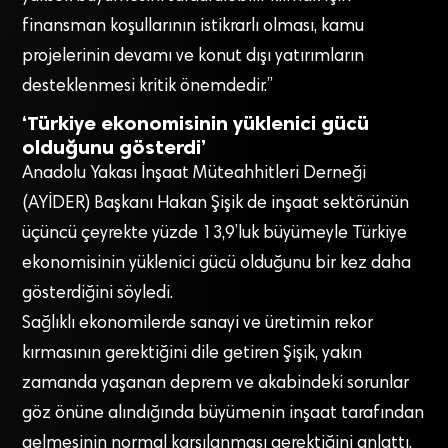
finansman koşullarının istikrarlı olması, kamu
projelerinin devamı ve konut dışı yatırımların
desteklenmesi kritik önemdedir.”
‘Türkiye ekonomisinin yüklenici gücü
olduğunu gösterdi’
Anadolu Yakası İnşaat Müteahhitleri Derneği
(AYİDER) Başkanı Hakan Şişik de inşaat sektörünün
üçüncü çeyrekte yüzde 13,9’luk büyümeyle Türkiye
ekonomisinin yüklenici gücü olduğunu bir kez daha
gösterdiğini söyledi.
Sağlıklı ekonomilerde sanayi ve üretimin rekor
kırmasının gerektiğini dile getiren Şişik, yakın
zamanda yaşanan deprem ve akabindeki sorunlar
göz önüne alındığında büyümenin inşaat tarafından
gelmesinin normal karşılanması gerektiğini anlattı.