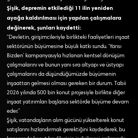
Şişik, depremin etkilediği 11 ilin yeniden
ayağa kaldırılması için yapılan çalışmalara
değinerek, şunları kaydetti:
“Devletin, girişimcileriyle birlikteki faaliyetleri inşaat
sektörünün büyümesine büyük katkı sundu. ‘Yarısı
Bizden’ kampanyasıyla hızlanan kentsel dönüşüm
çalışmalarını ve bunun yanı sıra altyapı ve üstyapı
çalışmalarını da düşündüğümüzde büyümenin
inşaattan gelmesi olması gereken bir durum. Tabii
2026 yılında 500 bin konut projesiyle birlikte diğer
inşaat yatırımları başlarsa sektörde büyüme devam
eder.”
Şişik, vatandaşların alım gücünü yükselterek konut
satışlarını hızlandırmak gerektiğini kaydederek, bu