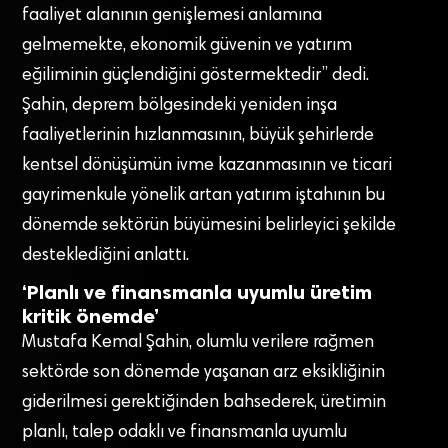
faaliyet alanının genişlemesi anlamına
gelmemekte, ekonomik güvenin ve yatırım
eğiliminin güçlendiğini göstermektedir” dedi.
Şahin, deprem bölgesindeki yeniden inşa
faaliyetlerinin hızlanmasının, büyük şehirlerde
kentsel dönüşümün ivme kazanmasının ve ticari
gayrimenkule yönelik artan yatırım iştahının bu
dönemde sektörün büyümesini belirleyici şekilde
desteklediğini anlattı.
‘Planlı ve finansmanla uyumlu üretim
kritik önemde’
Mustafa Kemal Şahin, olumlu verilere rağmen
sektörde son dönemde yaşanan arz eksikliğinin
giderilmesi gerektiğinden bahsederek, üretimin
planlı, talep odaklı ve finansmanla uyumlu