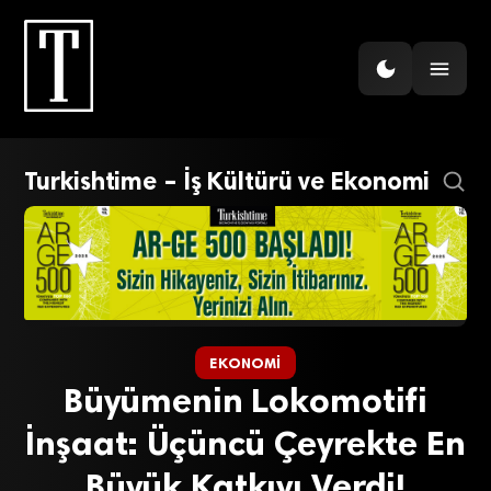
Turkishtime – İş Kültürü ve Ekonomi
EKONOMI
Büyümenin Lokomotifi
İnşaat: Üçüncü Çeyrekte En
Büyük Katkıyı Verdi!