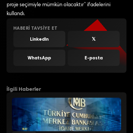
proje seçimiyle mümkün olacaktır” ifadelerini
kullandı.
HABERI TAVSIYE ET
LinkedIn
𝕏
WhatsApp
E-posta
İlgili Haberler