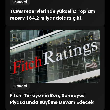
EKONOMI
TCMB rezervlerinde yükseliş: Toplam
rezerv 164,2 milyar dolara çıktı
EKONOMI
Fitch: Türkiye’nin Borç Sermayesi
Piyasasında Büyüme Devam Edecek