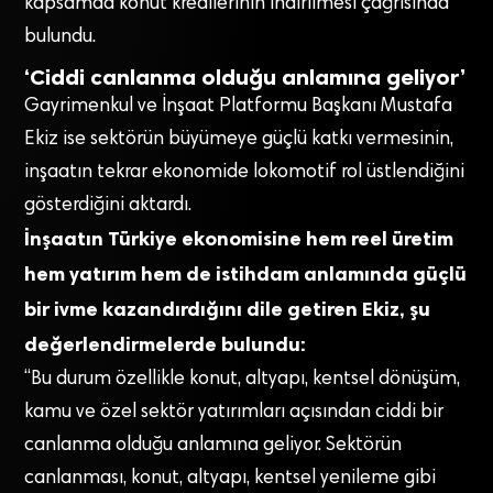
kapsamda konut kredilerinin indirilmesi çağrısında
bulundu.
‘Ciddi canlanma olduğu anlamına geliyor’
Gayrimenkul ve İnşaat Platformu Başkanı Mustafa
Ekiz ise sektörün büyümeye güçlü katkı vermesinin,
inşaatın tekrar ekonomide lokomotif rol üstlendiğini
gösterdiğini aktardı.
İnşaatın Türkiye ekonomisine hem reel üretim
hem yatırım hem de istihdam anlamında güçlü
bir ivme kazandırdığını dile getiren Ekiz, şu
değerlendirmelerde bulundu:
“Bu durum özellikle konut, altyapı, kentsel dönüşüm,
kamu ve özel sektör yatırımları açısından ciddi bir
canlanma olduğu anlamına geliyor. Sektörün
canlanması, konut, altyapı, kentsel yenileme gibi