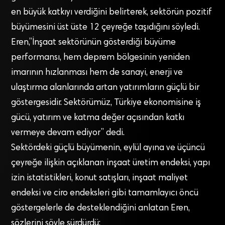
en büyük katkıyı verdiğini belirterek, sektörün pozitif
büyümesini üst üste 12 çeyreğe taşıdığını söyledi.
Eren,”İnşaat sektörünün gösterdiği büyüme
performansı, hem deprem bölgesinin yeniden
imarının hızlanması hem de sanayi, enerji ve
ulaştırma alanlarında artan yatırımların güçlü bir
göstergesidir. Sektörümüz, Türkiye ekonomisine iş
gücü, yatırım ve katma değer açısından katkı
vermeye devam ediyor” dedi.
Sektördeki güçlü büyümenin, eylül ayına ve üçüncü
çeyreğe ilişkin açıklanan inşaat üretim endeksi, yapı
izin istatistikleri, konut satışları, inşaat maliyet
endeksi ve ciro endeksleri gibi tamamlayıcı öncü
göstergelerle de desteklendiğini anlatan Eren,
sözlerini şöyle sürdürdü: