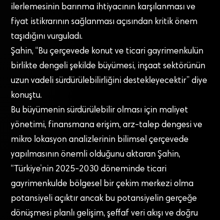
ilerlemesinin barınma ihtiyacının karşılanması ve
fiyat istikrarının sağlanması açısından kritik önem
taşıdığını vurguladı.
Şahin, “Bu çerçevede konut ve ticari gayrimenkulün
birlikte dengeli şekilde büyümesi, inşaat sektörünün
uzun vadeli sürdürülebilirliğini destekleyecektir” diye
konuştu.
Bu büyümenin sürdürülebilir olması için maliyet
yönetimi, finansmana erişim, arz-talep dengesi ve
mikro lokasyon analizlerinin bilimsel çerçevede
yapılmasının önemli olduğunu aktaran Şahin,
“Türkiye’nin 2025-2030 döneminde ticari
gayrimenkulde bölgesel bir çekim merkezi olma
potansiyeli açıktır ancak bu potansiyelin gerçeğe
dönüşmesi planlı gelişim, şeffaf veri akışı ve doğru