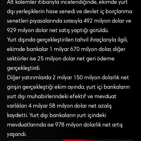
Alt kalemler itibarıyla incelendiğinde, ekimde yurt
dışı yerleşiklerin hisse senedi ve devlet iç borçlanma
senetleri piyasalarında sırasıyla 492 milyon dolar ve
929 milyon dolar net satış yaptığı görüldü.
Yurt dışında gerçekleştirilen tahvil ihraçlarıyla ilgili,
ekimde bankalar 1 milyar 670 milyon dolar, diğer
sektörler ise 25 milyon dolar net geri ödeme
gerçekleştirdi.
Diğer yatırımlarda 2 milyar 150 milyon dolarlık net
girişin gerçekleştiği ekim ayında, yurt içi bankaların
yurt dışı muhabirlerindeki efektif ve mevduat
varlıkları 4 milyar 58 milyon dolar net azalış
kaydetti. Yurt dışı bankaların yurt içindeki
mevduatlarında ise 978 milyon dolarlık net artış
yaşandı.