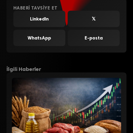
HABERI TAVSIYE ET
LinkedIn
𝕏
WhatsApp
E-posta
İlgili Haberler