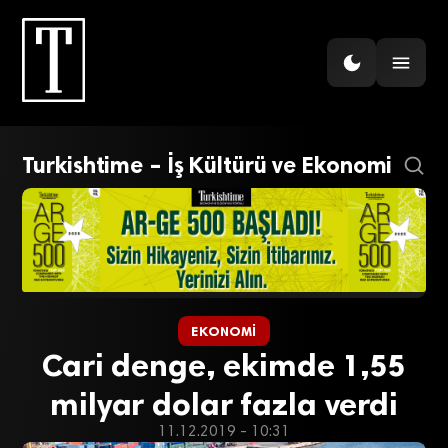
Turkishtime – İş Kültürü ve Ekonomi
EKONOMI
Cari denge, ekimde 1,55
milyar dolar fazla verdi
11.12.2019 - 10:31