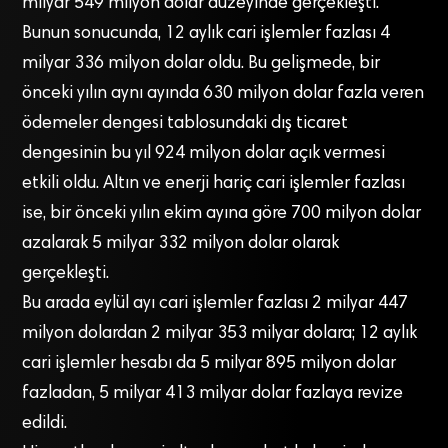
milyar 549 milyon dolar düzeyinde gerçekleşti.
Bunun sonucunda, 12 aylık cari işlemler fazlası 4
milyar 336 milyon dolar oldu. Bu gelişmede, bir
önceki yılın aynı ayında 630 milyon dolar fazla veren
ödemeler dengesi tablosundaki dış ticaret
dengesinin bu yıl 924 milyon dolar açık vermesi
etkili oldu. Altın ve enerji hariç cari işlemler fazlası
ise, bir önceki yılın ekim ayına göre 700 milyon dolar
azalarak 5 milyar 332 milyon dolar olarak
gerçekleşti.
Bu arada eylül ayı cari işlemler fazlası 2 milyar 447
milyon dolardan 2 milyar 353 milyar dolara; 12 aylık
cari işlemler hesabı da 5 milyar 895 milyon dolar
fazladan, 5 milyar 413 milyar dolar fazlaya revize
edildi.