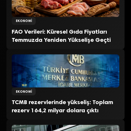
EKONOMI
FAO Verileri: Küresel Gıda Fiyatları
Temmuzda Yeniden Yükselişe Geçti
EKONOMI
TCMB rezervlerinde yükseliş: Toplam
rezerv 164,2 milyar dolara çıktı