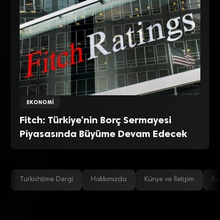
EKONOMI
Fitch: Türkiye’nin Borç Sermayesi
Piyasasında Büyüme Devam Edecek
Turkishtime Dergi
Hakkımızda
Künye ve İletişim
Re