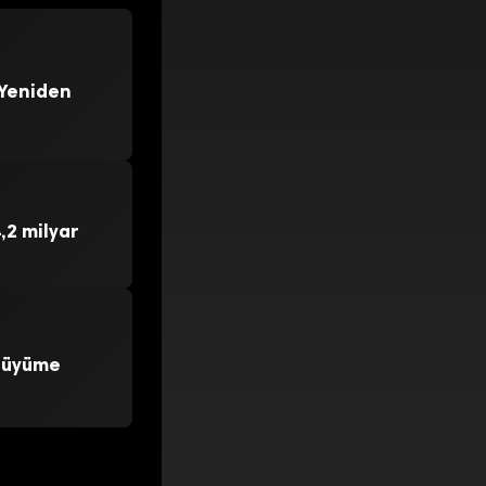
 Yeniden
,2 milyar
 Büyüme