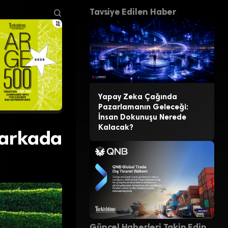
Tavsiye Edilen Haber
Yapay Zeka Çağında
Pazarlamanın Geleceği:
İnsan Dokunuşu Nerede
Kalacak?
Markada
Güncel Haberleri Takip Edin