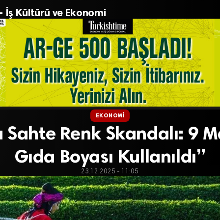
– İş Kültürü ve Ekonomi
EKONOMI
 Sahte Renk Skandalı: 9 
Gıda Boyası Kullanıldı”
23.12.2025 - 11:05