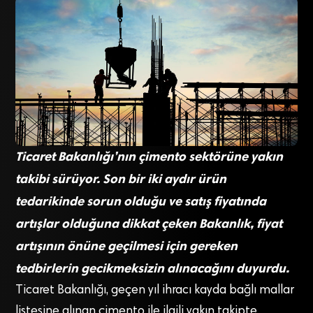
Ticaret Bakanlığı’nın çimento sektörüne yakın
takibi sürüyor. Son bir iki aydır ürün
tedarikinde sorun olduğu ve satış fiyatında
artışlar olduğuna dikkat çeken Bakanlık, fiyat
artışının önüne geçilmesi için gereken
tedbirlerin gecikmeksizin alınacağını duyurdu.
Ticaret Bakanlığı, geçen yıl ihracı kayda bağlı mallar
listesine alınan çimento ile ilgili yakın takipte