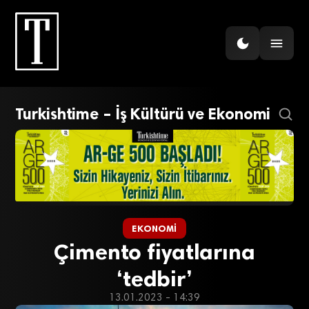
Turkishtime – İş Kültürü ve Ekonomi
EKONOMI
Çimento fiyatlarına
‘tedbir’
13.01.2023 - 14:39