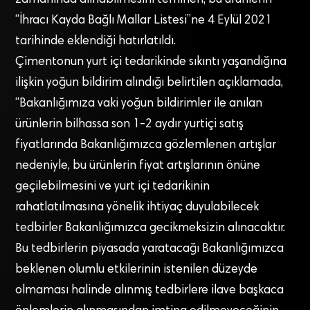
“İhracı Kayda Bağlı Mallar Listesi”ne 4 Eylül 2021
tarihinde eklendiği hatırlatıldı.
Çimentonun yurt içi tedarikinde sıkıntı yaşandığına
ilişkin yoğun bildirim alındığı belirtilen açıklamada,
“Bakanlığımıza vaki yoğun bildirimler ile anılan
ürünlerin bilhassa son 1-2 aydır yurtiçi satış
fiyatlarında Bakanlığımızca gözlemlenen artışlar
nedeniyle, bu ürünlerin fiyat artışlarının önüne
geçilebilmesini ve yurt içi tedarikinin
rahatlatılmasına yönelik ihtiyaç duyulabilecek
tedbirler Bakanlığımızca gecikmeksizin alınacaktır.
Bu tedbirlerin piyasada yaratacağı Bakanlığımızca
beklenen olumlu etkilerinin istenilen düzeyde
olmaması halinde alınmış tedbirlere ilave başkaca