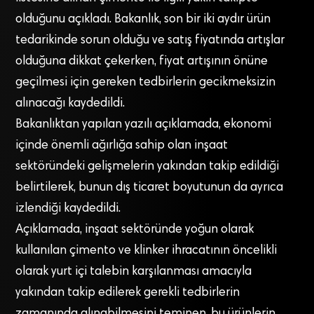
olduğunu açıkladı. Bakanlık, son bir iki aydır ürün
tedarikinde sorun olduğu ve satış fiyatında artışlar
olduğuna dikkat çekerken, fiyat artışının önüne
geçilmesi için gereken tedbirlerin gecikmeksizin
alınacağı kaydedildi.
Bakanlıktan yapılan yazılı açıklamada, ekonomi
içinde önemli ağırlığa sahip olan inşaat
sektöründeki gelişmelerin yakından takip edildiği
belirtilerek, bunun dış ticaret boyutunun da ayrıca
izlendiği kaydedildi.
Açıklamada, inşaat sektöründe yoğun olarak
kullanılan çimento ve klinker ihracatının öncelikli
olarak yurt içi talebin karşılanması amacıyla
yakından takip edilerek gerekli tedbirlerin
zamanında alınabilmesini teminen, bu ürünlerin