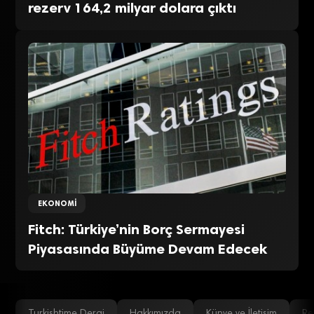
rezerv 164,2 milyar dolara çıktı
EKONOMI
Fitch: Türkiye’nin Borç Sermayesi
Piyasasında Büyüme Devam Edecek