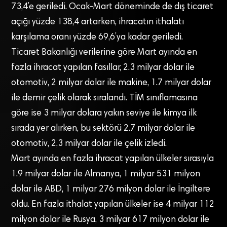
73,4’e geriledi. Ocak-Mart döneminde de dış ticaret
açığı yüzde 138,4 artarken, ihracatın ithalatı
karşılama oranı yüzde 69,6’ya kadar geriledi.
Ticaret Bakanlığı verilerine göre Mart ayında en
fazla ihracat yapılan fasıllar, 2.3 milyar dolar ile
otomotiv, 2 milyar dolar ile makine, 1.7 milyar dolar
ile demir çelik olarak sıralandı. TİM sınıflamasına
göre ise 3 milyar dolara yakın seviye ile kimya ilk
sırada yer alırken, bu sektörü 2.7 milyar dolar ile
otomotiv, 2,3 milyar dolar ile çelik izledi.
Mart ayında en fazla ihracat yapılan ülkeler sırasıyla
1.9 milyar dolar ile Almanya, 1 milyar 531 milyon
dolar ile ABD, 1 milyar 276 milyon dolar ile İngiltere
oldu. En fazla ithalat yapılan ülkeler ise 4 milyar 112
milyon dolar ile Rusya, 3 milyar 617 milyon dolar ile