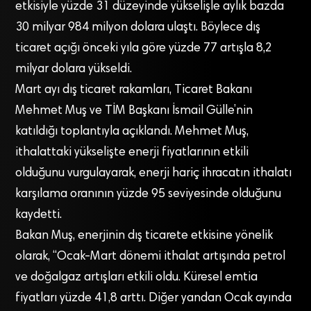
etkisiyle yüzde 31 düzeyinde yükselişle aylık bazda
30 milyar 984 milyon dolara ulaştı. Böylece dış
ticaret açığı önceki yıla göre yüzde 77 artışla 8,2
milyar dolara yükseldi.
Mart ayı dış ticaret rakamları, Ticaret Bakanı
Mehmet Muş ve TİM Başkanı İsmail Gülle’nin
katıldığı toplantıyla açıklandı. Mehmet Muş,
ithalattaki yükselişte enerji fiyatlarının etkili
olduğunu vurgulayarak, enerji hariç ihracatın ithalatı
karşılama oranının yüzde 95 seviyesinde olduğunu
kaydetti.
Bakan Muş, enerjinin dış ticarete etkisine yönelik
olarak, “Ocak-Mart dönemi ithalat artışında petrol
ve doğalgaz artışları etkili oldu. Küresel emtia
fiyatları yüzde 41,8 arttı. Diğer yandan Ocak ayında