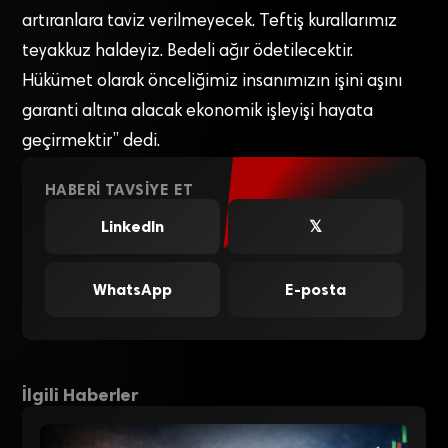
artıranlara taviz verilmeyecek. Teftiş kurallarımız
teyakkuz haldeyiz. Bedeli ağır ödetilecektir.
Hükümet olarak önceliğimiz insanımızın işini aşını
garanti altına alacak ekonomik işleyişi hayata
geçirmektir” dedi.
HABERI TAVSIYE ET
LinkedIn
𝕏
WhatsApp
E-posta
İlgili Haberler