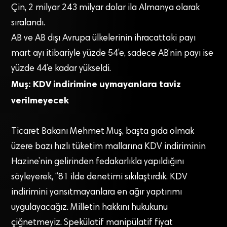
Çin, 2 milyar 243 milyar dolar ila Almanya olarak
sıralandı.
AB ve AB dışı Avrupa ülkelerinin ihracattaki payı
mart ayı itibariyle yüzde 54’e, sadece AB’nin payı ise
yüzde 44’e kadar yükseldi.
Muş: KDV indirimine uymayanlara taviz
verilmeyecek
Ticaret Bakanı Mehmet Muş, başta gıda olmak
üzere bazı hızlı tüketim mallarına KDV indiriminin
Hazine’nin gelirinden fedakarlıkla yapıldığını
söyleyerek, “81 ilde denetimi sıkılaştırdık. KDV
indirimini yansıtmayanlara en ağır yaptırımı
uygulayacağız. Milletin hakkını hukukunu
çiğnetmeyiz. Spekülatif manipülatif fiyat