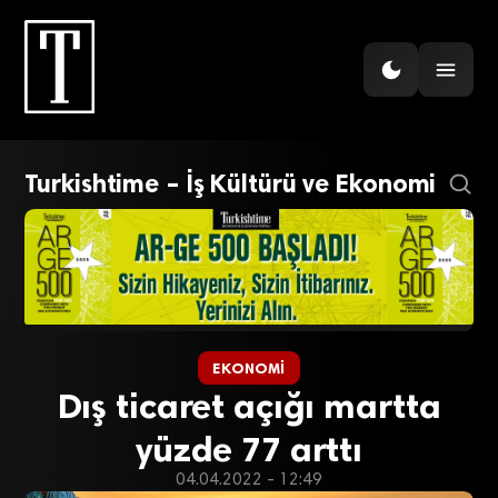
Turkishtime – İş Kültürü ve Ekonomi
EKONOMI
Dış ticaret açığı martta
yüzde 77 arttı
04.04.2022 - 12:49