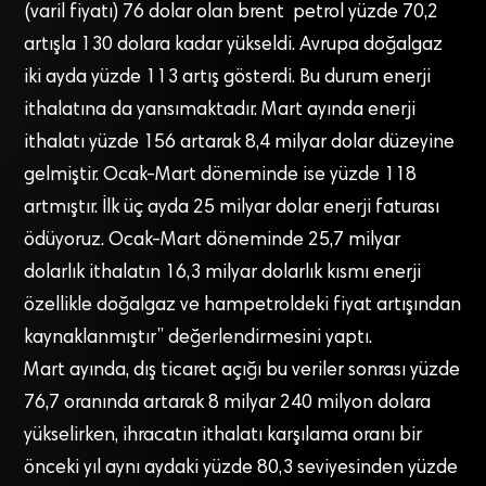
(varil fiyatı) 76 dolar olan brent petrol yüzde 70,2
artışla 130 dolara kadar yükseldi. Avrupa doğalgaz
iki ayda yüzde 113 artış gösterdi. Bu durum enerji
ithalatına da yansımaktadır. Mart ayında enerji
ithalatı yüzde 156 artarak 8,4 milyar dolar düzeyine
gelmiştir. Ocak-Mart döneminde ise yüzde 118
artmıştır. İlk üç ayda 25 milyar dolar enerji faturası
ödüyoruz. Ocak-Mart döneminde 25,7 milyar
dolarlık ithalatın 16,3 milyar dolarlık kısmı enerji
özellikle doğalgaz ve hampetroldeki fiyat artışından
kaynaklanmıştır” değerlendirmesini yaptı.
Mart ayında, dış ticaret açığı bu veriler sonrası yüzde
76,7 oranında artarak 8 milyar 240 milyon dolara
yükselirken, ihracatın ithalatı karşılama oranı bir
önceki yıl aynı aydaki yüzde 80,3 seviyesinden yüzde