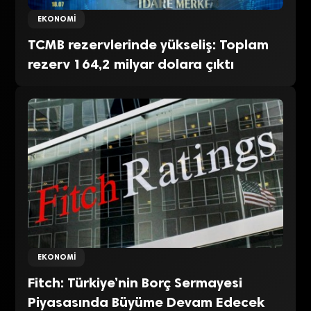
EKONOMI
TCMB rezervlerinde yükseliş: Toplam
rezerv 164,2 milyar dolara çıktı
EKONOMI
Fitch: Türkiye’nin Borç Sermayesi
Piyasasında Büyüme Devam Edecek