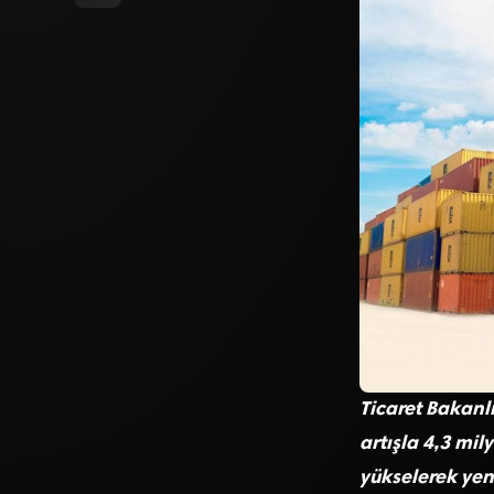
Ticaret Bakanlı
artışla 4,3 mil
yükselerek yeni