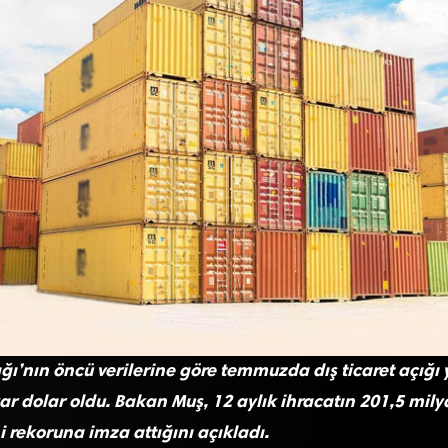
ğı’nın öncü verilerine göre temmuzda dış ticaret açığı
yar dolar oldu. Bakan Muş, 12 aylık ihracatın 201,5 mily
 rekoruna imza attığını açıkladı.