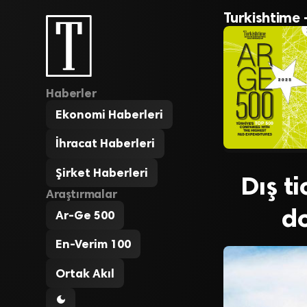
Turkishtime 
Haberler
Ekonomi Haberleri
İhracat Haberleri
Şirket Haberleri
Dış t
Araştırmalar
do
Ar-Ge 500
En-Verim 100
Ortak Akıl