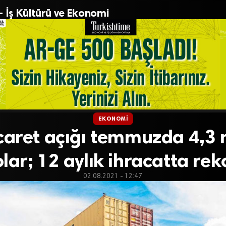
– İş Kültürü ve Ekonomi
EKONOMI
icaret açığı temmuzda 4,3 
lar; 12 aylık ihracatta rek
02.08.2021 - 12:47