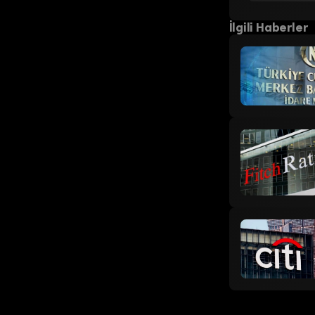
İlgili Haberler