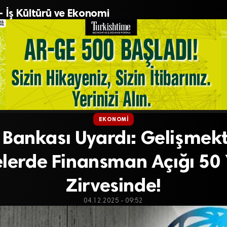
– İş Kültürü ve Ekonomi
EKONOMI
Bankası Uyardı: Gelişmek
lerde Finansman Açığı 50 
Zirvesinde!
04.12.2025 - 09:52