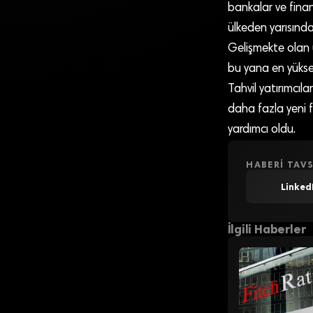
bankalar ve finans
ülkeden yarısında
Gelişmekte olan ü
bu yana en yükse
Tahvil yatırımcıl
daha fazla yeni 
yardımcı oldu.
HABERI TAVS
Linked
İlgili Haberler