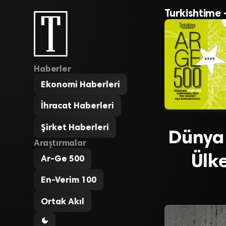
Turkishtime 
Haberler
Ekonomi Haberleri
İhracat Haberleri
Şirket Haberleri
Dünya 
Araştırmalar
Ülke
Ar-Ge 500
En-Verim 100
Ortak Akıl