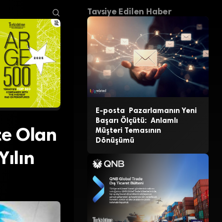
Tavsiye Edilen Haber
E-posta Pazarlamanın Yeni
Başarı Ölçütü: Anlamlı
te Olan
Müşteri Temasının
Dönüşümü
Yılın