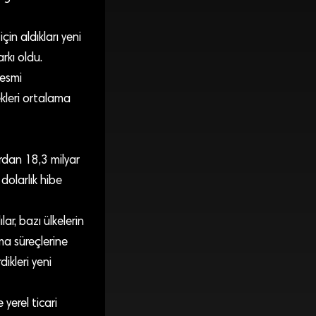
in aldıkları yeni
rkı oldu.
resmi
ekleri ortalama
rdan 18,3 milyar
dolarlık hibe
ar, bazı ülkelerin
ma süreçlerine
dikleri yeni
yerel ticari