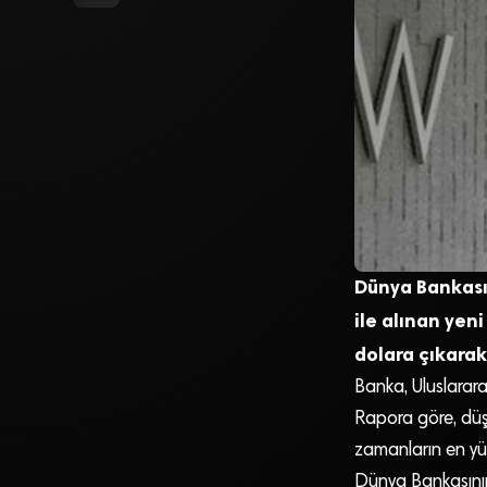
Dünya Bankası,
ile alınan yen
dolara çıkarak 
Banka, Uluslarara
Rapora göre, düşü
zamanların en yük
Dünya Bankasının 