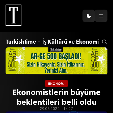
Turkishtime – İş Kültürü ve Ekonomi
EKONOMI
Ekonomistlerin büyüme
beklentileri belli oldu
29.08.2024 - 14:27