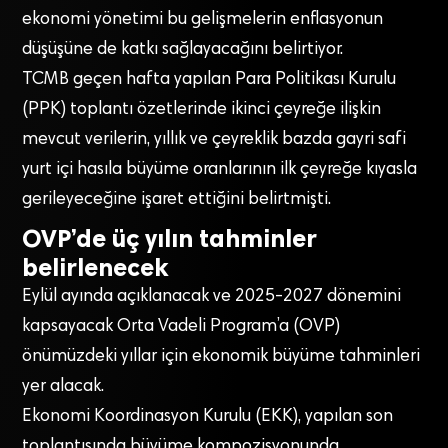
ekonomi yönetimi bu gelişmelerin enflasyonun
düşüşüne de katkı sağlayacağını belirtiyor.
TCMB geçen hafta yapılan Para Politikası Kurulu
(PPK) toplantı özetlerinde ikinci çeyreğe ilişkin
mevcut verilerin, yıllık ve çeyreklik bazda gayri safi
yurt içi hasıla büyüme oranlarının ilk çeyreğe kıyasla
gerileyeceğine işaret ettiğini belirtmişti.
OVP’de üç yılın tahminler
belirlenecek
Eylül ayında açıklanacak ve 2025-2027 dönemini
kapsayacak Orta Vadeli Program’a (OVP)
önümüzdeki yıllar için ekonomik büyüme tahminleri
yer alacak.
Ekonomi Koordinasyon Kurulu (EKK), yapılan son
toplantısında büyüme kompozisyonunda