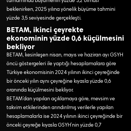
tamamında büyümenin yüzde 3,2 olması
beklenirken, 2025 yılına yönelik büyüme tahmini
yüzde 3,5 seviyesinde gerçekleşti.
BETAM, ikinci çeyrekte
ekonominin yüzde 0,6 küçülmesini
bekliyor
BETAM, kesinleşen nisan, mayıs ve haziran ayı GSYH
öncü göstergeleri ile yaptığı hesaplamalara göre
Türkiye ekonomisinin 2024 yılının ikinci çeyreğinde
bir önceki yılın aynı çeyreğine kıyasla yüzde 0,6
oranında küçülmesini bekliyor.
BETAM’dan yapılan açıklamaya göre, mevsim ve
takvim etkilerinden arındırılmış verilerle yapılan
hesaplamalarla ise 2024 yılının ikinci çeyreğinde bir
önceki çeyreğe kıyasla GSYH’nin yüzde 0,7