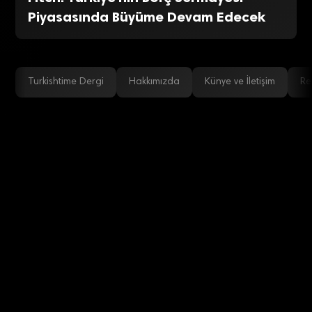
Piyasasında Büyüme Devam Edecek
Turkishtime Dergi
Hakkımızda
Künye ve İletişim
Re