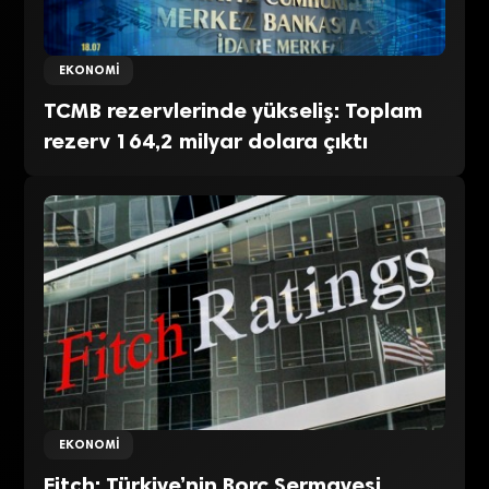
EKONOMI
TCMB rezervlerinde yükseliş: Toplam
rezerv 164,2 milyar dolara çıktı
EKONOMI
Fitch: Türkiye’nin Borç Sermayesi