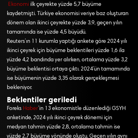
Ekonomi
ilk çeyrekte yüzde 5,7 büyüme
kaydetmişti. Türkiye ekonomisi veriye baz oluşturan
dönem olan ikinci çeyrekte yüzde 3,9, geçen yılın
tamamında ise yüzde 4,5 büyüdü.
Reuters’ın 11 kurumla yaptığı ankete göre 2024 yılı
ikinci çeyrek için büyüme beklentileri yüzde 1,6 ila
yüzde 4,2 bandında yer alırken, ortalama yüzde 3,2
büyüme beklentisi ortaya çıktı. 2024’ün tamamında
ise büyümenin yüzde 3,35 olarak gerçekleşmesi
bekleniyor.
Beklentiler geriledi
Foreks
Haber
’in 13 ekonomistle düzenlediği GSYH
anketinde, 2024 yılı ikinci çeyrek dönemi için
medyan tahmin yüzde 2,8, ortalama tahmin ise
yüzde 2,7 büyüme yönünde oluştu. Geçen yılın aynı