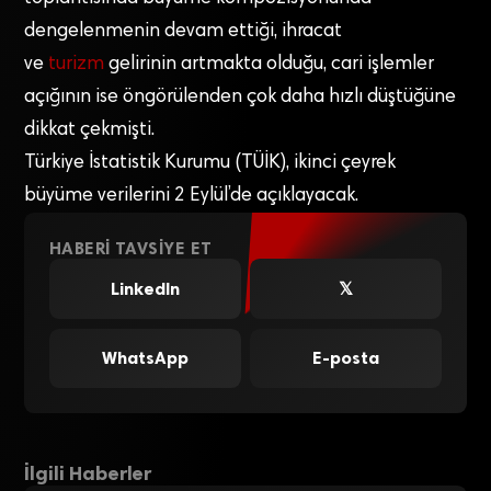
dengelenmenin devam ettiği, ihracat
ve
turizm
gelirinin artmakta olduğu, cari işlemler
açığının ise öngörülenden çok daha hızlı düştüğüne
dikkat çekmişti.
Türkiye İstatistik Kurumu (TÜİK), ikinci çeyrek
büyüme verilerini 2 Eylül’de açıklayacak.
HABERI TAVSIYE ET
LinkedIn
𝕏
WhatsApp
E-posta
İlgili Haberler