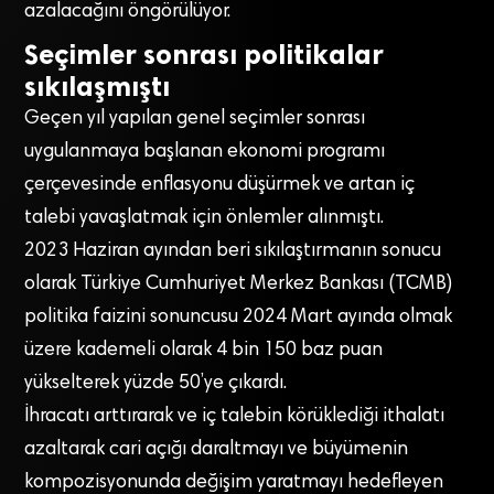
azalacağını öngörülüyor.
Seçimler sonrası politikalar
sıkılaşmıştı
Geçen yıl yapılan genel seçimler sonrası
uygulanmaya başlanan ekonomi programı
çerçevesinde enflasyonu düşürmek ve artan iç
talebi yavaşlatmak için önlemler alınmıştı.
2023 Haziran ayından beri sıkılaştırmanın sonucu
olarak Türkiye Cumhuriyet Merkez Bankası (TCMB)
politika faizini sonuncusu 2024 Mart ayında olmak
üzere kademeli olarak 4 bin 150 baz puan
yükselterek yüzde 50’ye çıkardı.
İhracatı arttırarak ve iç talebin körüklediği ithalatı
azaltarak cari açığı daraltmayı ve büyümenin
kompozisyonunda değişim yaratmayı hedefleyen