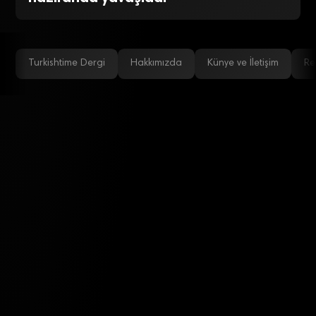
Turkishtime Dergi
Hakkımızda
Künye ve İletişim
Re