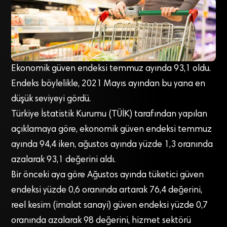
Ekonomik güven endeksi temmuz ayında 93,1 oldu.
Endeks böylelikle, 2021 Mayıs ayından bu yana en
düşük seviyeyi gördü.
Türkiye İstatistik Kurumu (TÜİK) tarafından yapılan
açıklamaya göre, ekonomik güven endeksi temmuz
ayında 94,4 iken, ağustos ayında yüzde 1,3 oranında
azalarak 93,1 değerini aldı.
Bir önceki aya göre Ağustos ayında tüketici güven
endeksi yüzde 0,6 oranında artarak 76,4 değerini,
reel kesim (imalat sanayi) güven endeksi yüzde 0,7
oranında azalarak 98 değerini, hizmet sektörü