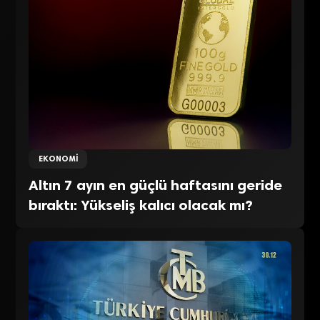
EKONOMI
Altın 7 ayın en güçlü haftasını geride
bıraktı: Yükseliş kalıcı olacak mı?