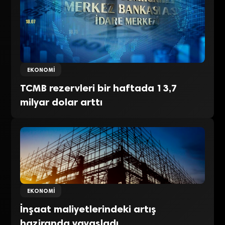
EKONOMI
TCMB rezervleri bir haftada 13,7
milyar dolar arttı
EKONOMI
İnşaat maliyetlerindeki artış
haziranda yavaşladı