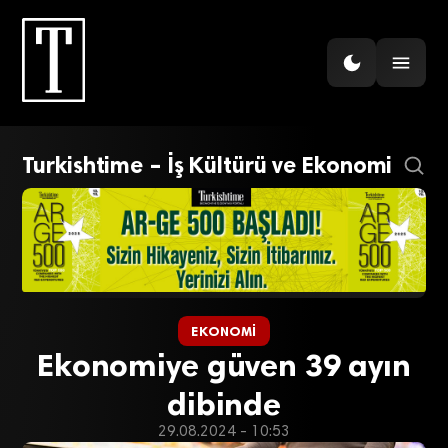
Turkishtime – İş Kültürü ve Ekonomi
EKONOMI
Ekonomiye güven 39 ayın
dibinde
29.08.2024 - 10:53