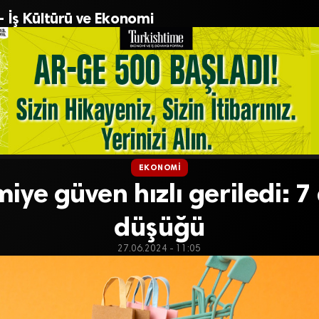
– İş Kültürü ve Ekonomi
EKONOMI
ye güven hızlı geriledi: 7
düşüğü
27.06.2024 - 11:05