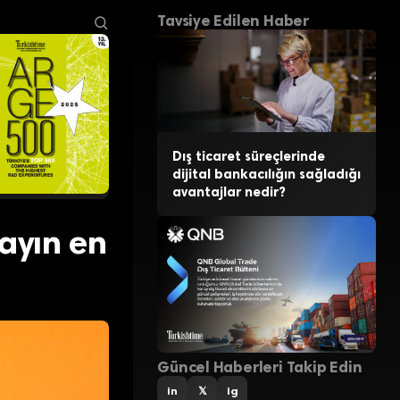
Tavsiye Edilen Haber
Dış ticaret süreçlerinde
dijital bankacılığın sağladığı
avantajlar nedir?
 ayın en
Güncel Haberleri Takip Edin
in
𝕏
ig