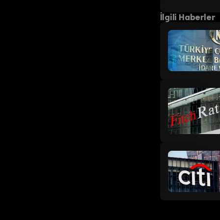
İlgili Haberler