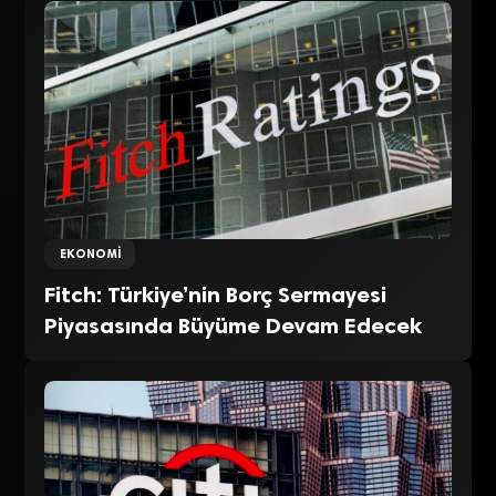
EKONOMI
Fitch: Türkiye’nin Borç Sermayesi
Piyasasında Büyüme Devam Edecek