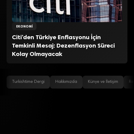
EKONOMI
Citi’den Türkiye Enflasyonu İçin
Temkinli Mesaj: Dezenflasyon Süreci
Kolay Olmayacak
Turkishtime Dergi
Hakkımızda
Künye ve İletişim
Re