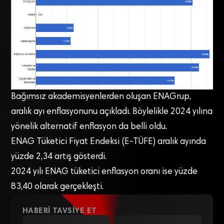
Bağımsız akademisyenlerden oluşan ENAGrup,
aralık ayı enflasyonunu açıkladı. Böylelikle 2024 yılına
yönelik alternatif enflasyon da belli oldu.
ENAG Tüketici Fiyat Endeksi (E-TÜFE) aralık ayında
yüzde 2,34 artış gösterdi.
2024 yılı ENAG tüketici enflasyon oranı ise yüzde
83,40 olarak gerçekleşti.
HABERI TAVSIYE ET