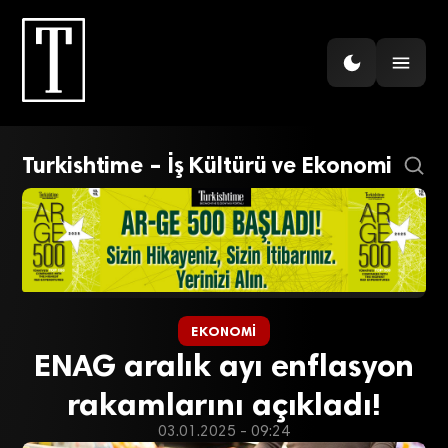
Turkishtime – İş Kültürü ve Ekonomi
EKONOMI
ENAG aralık ayı enflasyon
rakamlarını açıkladı!
03.01.2025 - 09:24