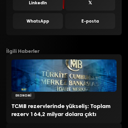
LinkedIn
𝕏
WhatsApp
E-posta
İlgili Haberler
EKONOMI
TCMB rezervlerinde yükseliş: Toplam
rezerv 164,2 milyar dolara çıktı