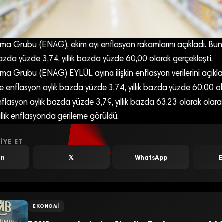
rma Grubu (ENAG), ekim ayı enflasyon rakamlarını açıkladı. Bu
azda yüzde 3,74, yıllık bazda yüzde 60,00 olarak gerçekleşti.
ma Grubu (ENAG) EYLÜL ayına ilişkin enflasyon verilerini açıkla
 enflasyon aylık bazda yüzde 3,74, yıllık bazda yüzde 60,00 ola
lasyon aylık bazda yüzde 3,79, yıllık bazda 63,23 olarak olarak
yıllık enflasyonda gerileme görüldü.
IYE ET
In
𝕏
WhatsApp
EKONOMI