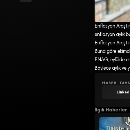
Enflasyon Araştı
enflasyon aylık b
Enflasyon Araştır
Buna göre ekimde
ENAG, eylülde enf
Böylece aylık ve 
HABERI TAVS
Linked
İlgili Haberler