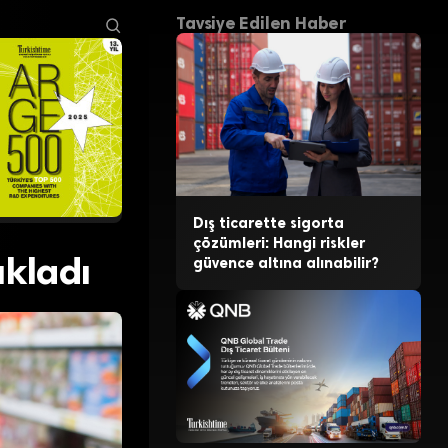
Tavsiye Edilen Haber
Dış ticarette sigorta
çözümleri: Hangi riskler
ıkladı
güvence altına alınabilir?