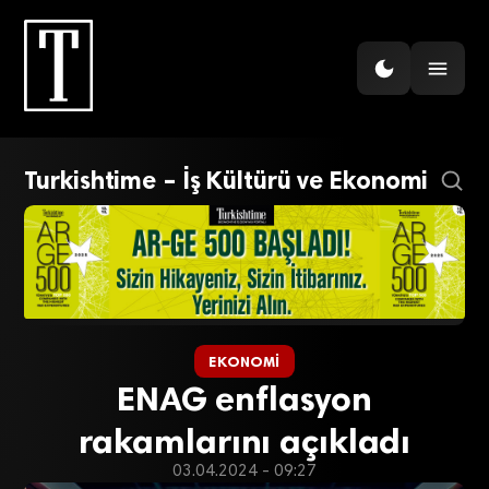
Turkishtime – İş Kültürü ve Ekonomi
EKONOMI
ENAG enflasyon
rakamlarını açıkladı
03.04.2024 - 09:27