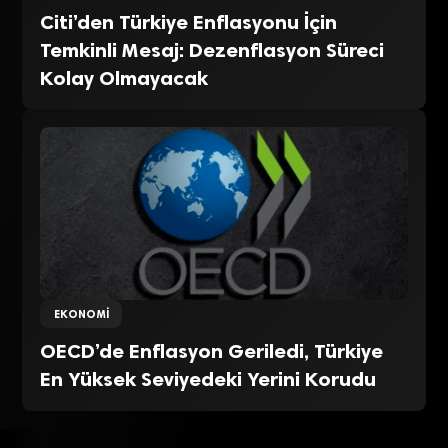
Citi’den Türkiye Enflasyonu İçin
Temkinli Mesaj: Dezenflasyon Süreci
Kolay Olmayacak
EKONOMI
OECD’de Enflasyon Geriledi, Türkiye
En Yüksek Seviyedeki Yerini Korudu