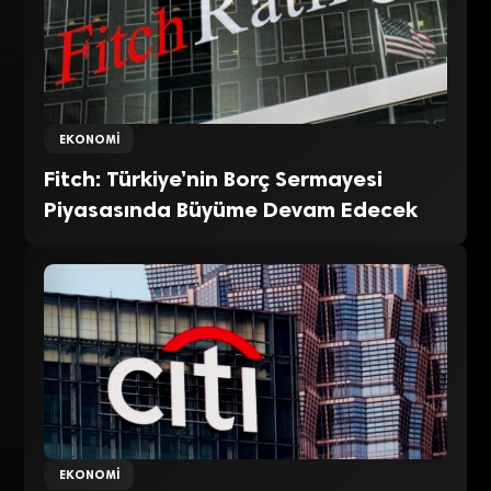
EKONOMI
Fitch: Türkiye’nin Borç Sermayesi
Piyasasında Büyüme Devam Edecek
EKONOMI