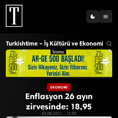
Turkishtime – İş Kültürü ve Ekonomi
EKONOMI
Enflasyon 26 ayın
zirvesinde: 18,95
03.08.2021 - 12:55