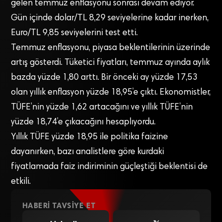
gelen temmuz enflasyonu sonrası devam ediyor.
Gün içinde dolar/TL 8,29 seviyelerine kadar inerken,
Euro/TL 9,85 seviyelerini test etti.
Temmuz enflasyonu, piyasa beklentilerinin üzerinde
artış gösterdi. Tüketici fiyatları, temmuz ayında aylık
bazda yüzde 1,80 arttı. Bir önceki ay yüzde 17,53
olan yıllık enflasyon yüzde 18,95’e çıktı. Ekonomistler,
TÜFE’nin yüzde 1,62 artacağını ve yıllık TÜFE’nin
yüzde 18,74’e çıkacağını hesaplıyordu.
Yıllık TÜFE yüzde 18,95 ile politika faizine
dayanırken, bazı analistlere göre kurdaki
fiyatlamada faiz indiriminin güçleştiği beklentisi de
etkili.
HABERI TAVSIYE ET