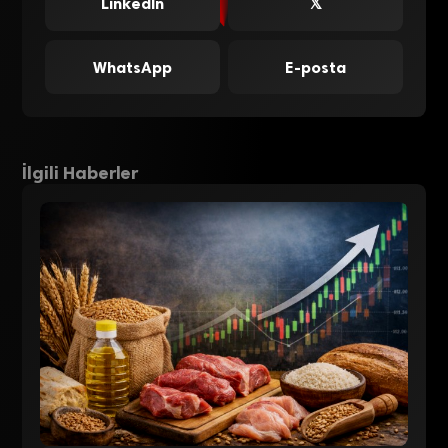
LinkedIn
𝕏
WhatsApp
E-posta
İlgili Haberler