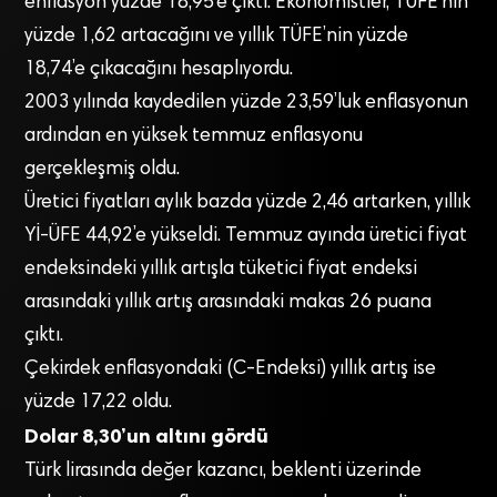
enflasyon yüzde 18,95’e çıktı. Ekonomistler, TÜFE’nin
yüzde 1,62 artacağını ve yıllık TÜFE’nin yüzde
18,74’e çıkacağını hesaplıyordu.
2003 yılında kaydedilen yüzde 23,59’luk enflasyonun
ardından en yüksek temmuz enflasyonu
gerçekleşmiş oldu.
Üretici fiyatları aylık bazda yüzde 2,46 artarken, yıllık
Yİ-ÜFE 44,92’e yükseldi. Temmuz ayında üretici fiyat
endeksindeki yıllık artışla tüketici fiyat endeksi
arasındaki yıllık artış arasındaki makas 26 puana
çıktı.
Çekirdek enflasyondaki (C-Endeksi) yıllık artış ise
yüzde 17,22 oldu.
Dolar 8,30’un altını gördü
Türk lirasında değer kazancı, beklenti üzerinde