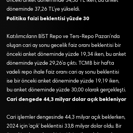
önceki anket döneminde 34,58 TL iken, bu anket
döneminde 37,26 TL’ye yükseldi.
Politika faizi beklentisi yüzde 30
Katılımcıların BİST Repo ve Ters-Repo Pazarı’nda
oluşan cari ay sonu gecelik faiz oranı beklentisi bir
önceki anket döneminde yüzde 19,34 iken, bu anket
döneminde yüzde 29,26’a çıktı. TCMB bir hafta
vadeli repo ihale faiz oranı cari ay sonu beklentisi
ise bir önceki anket döneminde yüzde 19,19 iken,
bu anket döneminde yüzde 30,00 olarak gerçekleşti.
Cari dengede 44,3 milyar dolar açık bekleniyor
Cari işlemler dengesinde 44,3 milyar açık beklerken,
2024 için ‘açık’ beklentisi 33,8 milyar dolar oldu. Bir