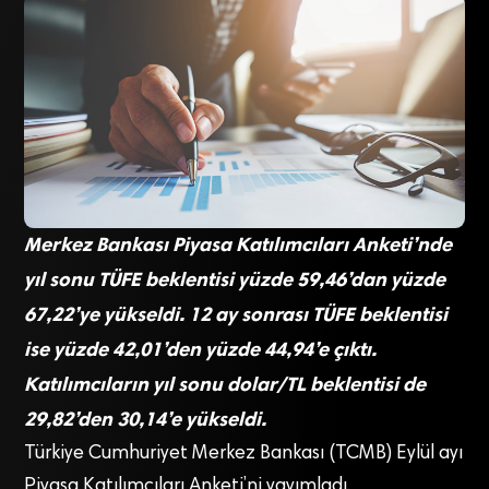
Merkez Bankası Piyasa Katılımcıları Anketi’nde
yıl sonu TÜFE beklentisi yüzde 59,46’dan yüzde
67,22’ye yükseldi. 12 ay sonrası TÜFE beklentisi
ise yüzde 42,01’den yüzde 44,94’e çıktı.
Katılımcıların yıl sonu dolar/TL beklentisi de
29,82’den 30,14’e yükseldi.
Türkiye Cumhuriyet Merkez Bankası (TCMB) Eylül ayı
Piyasa Katılımcıları Anketi’ni yayımladı.