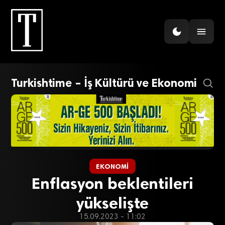
Turkishtime – İş Kültürü ve Ekonomi
EKONOMI
Enflasyon beklentileri
yükselişte
15.09.2023 - 11:02