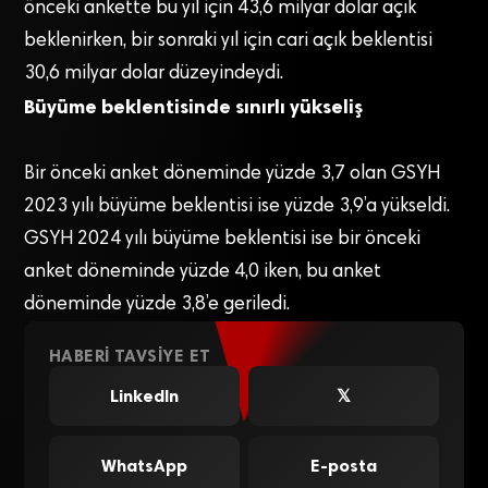
önceki ankette bu yıl için 43,6 milyar dolar açık
beklenirken, bir sonraki yıl için cari açık beklentisi
30,6 milyar dolar düzeyindeydi.
Büyüme beklentisinde sınırlı yükseliş
Bir önceki anket döneminde yüzde 3,7 olan GSYH
2023 yılı büyüme beklentisi ise yüzde 3,9’a yükseldi.
GSYH 2024 yılı büyüme beklentisi ise bir önceki
anket döneminde yüzde 4,0 iken, bu anket
döneminde yüzde 3,8’e geriledi.
HABERI TAVSIYE ET
LinkedIn
𝕏
WhatsApp
E-posta