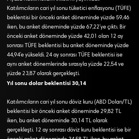
Katılımcıların cari yıl sonu tüketici enflasyonu (TÜFE)
beklentisi bir önceki anket döneminde yüzde 59,46
iken, bu anket döneminde yüzde 67,22’ye çıktı. Bir
önceki anket döneminde yüzde 42,01 olan 12 ay
sonrası TÜFE beklentisi bu anket döneminde yüzde
44,94’e yükseldi. 24 ay sonrası TÜFE beklentisi ise
aynı anket dönemlerinde sırasıyla yüzde 22,54 ve
yüzde 23,87 olarak gerçekleşti.
Yıl sonu dolar beklentisi 30,14
Katılımcıların cari yıl sonu döviz kuru (ABD Doları/TL)
beklentisi bir önceki anket döneminde 29,82 TL
iken, bu anket döneminde 30,14 TL olarak
gerçekleşti. 12 ay sonrası döviz kuru beklentisi ise bir