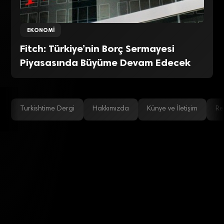
EKONOMI
Fitch: Türkiye’nin Borç Sermayesi
Piyasasında Büyüme Devam Edecek
Turkishtime Dergi
Hakkımızda
Künye ve İletişim
Re