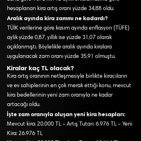
hesaplanan kira artış oranı yüzde 34,88 oldu.
Aralık ayında kira zammı ne kadardı?
TÜİK verilerine göre kasım ayında enflasyon (TÜFE)
aylık yüzde 0,87, yıllık ise yüzde 31,07 olarak
açıklanmıştı. Böylelikle aralık ayında kiralara
uygulanacak zam oranı yüzde 35,91 olmuştu.
Kiralar kaç TL olacak?
Kira artış oranının netleşmesiyle birlikte kiracıların
ve ev sahiplerinin en çok merak ettiği konu, mevcut
kira bedellerinin yeni zam oranıyla ne kadar
artacağı oldu.
İşte zam oranıyla oluşan yeni kira hesapları:
Mevcut kira: 20.000 TL – Artış Tutarı: 6.976 TL – Yeni
Kira: 26.976 TL