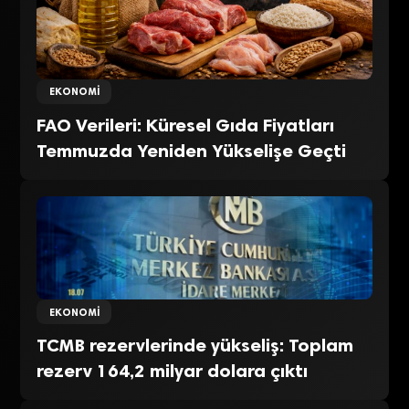
EKONOMI
FAO Verileri: Küresel Gıda Fiyatları
Temmuzda Yeniden Yükselişe Geçti
EKONOMI
TCMB rezervlerinde yükseliş: Toplam
rezerv 164,2 milyar dolara çıktı