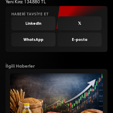
Yeni Kira: 134.880 TL
HABERI TAVSIYE ET
LinkedIn
𝕏
WhatsApp
E-posta
İlgili Haberler