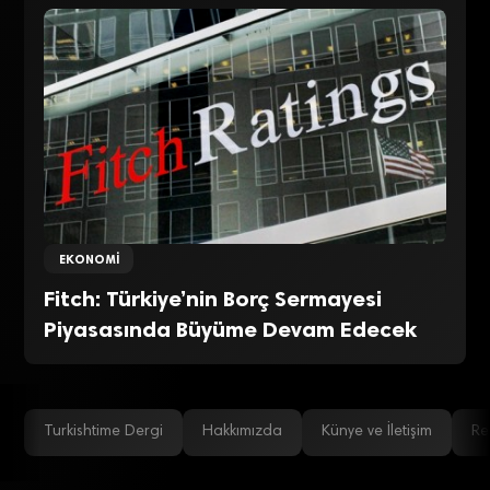
EKONOMI
Fitch: Türkiye’nin Borç Sermayesi
Piyasasında Büyüme Devam Edecek
Turkishtime Dergi
Hakkımızda
Künye ve İletişim
Re