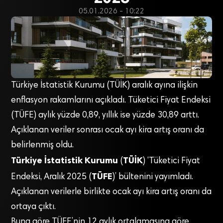
05.01.2026 - 10:22
Türkiye İstatistik Kurumu (TÜİK) aralık ayına ilişkin
enflasyon rakamlarını açıkladı. Tüketici Fiyat Endeksi
(TÜFE) aylık yüzde 0,89, yıllık ise yüzde 30,89 arttı.
Açıklanan veriler sonrası ocak ayı kira artış oranı da
belirlenmiş oldu.
Türkiye İstatistik Kurumu
TÜİK
(
) ‘Tüketici Fiyat
TÜFE
Endeksi, Aralık 2025 (
)’ bültenini yayımladı.
Açıklanan verilerle birlikte ocak ayı kira artış oranı da
ortaya çıktı.
Buna göre TÜFE’nin 12 aylık ortalamasına göre