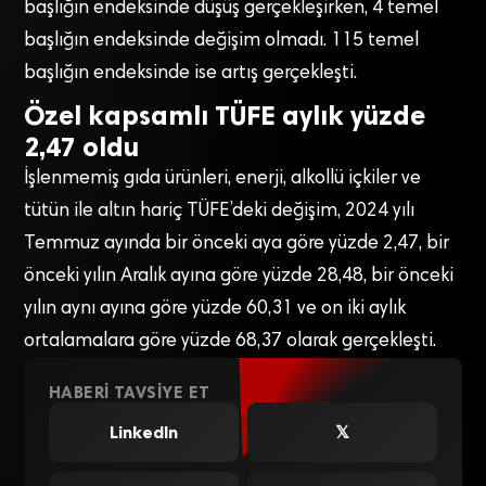
başlığın endeksinde düşüş gerçekleşirken, 4 temel
başlığın endeksinde değişim olmadı. 115 temel
başlığın endeksinde ise artış gerçekleşti.
Özel kapsamlı TÜFE aylık yüzde
2,47 oldu
İşlenmemiş gıda ürünleri, enerji, alkollü içkiler ve
tütün ile altın hariç TÜFE’deki değişim, 2024 yılı
Temmuz ayında bir önceki aya göre yüzde 2,47, bir
önceki yılın Aralık ayına göre yüzde 28,48, bir önceki
yılın aynı ayına göre yüzde 60,31 ve on iki aylık
ortalamalara göre yüzde 68,37 olarak gerçekleşti.
HABERI TAVSIYE ET
LinkedIn
𝕏