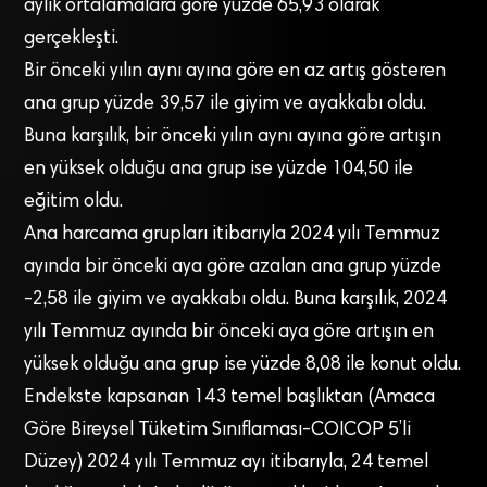
aylık ortalamalara göre yüzde 65,93 olarak
gerçekleşti.
Bir önceki yılın aynı ayına göre en az artış gösteren
ana grup yüzde 39,57 ile giyim ve ayakkabı oldu.
Buna karşılık, bir önceki yılın aynı ayına göre artışın
en yüksek olduğu ana grup ise yüzde 104,50 ile
eğitim oldu.
Ana harcama grupları itibarıyla 2024 yılı Temmuz
ayında bir önceki aya göre azalan ana grup yüzde
-2,58 ile giyim ve ayakkabı oldu. Buna karşılık, 2024
yılı Temmuz ayında bir önceki aya göre artışın en
yüksek olduğu ana grup ise yüzde 8,08 ile konut oldu.
Endekste kapsanan 143 temel başlıktan (Amaca
Göre Bireysel Tüketim Sınıflaması-COICOP 5’li
Düzey) 2024 yılı Temmuz ayı itibarıyla, 24 temel