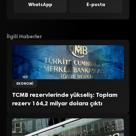
WhatsApp
E-posta
İlgili Haberler
EKONOMI
TCMB rezervlerinde yükseliş: Toplam
rezerv 164,2 milyar dolara çıktı