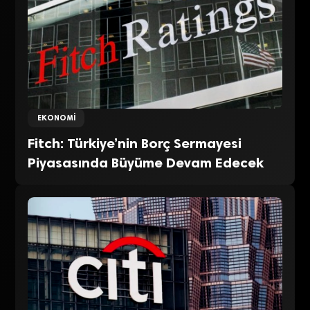
EKONOMI
Fitch: Türkiye’nin Borç Sermayesi
Piyasasında Büyüme Devam Edecek