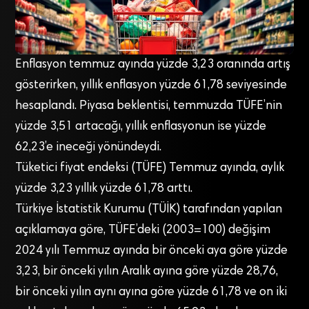
Enflasyon temmuz ayında yüzde 3,23 oranında artış
gösterirken, yıllık enflasyon yüzde 61,78 seviyesinde
hesaplandı. Piyasa beklentisi, temmuzda TÜFE’nin
yüzde 3,51 artacağı, yıllık enflasyonun ise yüzde
62,23’e ineceği yönündeydi.
Tüketici fiyat endeksi (TÜFE) Temmuz ayında, aylık
yüzde 3,23 yıllık yüzde 61,78 arttı.
Türkiye İstatistik Kurumu (TÜİK) tarafından yapılan
açıklamaya göre, TÜFE’deki (2003=100) değişim
2024 yılı Temmuz ayında bir önceki aya göre yüzde
3,23, bir önceki yılın Aralık ayına göre yüzde 28,76,
bir önceki yılın aynı ayına göre yüzde 61,78 ve on iki