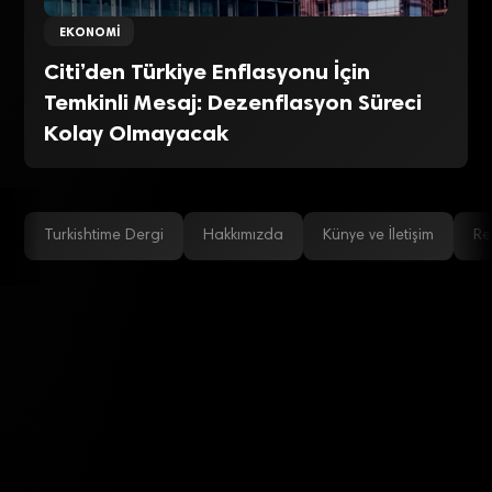
EKONOMI
Citi’den Türkiye Enflasyonu İçin
Temkinli Mesaj: Dezenflasyon Süreci
Kolay Olmayacak
Turkishtime Dergi
Hakkımızda
Künye ve İletişim
Re