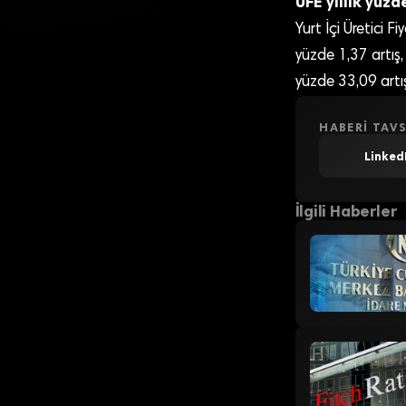
ÜFE yıllık yüzd
Yurt İçi Üretici 
yüzde 1,37 artış, 
yüzde 33,09 artış
HABERI TAVS
Linked
İlgili Haberler