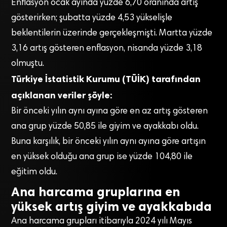
Enflasyon ocak ayında yüzde 6,70 oranında artış
gösterirken; şubatta yüzde 4,53 yükselişle
beklentilerin üzerinde gerçekleşmişti. Martta yüzde
3,16 artış gösteren enflasyon, nisanda yüzde 3,18
olmuştu.
Türkiye İstatistik Kurumu (TÜİK) tarafından
açıklanan veriler şöyle:
Bir önceki yılın aynı ayına göre en az artış gösteren
ana grup yüzde 50,85 ile giyim ve ayakkabı oldu.
Buna karşılık, bir önceki yılın aynı ayına göre artışın
en yüksek olduğu ana grup ise yüzde 104,80 ile
eğitim oldu.
Ana harcama gruplarına en
yüksek artış giyim ve ayakkabıda
Ana harcama grupları itibarıyla 2024 yılı Mayıs