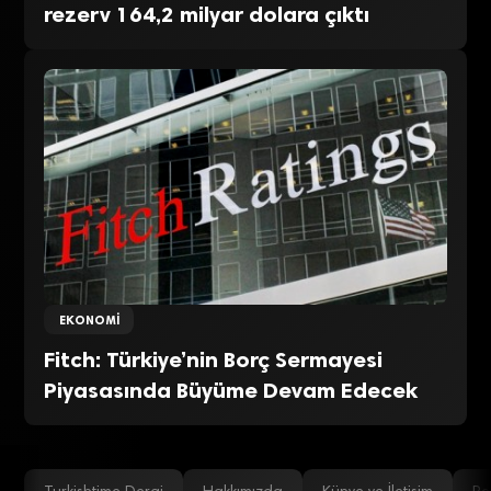
rezerv 164,2 milyar dolara çıktı
EKONOMI
Fitch: Türkiye’nin Borç Sermayesi
Piyasasında Büyüme Devam Edecek