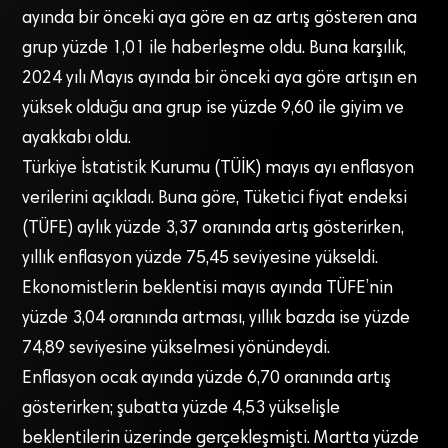
ayında bir önceki aya göre en az artış gösteren ana
grup yüzde 1,01 ile haberleşme oldu. Buna karşılık,
2024 yılı Mayıs ayında bir önceki aya göre artışın en
yüksek olduğu ana grup ise yüzde 9,60 ile giyim ve
ayakkabı oldu.
Türkiye İstatistik Kurumu (TÜİK) mayıs ayı enflasyon
verilerini açıkladı. Buna göre, Tüketici fiyat endeksi
(TÜFE) aylık yüzde 3,37 oranında artış gösterirken,
yıllık enflasyon yüzde 75,45 seviyesine yükseldi.
Ekonomistlerin beklentisi mayıs ayında TÜFE’nin
yüzde 3,04 oranında artması, yıllık bazda ise yüzde
74,89 seviyesine yükselmesi yönündeydi.
Enflasyon ocak ayında yüzde 6,70 oranında artış
gösterirken; şubatta yüzde 4,53 yükselişle
beklentilerin üzerinde gerçekleşmişti. Martta yüzde