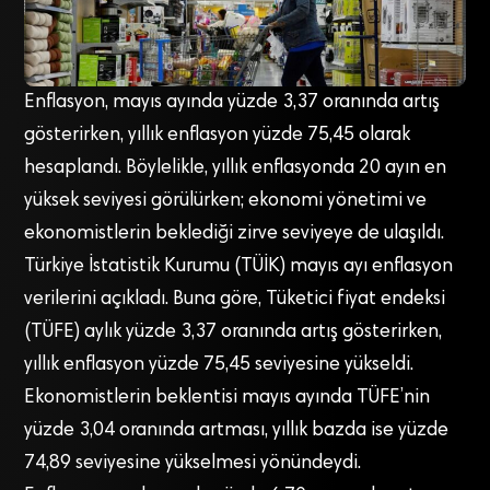
Enflasyon, mayıs ayında yüzde 3,37 oranında artış
gösterirken, yıllık enflasyon yüzde 75,45 olarak
hesaplandı. Böylelikle, yıllık enflasyonda 20 ayın en
yüksek seviyesi görülürken; ekonomi yönetimi ve
ekonomistlerin beklediği zirve seviyeye de ulaşıldı.
Türkiye İstatistik Kurumu (TÜİK) mayıs ayı enflasyon
verilerini açıkladı. Buna göre, Tüketici fiyat endeksi
(TÜFE) aylık yüzde 3,37 oranında artış gösterirken,
yıllık enflasyon yüzde 75,45 seviyesine yükseldi.
Ekonomistlerin beklentisi mayıs ayında TÜFE’nin
yüzde 3,04 oranında artması, yıllık bazda ise yüzde
74,89 seviyesine yükselmesi yönündeydi.