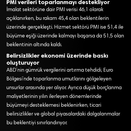
PMI verileri toparlanmayı destekliyor
İmalat sektörüne dair PMI verisi 46,1 olarak
açıklanırken, bu rakam 45,4 olan beklentilerin
üzerinde gerçekleşti. Hizmet sektörü PMI ise 51,4 ile
büyüme eşiği üzerinde kalmayı başarsa da 51,5 olan
beklentinin altında kaldı.
Belirsizlikler ekonomi üzerinde baskı
oluşturuyor
ABD’nin gümrük vergilerini artırma tehdidi, Euro
Bölgesi’nde toparlanma umutlarını gölgeleyen
unsurlar arasında yer alıyor. Ayrıca düşük borçlanma
maliyetlerinin yılın ilerleyen dönemlerinde
büyümeyi desteklemesi beklenirken, ticari
belirsizlikler ve global piyasalardaki dalgalanmalar
bu beklentiyi sınırlandırıyor.