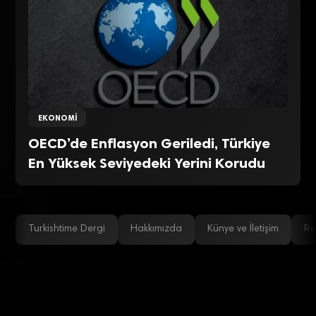
EKONOMI
OECD’de Enflasyon Geriledi, Türkiye
En Yüksek Seviyedeki Yerini Korudu
Turkishtime Dergi
Hakkımızda
Künye ve İletişim
Re