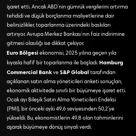
işaret etti. Ancak ABD’nin gümrük vergilerini artırma
tehdidi ve düşük borçlanma maliyetlerine dair
belirsizlikler, toparlanma üzerindeki baskıları
artırıyor. Avrupa Merkez Bankası’nın faiz indirimine
gitmesi olasılığı ise dikkat çekiyor.
Euro Bölgesi
ekonomisi, 2025 yılına geçen yıla
Hamburg
kıyasla hafif bir toparlanma ile başladı.
Commercial Bank
S&P Global
ve
tarafından
açıklanan satın alma yöneticileri anketi sonuçları,
ekonomik aktivitede sınırlı bir büyümeye işaret etti.
Ocak ayı Bileşik Satın Alma Yöneticileri Endeksi
(PMI), bir önceki ayki 49,6 seviyesinden 50,2’ye
yükseldi. Bu, ekonomistlerin 49,8 olan tahminlerini
aşarak büyümeye dönüş sinyali verdi.