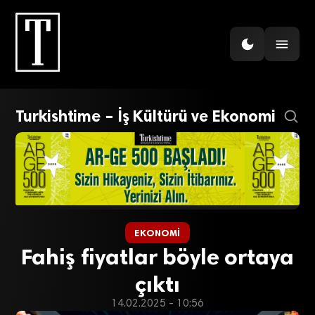
Turkishtime – İş Kültürü ve Ekonomi
EKONOMI
Fahiş fiyatlar böyle ortaya
çıktı
14.02.2025 - 10:56