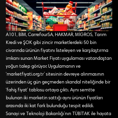
A101, BİM, CarrefourSA, HAKMAR, MİGROS, Tarım
Kredi ve ŞOK gibi zincir marketlerdeki 50 bin
civarında ürünün fiyatını listeleyen ve karşılaştırma
imkanı sunan Market Fiyatı uygulaması vatandaştan
yoğun talep görüyor. Uygulamanın ve
‘marketfiyati.org.tr’ sitesinin devreye alınmasının
üzerinden üç gün geçmeden skandal niteliğinde bir
‘fahiş fiyat’ tablosu ortaya çıktı. Aynı semtte
bulunan iki marketin sattığı aynı ürünün fiyatları
arasında iki kat fark bulunduğu tespit edildi.
Sanayi ve Teknoloji Bakanlığı’nın TÜBİTAK ile hayata