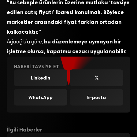
“Bu sebeple ürünlerin üzerine mutlaka ‘tavsiye
edilen satış fiyatı’ ibaresi konulmalı. Böylece
marketler arasındaki fiyat farkları ortadan
kalkacaktır.”
bu düzenlemeye uymayan bir
Ağaoğlu’a göre;
işletme olursa, kapatma cezası uygulanabilir.
HABERI TAVSIYE ET
LinkedIn
𝕏
WhatsApp
E-posta
İlgili Haberler