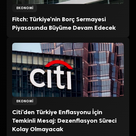
EKONOMI
Fitch: Türkiye’nin Borç Sermayesi
Piyasasında Büyüme Devam Edecek
EKONOMI
Citi’den Türkiye Enflasyonu İçin
Temkinli Mesaj: Dezenflasyon Süreci
Kolay Olmayacak