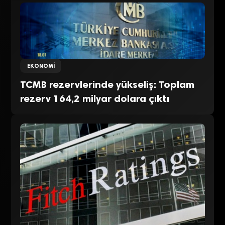
EKONOMI
TCMB rezervlerinde yükseliş: Toplam
rezerv 164,2 milyar dolara çıktı