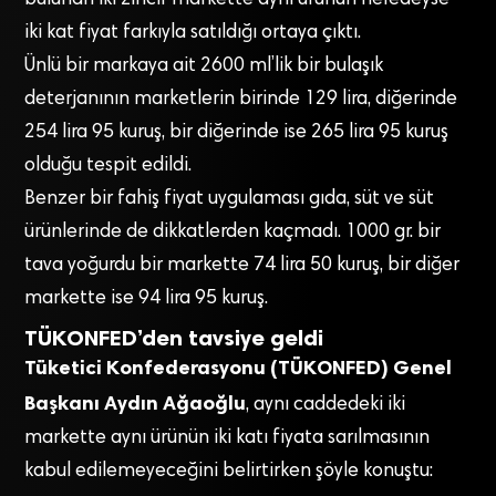
iki kat fiyat farkıyla satıldığı ortaya çıktı.
Ünlü bir markaya ait 2600 ml’lik bir bulaşık
deterjanının marketlerin birinde 129 lira, diğerinde
254 lira 95 kuruş, bir diğerinde ise 265 lira 95 kuruş
olduğu tespit edildi.
Benzer bir fahiş fiyat uygulaması gıda, süt ve süt
ürünlerinde de dikkatlerden kaçmadı. 1000 gr. bir
tava yoğurdu bir markette 74 lira 50 kuruş, bir diğer
markette ise 94 lira 95 kuruş.
TÜKONFED’den tavsiye geldi
Tüketici Konfederasyonu (TÜKONFED) Genel
Başkanı Aydın Ağaoğlu
, aynı caddedeki iki
markette aynı ürünün iki katı fiyata sarılmasının
kabul edilemeyeceğini belirtirken şöyle konuştu: