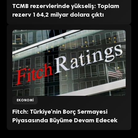
TCMB rezervlerinde yükseliş: Toplam
rezerv 164,2 milyar dolara çıktı
EKONOMI
Fitch: Türkiye’nin Borç Sermayesi
Piyasasında Büyüme Devam Edecek