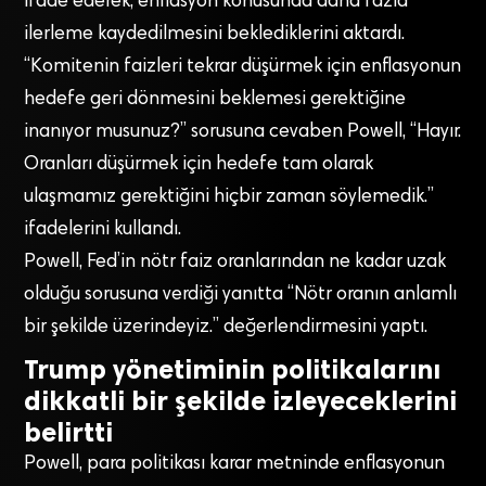
ifade ederek, enflasyon konusunda daha fazla
ilerleme kaydedilmesini beklediklerini aktardı.
“Komitenin faizleri tekrar düşürmek için enflasyonun
hedefe geri dönmesini beklemesi gerektiğine
inanıyor musunuz?” sorusuna cevaben Powell, “Hayır.
Oranları düşürmek için hedefe tam olarak
ulaşmamız gerektiğini hiçbir zaman söylemedik.”
ifadelerini kullandı.
Powell, Fed’in nötr faiz oranlarından ne kadar uzak
olduğu sorusuna verdiği yanıtta “Nötr oranın anlamlı
bir şekilde üzerindeyiz.” değerlendirmesini yaptı.
Trump yönetiminin politikalarını
dikkatli bir şekilde izleyeceklerini
belirtti
Powell, para politikası karar metninde enflasyonun