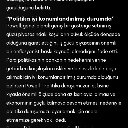
görüldüğünü belirtti.
“Politika iyi konumlandırılmış durumda”
Powell, genel olarak geniş bir gösterge setinin iş
gücü piyasasındaki koşulların büyük ölçüde dengede
olduğuna işaret ettiğini, iş gücü piyasasının önemli
bir enflasyonist baskı kaynağı olmadığını ifade etti.
Para politikasının bankanın hedeflerini yerine
getirirken karşılaşılan riskler ve belirsizliklerle başa
çıkmak için iyi konumlandırılmış durumda olduğunu
belirten Powell, “Politika duruşumuzun eskisine
kıyasla önemli ölçüde daha az kısıtlayıcı olması ve
ekonominin güçlü kalmaya devam etmesi nedeniyle
politika duruşumuzu ayarlamak için acele
etmemize gerek yok.” dedi.