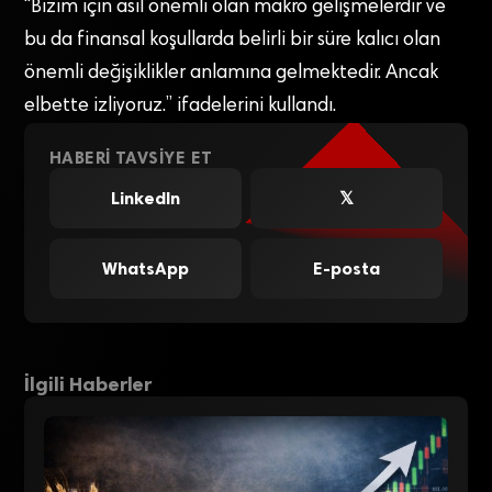
“Bizim için asıl önemli olan makro gelişmelerdir ve
bu da finansal koşullarda belirli bir süre kalıcı olan
önemli değişiklikler anlamına gelmektedir. Ancak
elbette izliyoruz.” ifadelerini kullandı.
HABERI TAVSIYE ET
LinkedIn
𝕏
WhatsApp
E-posta
İlgili Haberler