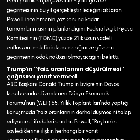
Para politikası çerçevesinin 5 yıllık gözden
geçirmesinin bu yıl gerçekleştirileceğini aktaran
Powell, incelemenin yaz sonuna kadar
tamamlanmasının planlandığını, Federal Açık Piyasa
Komitesi’nin (FOMC) yüzde 2’lik uzun vadeli
enflasyon hedefinin korunacağını ve gözden
geçirmenin odak noktası olmayacağını belirtti.
Trump’ın “faiz oranlarının düşürülmesi”
çağrısına yanıt vermedi
ABD Başkanı Donald Trump’ın İsviçre’nin Davos
kasabasında düzenlenen Dünya Ekonomik
Forumu’nun (WEF) 55. Yıllık Toplantıları’nda yaptığı
konuşmada “faiz oranlarının derhal düşmesini talep
ediyorum.” ifadeleri sorulan Powell, “Başkan’ın
söylediklerine ilişkin herhangi bir yanıt