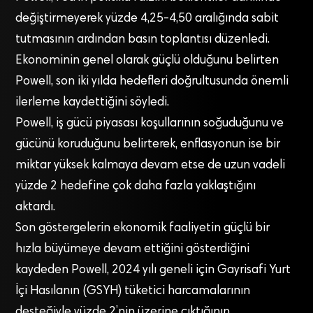
değiştirmeyerek yüzde 4,25-4,50 aralığında sabit
tutmasının ardından basın toplantısı düzenledi.
Ekonominin genel olarak güçlü olduğunu belirten
Powell, son iki yılda hedefleri doğrultusunda önemli
ilerleme kaydettiğini söyledi.
Powell, iş gücü piyasası koşullarının soğuduğunu ve
gücünü koruduğunu belirterek, enflasyonun ise bir
miktar yüksek kalmaya devam etse de uzun vadeli
yüzde 2 hedefine çok daha fazla yaklaştığını
aktardı.
Son göstergelerin ekonomik faaliyetin güçlü bir
hızla büyümeye devam ettiğini gösterdiğini
kaydeden Powell, 2024 yılı geneli için Gayrisafi Yurt
İçi Hasılanın (GSYH) tüketici harcamalarının
desteğiyle yüzde 2’nin üzerine çıktığının