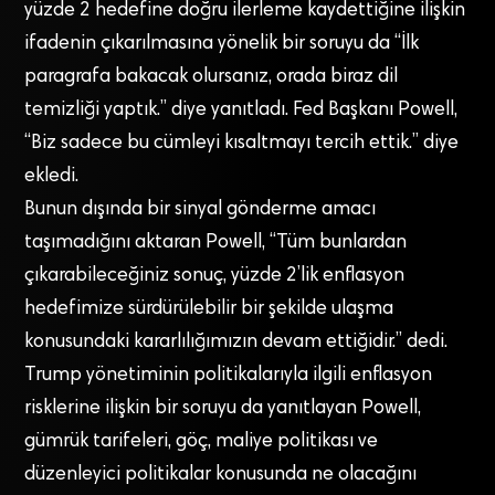
yüzde 2 hedefine doğru ilerleme kaydettiğine ilişkin
ifadenin çıkarılmasına yönelik bir soruyu da “İlk
paragrafa bakacak olursanız, orada biraz dil
temizliği yaptık.” diye yanıtladı. Fed Başkanı Powell,
“Biz sadece bu cümleyi kısaltmayı tercih ettik.” diye
ekledi.
Bunun dışında bir sinyal gönderme amacı
taşımadığını aktaran Powell, “Tüm bunlardan
çıkarabileceğiniz sonuç, yüzde 2’lik enflasyon
hedefimize sürdürülebilir bir şekilde ulaşma
konusundaki kararlılığımızın devam ettiğidir.” dedi.
Trump yönetiminin politikalarıyla ilgili enflasyon
risklerine ilişkin bir soruyu da yanıtlayan Powell,
gümrük tarifeleri, göç, maliye politikası ve
düzenleyici politikalar konusunda ne olacağını