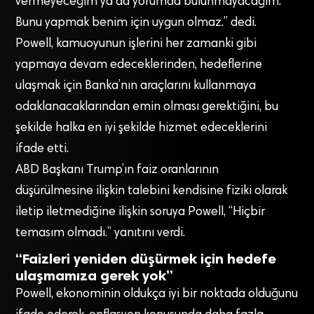
vermeyeceğim ya da yorumda bulunmayacağım.
Bunu yapmak benim için uygun olmaz.” dedi.
Powell, kamuoyunun işlerini her zamanki gibi
yapmaya devam edeceklerinden, hedeflerine
ulaşmak için Banka’nın araçlarını kullanmaya
odaklanacaklarından emin olması gerektiğini, bu
şekilde halka en iyi şekilde hizmet edeceklerini
ifade etti.
ABD Başkanı Trump’ın faiz oranlarının
düşürülmesine ilişkin talebini kendisine fiziki olarak
iletip iletmediğine ilişkin soruya Powell, “Hiçbir
temasım olmadı.” yanıtını verdi.
“Faizleri yeniden düşürmek için hedefe
ulaşmamıza gerek yok”
Powell, ekonominin oldukça iyi bir noktada olduğunu