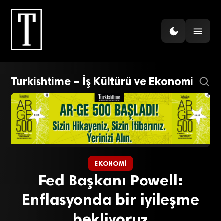
Turkishtime – İş Kültürü ve Ekonomi
EKONOMI
Fed Başkanı Powell:
Enflasyonda bir iyileşme
bekliyoruz