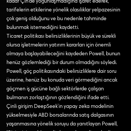
kadar Çin’de yoğunlaşmadığına işaret ederek,
tarifelerin etkilerine yönelik olasılıklar yelpazesinin
çok geniş olduğunu ve bu nedenle tahminde
bulunmak istemediğini kaydetti.
Ticaret politikası belirsizliklerinin büyük ve sürekli
olursa işletmelerin yatırım kararları için önemli
olmaya başlayabileceğini kaydeden Powell, bunun
henüz gözlemlediği bir durum olmadığını söyledi.
Powell, göç politikasındaki belirsizliklere dair soru
üzerine, henüz bu konuda veri görmediğini ancak
göçmen iş gücüne bağlı sektörlerde çalışan
bulmanın zorlaştığının gözlendiğini ifade etti.
Çinli girişim DeepSeek’in yapay zeka modelinin
yükselmesiyle ABD borsalarında satış dalgasının
yaşanmasına yönelik soruyu da yanıtlayan Powell,